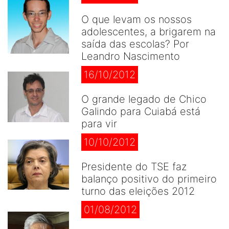
O que levam os nossos
adolescentes, a brigarem na
saída das escolas? Por
Leandro Nascimento
16/10/2012
O grande legado de Chico
Galindo para Cuiabá está
para vir
10/10/2012
Presidente do TSE faz
balanço positivo do primeiro
turno das eleições 2012
01/08/2012