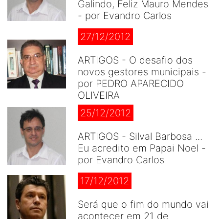
Galindo, Feliz Mauro Mendes
- por Evandro Carlos
27/12/2012
ARTIGOS - O desafio dos
novos gestores municipais -
por PEDRO APARECIDO
OLIVEIRA
25/12/2012
ARTIGOS - Silval Barbosa ...
Eu acredito em Papai Noel -
por Evandro Carlos
17/12/2012
Será que o fim do mundo vai
acontecer em 21 de