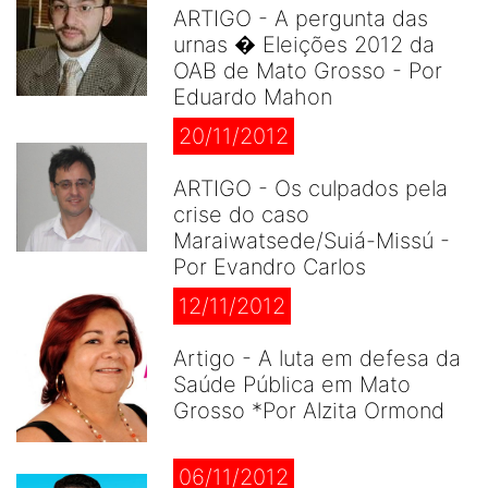
ARTIGO - A pergunta das
urnas � Eleições 2012 da
OAB de Mato Grosso - Por
Eduardo Mahon
20/11/2012
ARTIGO - Os culpados pela
crise do caso
Maraiwatsede/Suiá-Missú -
Por Evandro Carlos
12/11/2012
Artigo - A luta em defesa da
Saúde Pública em Mato
Grosso *Por Alzita Ormond
06/11/2012