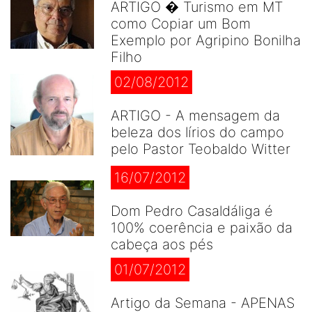
ARTIGO � Turismo em MT
como Copiar um Bom
Exemplo por Agripino Bonilha
Filho
02/08/2012
ARTIGO - A mensagem da
beleza dos lírios do campo
pelo Pastor Teobaldo Witter
16/07/2012
Dom Pedro Casaldáliga é
100% coerência e paixão da
cabeça aos pés
01/07/2012
Artigo da Semana - APENAS