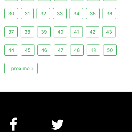
30
31
32
33
34
35
36
37
38
39
40
41
42
43
44
45
46
47
48
49
50
proximo »