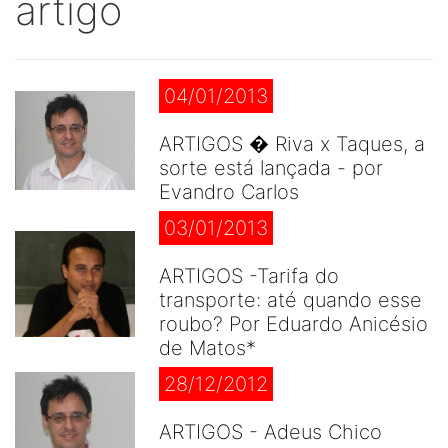
artigo
04/01/2013
ARTIGOS � Riva x Taques, a
sorte está lançada - por
Evandro Carlos
03/01/2013
ARTIGOS -Tarifa do
transporte: até quando esse
roubo? Por Eduardo Anicésio
de Matos*
28/12/2012
ARTIGOS - Adeus Chico