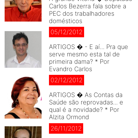
Carlos Bezerra fala sobre a
PEC dos trabalhadores
domésticos
05/12/2012
ARTIGOS � - E aí... Pra que
serve mesmo esta tal de
primeira dama? * Por
Evandro Carlos
02/12/2012
ARTIGOS � As Contas da
Saúde são reprovadas... e
qual é a novidade? * Por
Alzita Ormond
26/11/2012