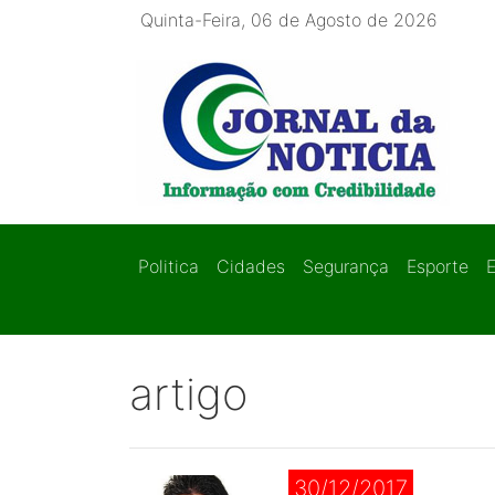
Quinta-Feira, 06 de Agosto de 2026
Politica
Cidades
Segurança
Esporte
artigo
30/12/2017