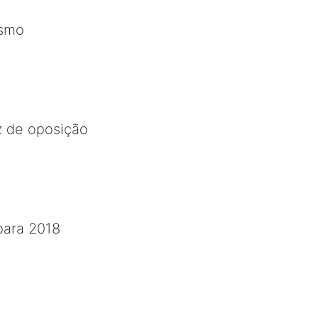
esmo
 de oposição
 para 2018