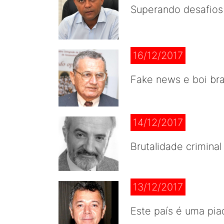
Superando desafios
16/12/2017
Fake news e boi bra
14/12/2017
Brutalidade criminal
13/12/2017
Este país é uma pia