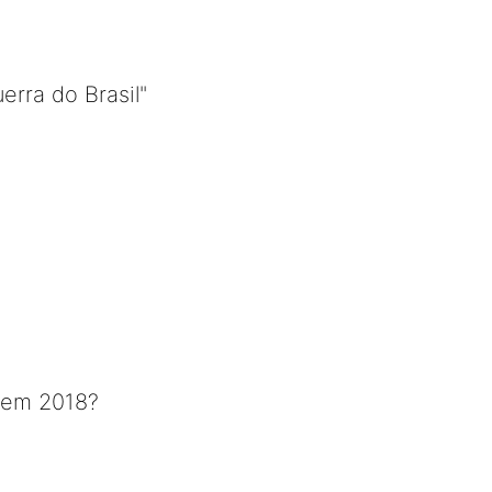
erra do Brasil"
o em 2018?