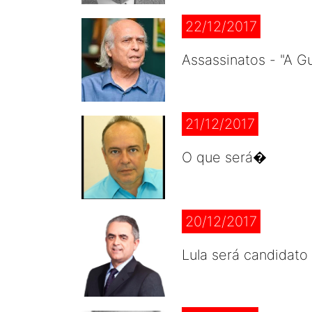
22/12/2017
Assassinatos - "A Gu
21/12/2017
O que será�
20/12/2017
Lula será candidat