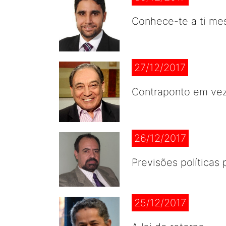
Conhece-te a ti m
27/12/2017
Contraponto em vez
26/12/2017
Previsões políticas
25/12/2017