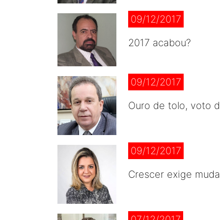
09/12/2017
2017 acabou?
09/12/2017
Ouro de tolo, voto 
09/12/2017
Crescer exige mud
07/12/2017