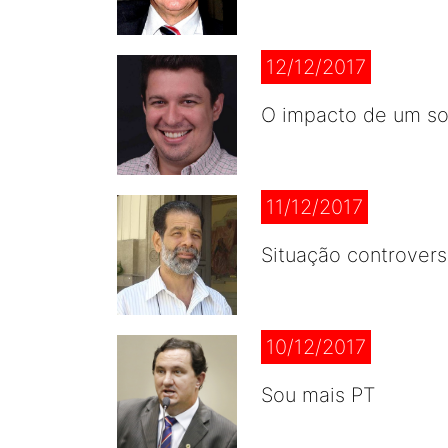
12/12/2017
O impacto de um so
11/12/2017
Situação controver
10/12/2017
Sou mais PT