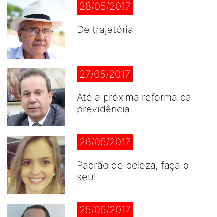
28/05/2017
De trajetória
27/05/2017
Até a próxima reforma da
previdência
26/05/2017
Padrão de beleza, faça o
seu!
25/05/2017