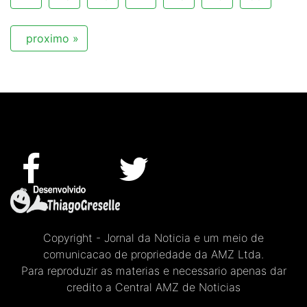
proximo »
Copyright - Jornal da Noticia e um meio de
comunicacao de propriedade da AMZ Ltda.
Para reproduzir as materias e necessario apenas dar
credito a Central AMZ de Noticias