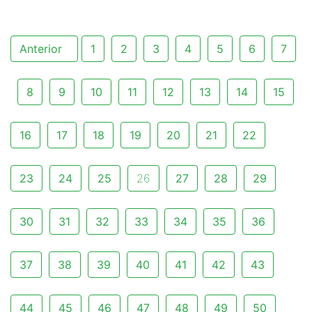
Anterior
1
2
3
4
5
6
7
8
9
10
11
12
13
14
15
16
17
18
19
20
21
22
23
24
25
26
27
28
29
30
31
32
33
34
35
36
37
38
39
40
41
42
43
44
45
46
47
48
49
50