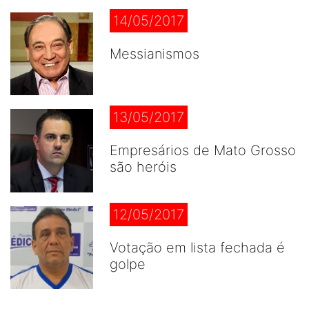
14/05/2017
Messianismos
13/05/2017
Empresários de Mato Grosso
são heróis
12/05/2017
Votação em lista fechada é
golpe