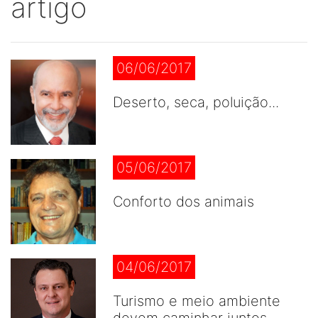
artigo
06/06/2017
Deserto, seca, poluição...
05/06/2017
Conforto dos animais
04/06/2017
Turismo e meio ambiente