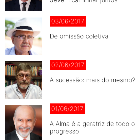
devem caminhar juntos
03/06/2017
De omissão coletiva
02/06/2017
A sucessão: mais do mesmo?
01/06/2017
A Alma é a geratriz de todo o
progresso