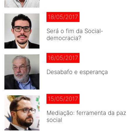
18/05/2017
Será o fim da Social-
democracia?
16/05/2017
Desabafo e esperança
15/05/2017
Mediação: ferramenta da paz
social