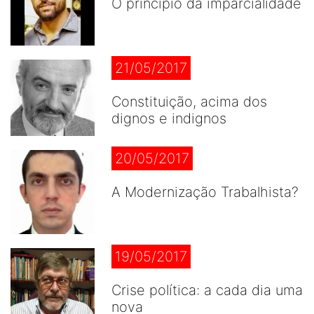
O princípio da imparcialidade
21/05/2017
Constituição, acima dos
dignos e indignos
20/05/2017
A Modernização Trabalhista?
19/05/2017
Crise política: a cada dia uma
nova