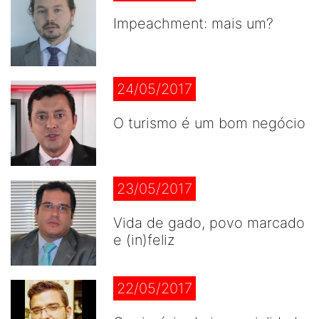
Impeachment: mais um?
24/05/2017
O turismo é um bom negócio
23/05/2017
Vida de gado, povo marcado
e (in)feliz
22/05/2017