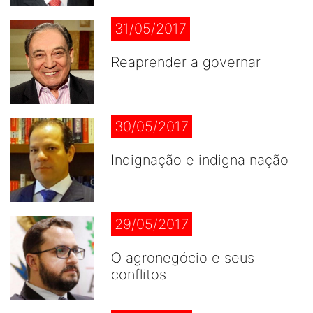
31/05/2017
Reaprender a governar
30/05/2017
Indignação e indigna nação
29/05/2017
O agronegócio e seus
conflitos