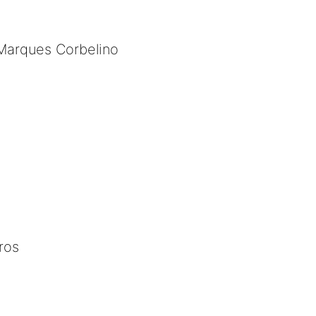
 Marques Corbelino
ros