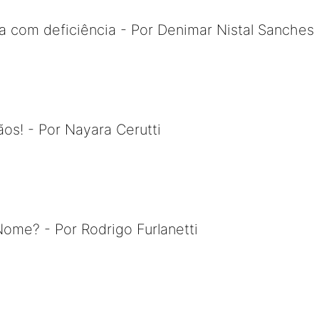
a com deficiência - Por Denimar Nistal Sanches
s! - Por Nayara Cerutti
ome? - Por Rodrigo Furlanetti