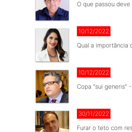
O que passou deve f
10/12/2022
Qual a importância 
10/12/2022
Copa “sui generis” 
30/11/2022
Furar o teto com re