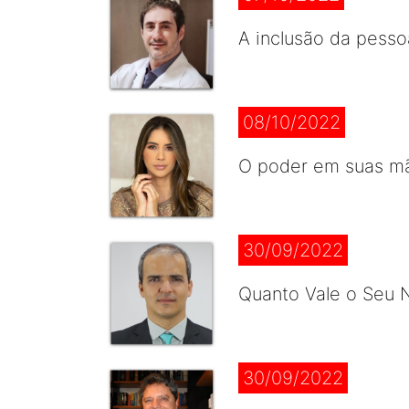
A inclusão da pesso
08/10/2022
O poder em suas mão
30/09/2022
Quanto Vale o Seu N
30/09/2022