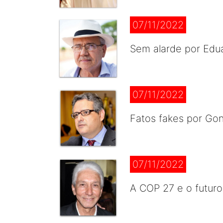
07/11/2022
Sem alarde por Ed
07/11/2022
Fatos fakes por Go
07/11/2022
A COP 27 e o futuro