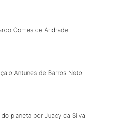
uardo Gomes de Andrade
nçalo Antunes de Barros Neto
 do planeta por Juacy da Silva