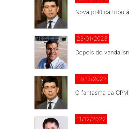
Nova política tribu
23/01/2023
Depois do vandalism
12/12/2022
O fantasma da CPMF
11/12/2022