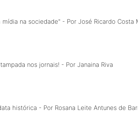
da mídia na sociedade" - Por José Ricardo Costa
stampada nos jornais! - Por Janaina Riva
ata histórica - Por Rosana Leite Antunes de Bar