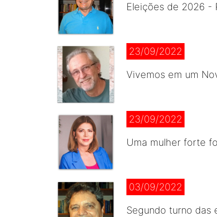
Eleições de 2026 - 
23/09/2022
Vivemos em um Novo
23/09/2022
Uma mulher forte for
03/09/2022
Segundo turno das e