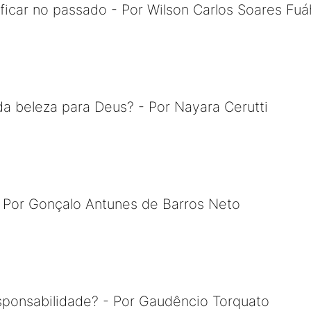
icar no passado - Por Wilson Carlos Soares Fuá
da beleza para Deus? - Por Nayara Cerutti
- Por Gonçalo Antunes de Barros Neto
sponsabilidade? - Por Gaudêncio Torquato