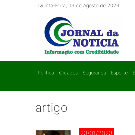
Quinta-Feira, 06 de Agosto de 2026
Politica
Cidades
Segurança
Esporte
artigo
23/01/2023