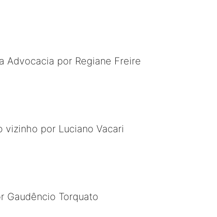
 a Advocacia por Regiane Freire
 vizinho por Luciano Vacari
or Gaudêncio Torquato