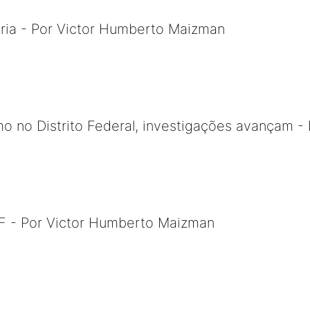
tária - Por Victor Humberto Maizman
o no Distrito Federal, investigações avançam - 
 - Por Victor Humberto Maizman