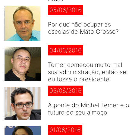
05/06/2016
Por que não ocupar as
escolas de Mato Grosso?
04/06/2016
Temer começou muito mal
sua administração, então se
eu fosse o presidente
03/06/2016
A ponte do Michel Temer e o
futuro do seu almoço
01/06/2016