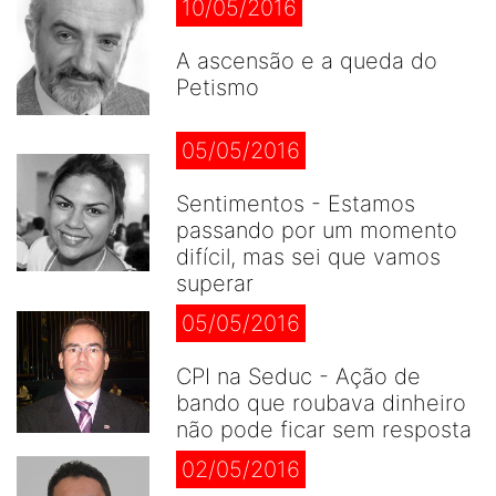
10/05/2016
A ascensão e a queda do
Petismo
05/05/2016
Sentimentos - Estamos
passando por um momento
difícil, mas sei que vamos
superar
05/05/2016
CPI na Seduc - Ação de
bando que roubava dinheiro
não pode ficar sem resposta
02/05/2016