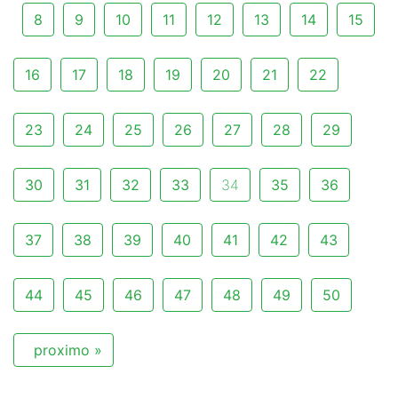
8
9
10
11
12
13
14
15
16
17
18
19
20
21
22
23
24
25
26
27
28
29
30
31
32
33
34
35
36
37
38
39
40
41
42
43
44
45
46
47
48
49
50
proximo »