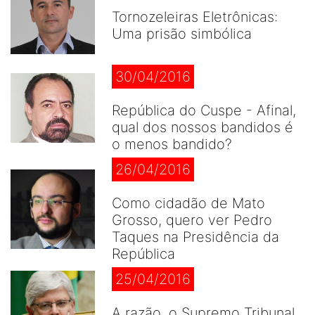
Tornozeleiras Eletrônicas:
Uma prisão simbólica
30/04/2016
República do Cuspe - Afinal,
qual dos nossos bandidos é
o menos bandido?
26/04/2016
Como cidadão de Mato
Grosso, quero ver Pedro
Taques na Presidência da
República
25/04/2016
A razão, o Supremo Tribunal