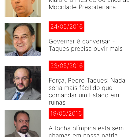
Mocidade Presbiteriana
24/05/2016
Governar é conversar -
Taques precisa ouvir mais
23/05/2016
Força, Pedro Taques! Nada
seria mais fácil do que
comandar um Estado em
ruínas
19/05/2016
A tocha olímpica esta sem
chamas em nossa pátria