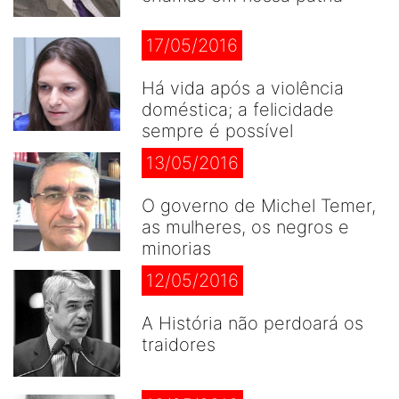
17/05/2016
Há vida após a violência
doméstica; a felicidade
sempre é possível
13/05/2016
O governo de Michel Temer,
as mulheres, os negros e
minorias
12/05/2016
A História não perdoará os
traidores