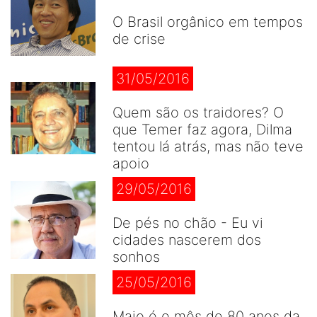
O Brasil orgânico em tempos
de crise
31/05/2016
Quem são os traidores? O
que Temer faz agora, Dilma
tentou lá atrás, mas não teve
apoio
29/05/2016
De pés no chão - Eu vi
cidades nascerem dos
sonhos
25/05/2016
Maio é o mês de 80 anos da