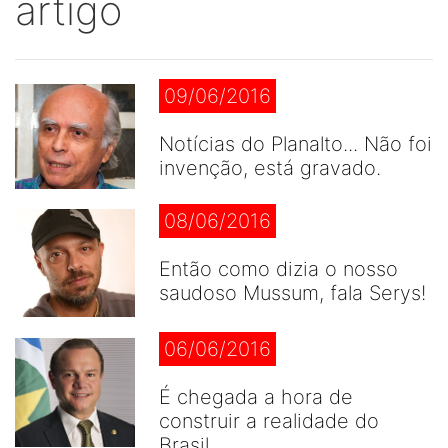
artigo
09/06/2016
Notícias do Planalto... Não foi
invenção, está gravado.
08/06/2016
Então como dizia o nosso
saudoso Mussum, fala Serys!
06/06/2016
É chegada a hora de
construir a realidade do
Brasil