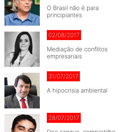
O Brasil não é para
principiantes
02/08/2017
Mediação de conflitos
empresariais
31/07/2017
A hipocrisia ambiental
28/07/2017
Doe sangue, compartilhe