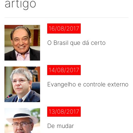
artigo
16/08/2017
O Brasil que dá certo
14/08/2017
Evangelho e controle externo
13/08/2017
De mudar