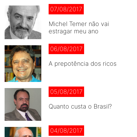
07/08/2017
Michel Temer não vai
estragar meu ano
06/08/2017
A prepotência dos ricos
05/08/2017
Quanto custa o Brasil?
04/08/2017