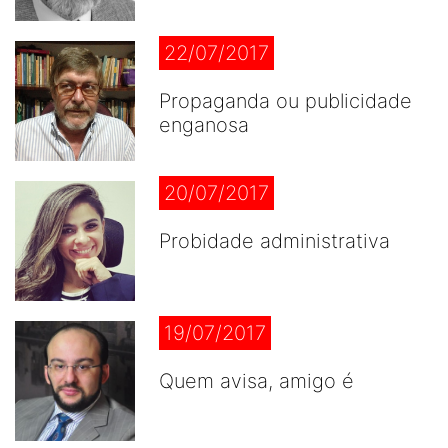
22/07/2017
Propaganda ou publicidade
enganosa
20/07/2017
Probidade administrativa
19/07/2017
Quem avisa, amigo é