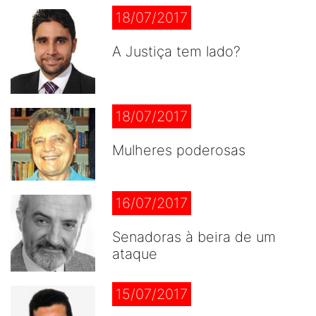
18/07/2017
A Justiça tem lado?
18/07/2017
Mulheres poderosas
16/07/2017
Senadoras à beira de um
ataque
15/07/2017