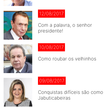
12/08/2017
Com a palavra, o senhor
presidente!
10/08/2017
Como roubar os velhinhos
09/08/2017
Conquistas difíceis são como
Jabuticabeiras