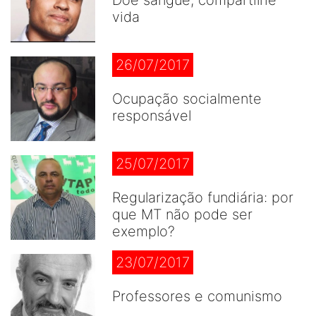
vida
26/07/2017
Ocupação socialmente
responsável
25/07/2017
Regularização fundiária: por
que MT não pode ser
exemplo?
23/07/2017
Professores e comunismo