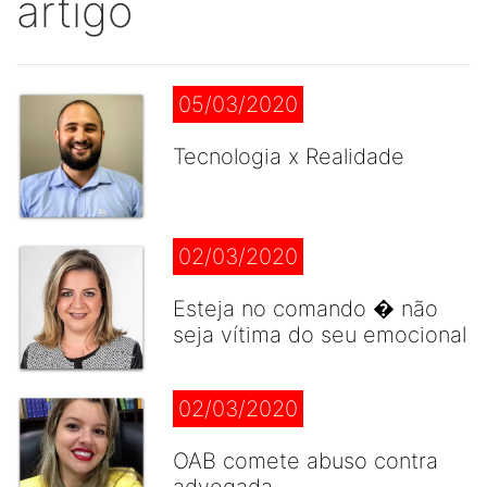
artigo
05/03/2020
Tecnologia x Realidade
02/03/2020
Esteja no comando � não
seja vítima do seu emocional
02/03/2020
OAB comete abuso contra