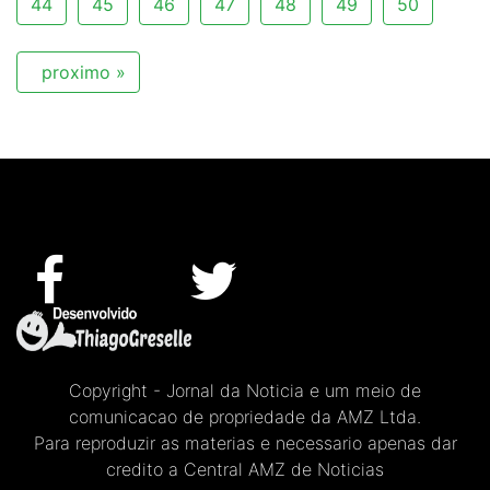
44
45
46
47
48
49
50
proximo »
Copyright - Jornal da Noticia e um meio de
comunicacao de propriedade da AMZ Ltda.
Para reproduzir as materias e necessario apenas dar
credito a Central AMZ de Noticias