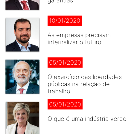
garantias
10/01/2020
As empresas precisam
internalizar o futuro
05/01/2020
O exercício das liberdades
públicas na relação de
trabalho
05/01/2020
O que é uma indústria verde