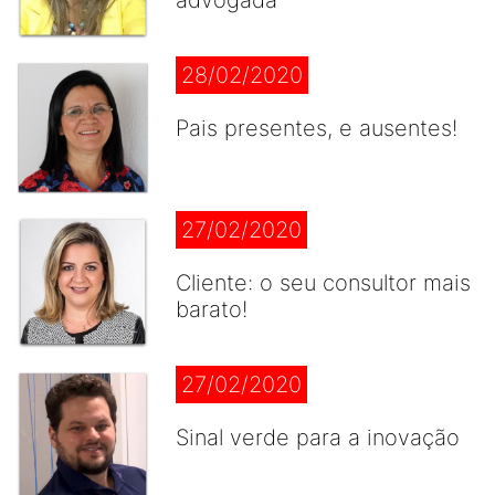
advogada
28/02/2020
Pais presentes, e ausentes!
27/02/2020
Cliente: o seu consultor mais
barato!
27/02/2020
Sinal verde para a inovação