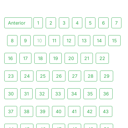
Anterior
1
2
3
4
5
6
7
8
9
10
11
12
13
14
15
16
17
18
19
20
21
22
23
24
25
26
27
28
29
30
31
32
33
34
35
36
37
38
39
40
41
42
43