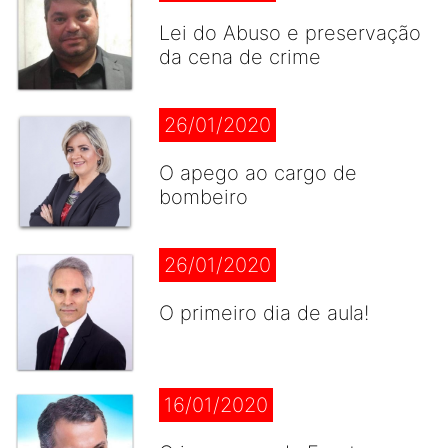
Lei do Abuso e preservação
da cena de crime
26/01/2020
O apego ao cargo de
bombeiro
26/01/2020
O primeiro dia de aula!
16/01/2020