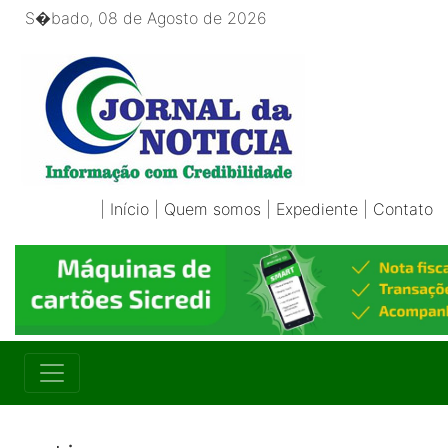
S�bado, 08 de Agosto de 2026
|
Início
|
Quem somos
|
Expediente
|
Contato