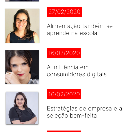
27/02/2020
Alimentação também se
aprende na escola!
16/02/2020
A influência em
consumidores digitais
16/02/2020
Estratégias de empresa e a
seleção bem-feita