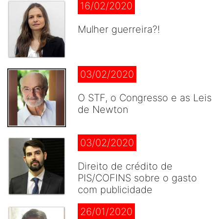
16/02/2020
Mulher guerreira?!
03/02/2020
O STF, o Congresso e as Leis
de Newton
03/02/2020
Direito de crédito de
PIS/COFINS sobre o gasto
com publicidade
26/01/2020