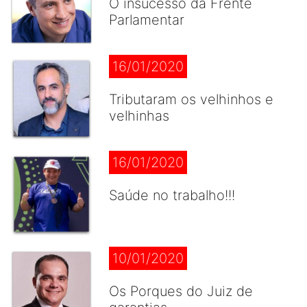
O insucesso da Frente
Parlamentar
16/01/2020
Tributaram os velhinhos e
velhinhas
16/01/2020
Saúde no trabalho!!!
10/01/2020
Os Porques do Juiz de