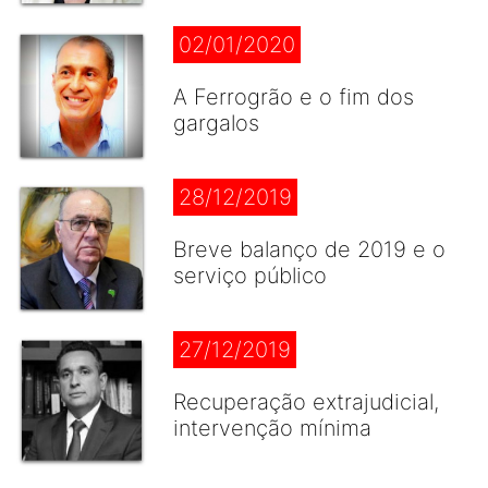
02/01/2020
A Ferrogrão e o fim dos
gargalos
28/12/2019
Breve balanço de 2019 e o
serviço público
27/12/2019
Recuperação extrajudicial,
intervenção mínima