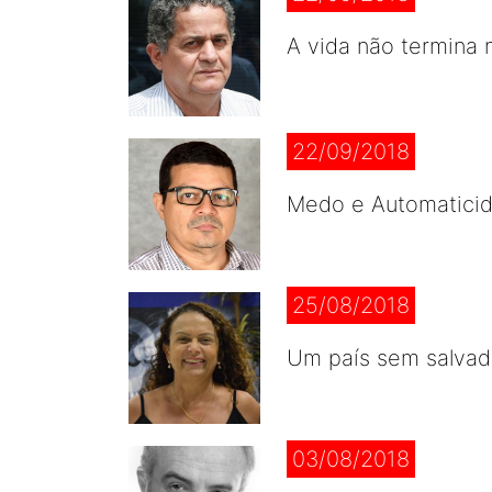
A vida não termina n
22/09/2018
Medo e Automatici
25/08/2018
Um país sem salvad
03/08/2018