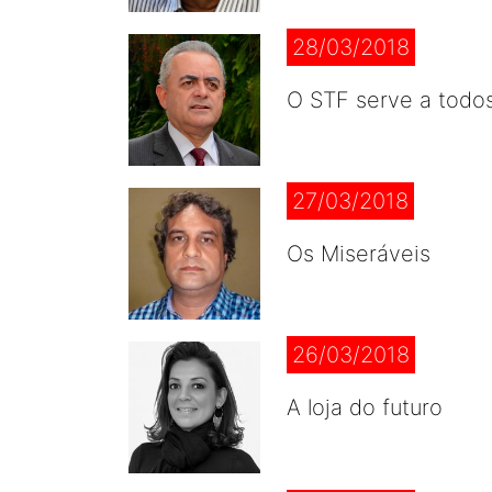
28/03/2018
O STF serve a todo
27/03/2018
Os Miseráveis
26/03/2018
A loja do futuro