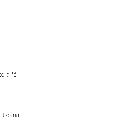
e a fé
rtidária