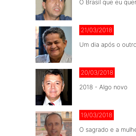
O Brasil que eu que
21/03/2018
Um dia após o outr
20/03/2018
2018 - Algo novo
19/03/2018
O sagrado e a mulh