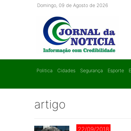
Domingo, 09 de Agosto de 2026
Politica
Cidades
Segurança
Esporte
artigo
22/09/2018