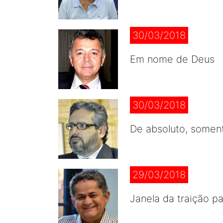
30/03/2018
Em nome de Deus
30/03/2018
De absoluto, soment
29/03/2018
Janela da traição pa