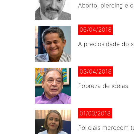
Aborto, piercing e 
06/04/2018
A preciosidade do 
03/04/2018
Pobreza de ideias
01/03/2018
Policiais merecem t