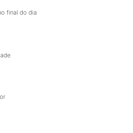
o final do dia
dade
or