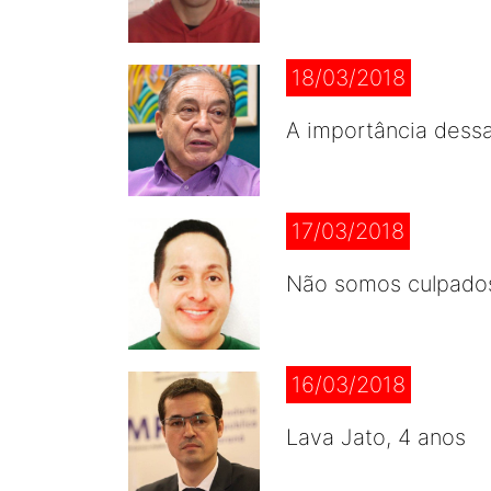
18/03/2018
A importância dessa
17/03/2018
Não somos culpado
16/03/2018
Lava Jato, 4 anos