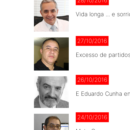
28/10/2016
Vida longa ... e sorr
27/10/2016
Excesso de partido
26/10/2016
E Eduardo Cunha enf
24/10/2016