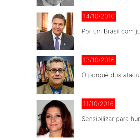
14/10/2016
Por um Brasil com j
13/10/2016
O porquê dos ataqu
11/10/2016
Sensibilizar para hu