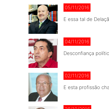
05/11/2016
E essa tal de Delaç
04/11/2016
Desconfiança políti
02/11/2016
E esta profissão cha