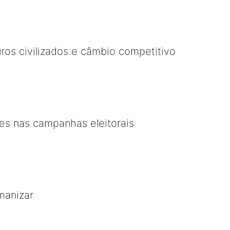
uros civilizados e câmbio competitivo
es nas campanhas eleitorais
manizar