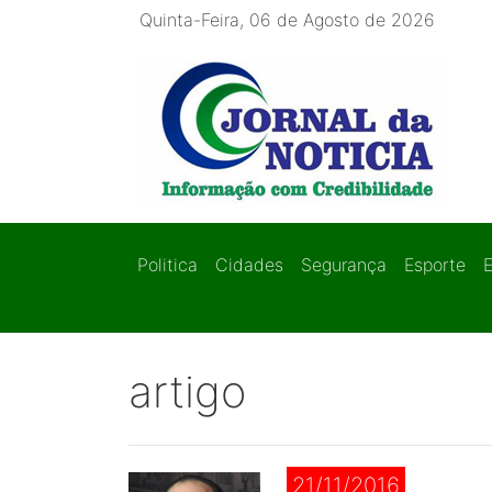
Quinta-Feira, 06 de Agosto de 2026
Politica
Cidades
Segurança
Esporte
artigo
21/11/2016