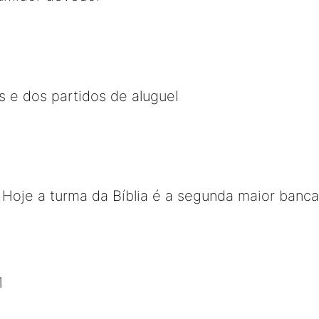
s e dos partidos de aluguel
 - Hoje a turma da Bíblia é a segunda maior banc
1