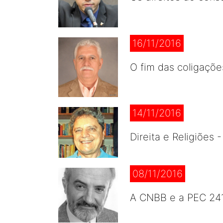
16/11/2016
O fim das coligaçõe
14/11/2016
Direita e Religiões
08/11/2016
A CNBB e a PEC 24