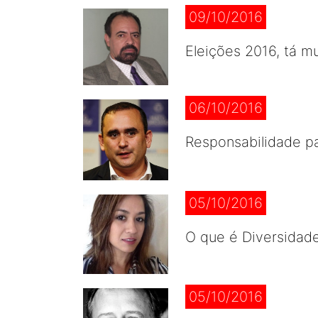
09/10/2016
Eleições 2016, tá mu
06/10/2016
Responsabilidade pa
05/10/2016
O que é Diversidad
05/10/2016