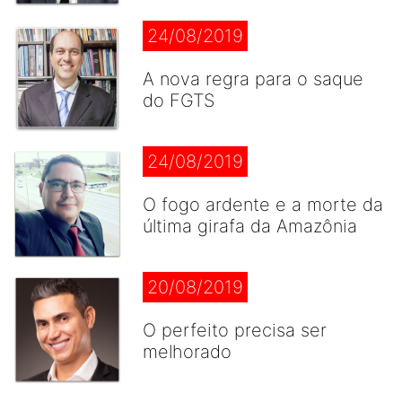
24/08/2019
A nova regra para o saque
do FGTS
24/08/2019
O fogo ardente e a morte da
última girafa da Amazônia
20/08/2019
O perfeito precisa ser
melhorado