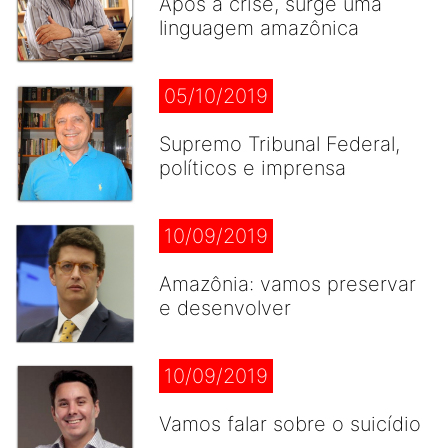
Após a crise, surge uma
linguagem amazônica
05/10/2019
Supremo Tribunal Federal,
políticos e imprensa
10/09/2019
Amazônia: vamos preservar
e desenvolver
10/09/2019
Vamos falar sobre o suicídio