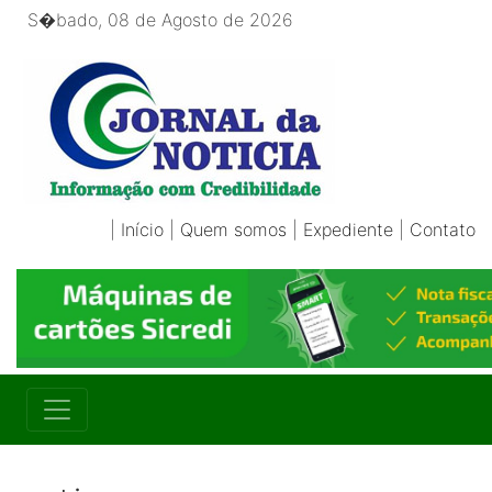
S�bado, 08 de Agosto de 2026
|
Início
|
Quem somos
|
Expediente
|
Contato