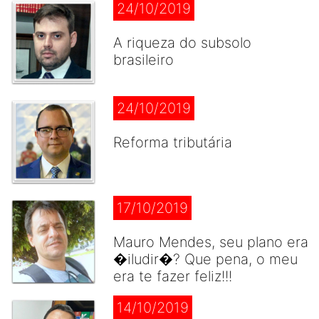
24/10/2019
A riqueza do subsolo
brasileiro
24/10/2019
Reforma tributária
17/10/2019
Mauro Mendes, seu plano era
�iludir�? Que pena, o meu
era te fazer feliz!!!
14/10/2019