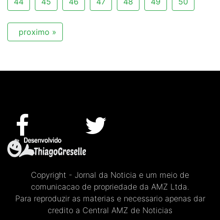
44
45
46
47
48
49
50
proximo »
Copyright - Jornal da Noticia e um meio de
comunicacao de propriedade da AMZ Ltda.
Para reproduzir as materias e necessario apenas dar
credito a Central AMZ de Noticias