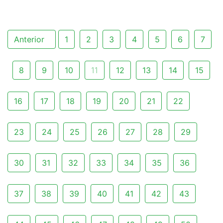
Anterior
1
2
3
4
5
6
7
8
9
10
11
12
13
14
15
16
17
18
19
20
21
22
23
24
25
26
27
28
29
30
31
32
33
34
35
36
37
38
39
40
41
42
43