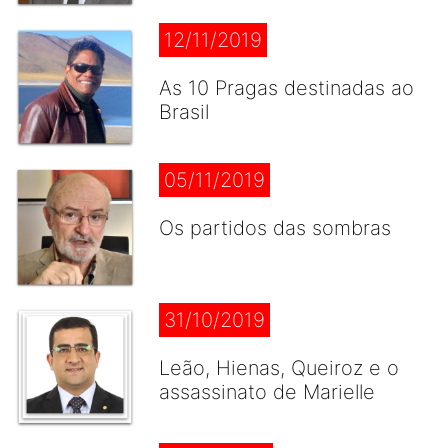
12/11/2019
As 10 Pragas destinadas ao
Brasil
05/11/2019
Os partidos das sombras
31/10/2019
Leão, Hienas, Queiroz e o
assassinato de Marielle