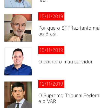
fácil
15/11/2019
Por que o STF faz tanto mal
ao Brasil
15/11/2019
O bom e o mau servidor
12/11/2019
O Supremo Tribunal Federal
e o VAR