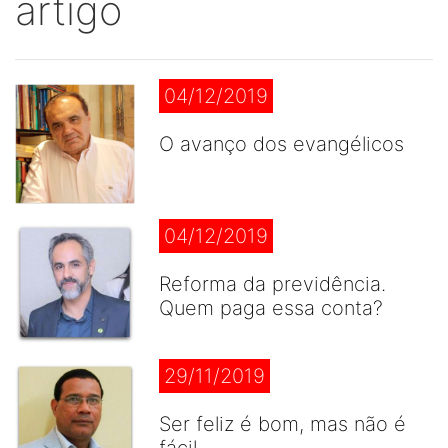
artigo
04/12/2019
O avanço dos evangélicos
04/12/2019
Reforma da previdência.
Quem paga essa conta?
29/11/2019
Ser feliz é bom, mas não é