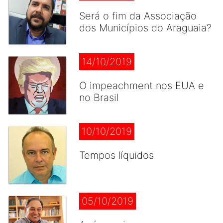
Será o fim da Associação
dos Municípios do Araguaia?
14/10/2019
O impeachment nos EUA e
no Brasil
10/10/2019
Tempos líquidos
05/10/2019