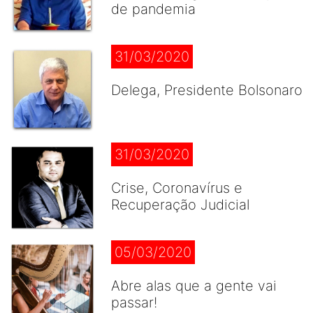
de pandemia
31/03/2020
Delega, Presidente Bolsonaro
31/03/2020
Crise, Coronavírus e
Recuperação Judicial
05/03/2020
Abre alas que a gente vai
passar!