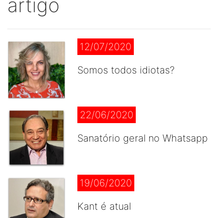
artigo
12/07/2020
Somos todos idiotas?
22/06/2020
Sanatório geral no Whatsapp
19/06/2020
Kant é atual