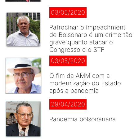
03/05/2020
Patrocinar o impeachment
de Bolsonaro é um crime tão
grave quanto atacar o
Congresso e o STF
03/05/2020
O fim da AMM com a
modernização do Estado
após a pandemia
29/04/2020
Pandemia bolsonariana