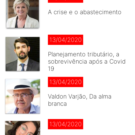
A crise e o abastecimento
13/04/2020
Planejamento tributário, a
sobrevivência após a Covid
19
13/04/2020
Valdon Varjão, Da alma
branca
13/04/2020