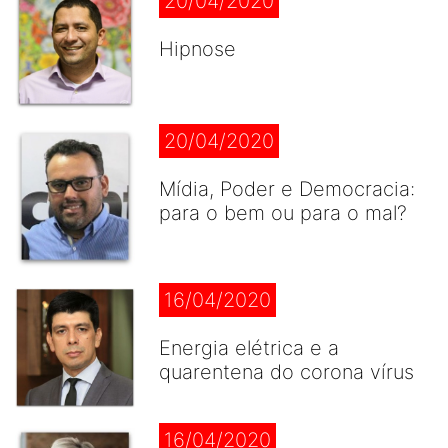
20/04/2020
Hipnose
20/04/2020
Mídia, Poder e Democracia:
para o bem ou para o mal?
16/04/2020
Energia elétrica e a
quarentena do corona vírus
16/04/2020