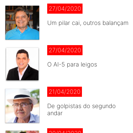
27/04/2020
Um pilar cai, outros balançam
27/04/2020
O AI-5 para leigos
21/04/2020
De golpistas do segundo
andar