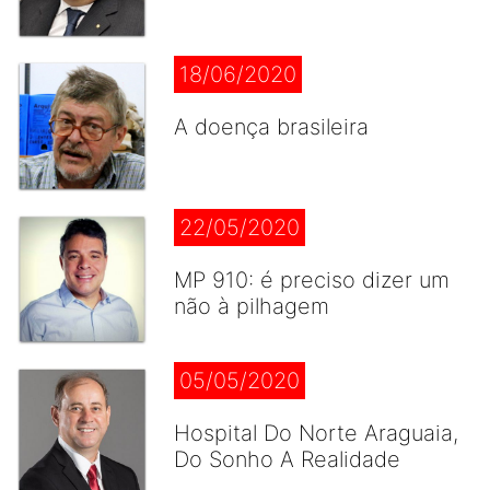
18/06/2020
A doença brasileira
22/05/2020
MP 910: é preciso dizer um
não à pilhagem
05/05/2020
Hospital Do Norte Araguaia,
Do Sonho A Realidade