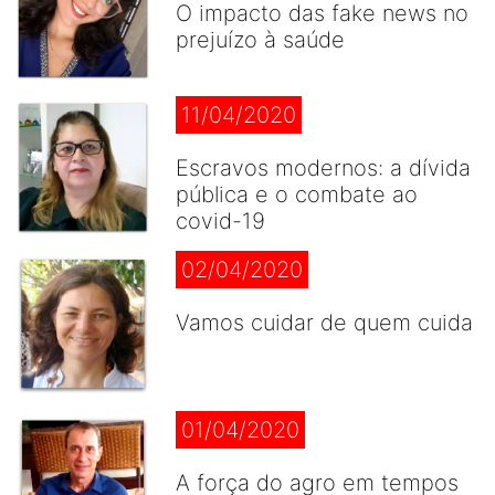
O impacto das fake news no
prejuízo à saúde
11/04/2020
Escravos modernos: a dívida
pública e o combate ao
covid-19
02/04/2020
Vamos cuidar de quem cuida
01/04/2020
A força do agro em tempos