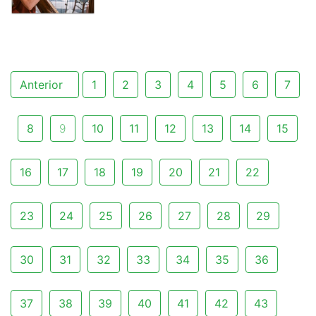
Anterior
1
2
3
4
5
6
7
8
9
10
11
12
13
14
15
16
17
18
19
20
21
22
23
24
25
26
27
28
29
30
31
32
33
34
35
36
37
38
39
40
41
42
43