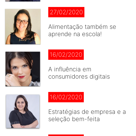
27/02/2020
Alimentação também se
aprende na escola!
16/02/2020
A influência em
consumidores digitais
16/02/2020
Estratégias de empresa e a
seleção bem-feita