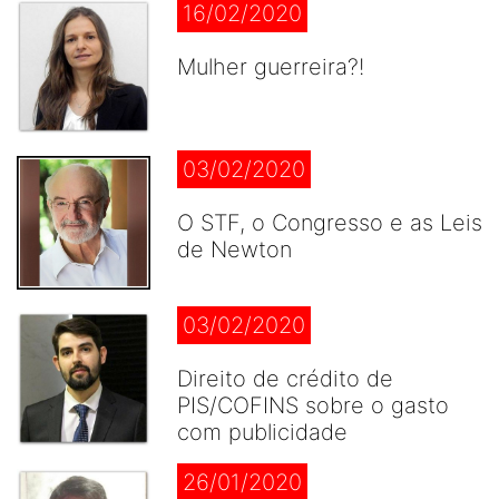
16/02/2020
Mulher guerreira?!
03/02/2020
O STF, o Congresso e as Leis
de Newton
03/02/2020
Direito de crédito de
PIS/COFINS sobre o gasto
com publicidade
26/01/2020