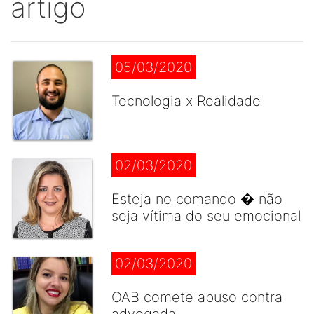
artigo
05/03/2020
Tecnologia x Realidade
02/03/2020
Esteja no comando � não
seja vítima do seu emocional
02/03/2020
OAB comete abuso contra