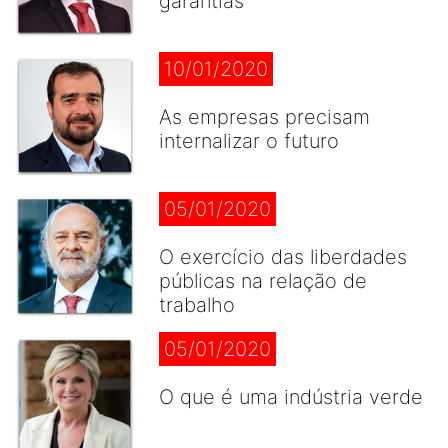
garantias
10/01/2020
As empresas precisam
internalizar o futuro
05/01/2020
O exercício das liberdades
públicas na relação de
trabalho
05/01/2020
O que é uma indústria verde