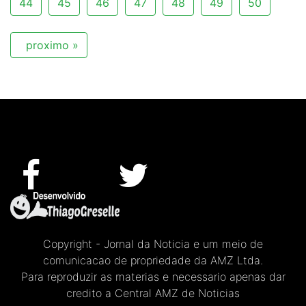
44
45
46
47
48
49
50
proximo »
Copyright - Jornal da Noticia e um meio de
comunicacao de propriedade da AMZ Ltda.
Para reproduzir as materias e necessario apenas dar
credito a Central AMZ de Noticias