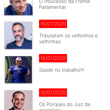
O insucesso da Frente
Parlamentar
16/01/2020
Tributaram os velhinhos e
velhinhas
16/01/2020
Saúde no trabalho!!!
10/01/2020
Os Porques do Juiz de