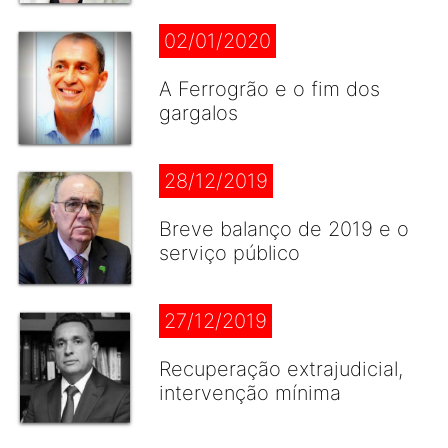
02/01/2020
A Ferrogrão e o fim dos
gargalos
28/12/2019
Breve balanço de 2019 e o
serviço público
27/12/2019
Recuperação extrajudicial,
intervenção mínima