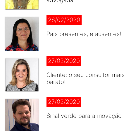
advogada
28/02/2020
Pais presentes, e ausentes!
27/02/2020
Cliente: o seu consultor mais
barato!
27/02/2020
Sinal verde para a inovação