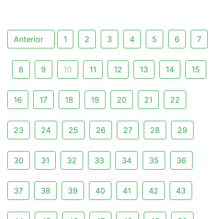
Anterior
1
2
3
4
5
6
7
8
9
10
11
12
13
14
15
16
17
18
19
20
21
22
23
24
25
26
27
28
29
30
31
32
33
34
35
36
37
38
39
40
41
42
43