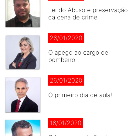
Lei do Abuso e preservação
da cena de crime
26/01/2020
O apego ao cargo de
bombeiro
26/01/2020
O primeiro dia de aula!
16/01/2020