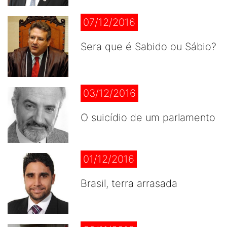
07/12/2016
Sera que é Sabido ou Sábio?
03/12/2016
O suicídio de um parlamento
01/12/2016
Brasil, terra arrasada