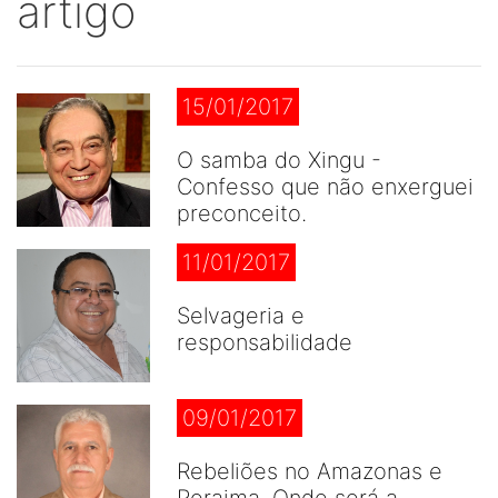
artigo
15/01/2017
O samba do Xingu -
Confesso que não enxerguei
preconceito.
11/01/2017
Selvageria e
responsabilidade
09/01/2017
Rebeliões no Amazonas e