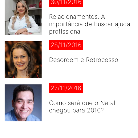
30/11/2016
Relacionamentos: A
importância de buscar ajuda
profissional
28/11/2016
Desordem e Retrocesso
27/11/2016
Como será que o Natal
chegou para 2016?