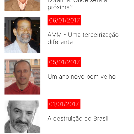
Roraima. Onde será a
próxima?
06/01/2017
AMM - Uma terceirização
diferente
05/01/2017
Um ano novo bem velho
01/01/2017
A destruição do Brasil