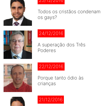
25/12/2016
Todos os cristãos condenam
os gays?
24/12/2016
A superação dos Três
Poderes
22/12/2016
Porque tanto ódio às
crianças
21/12/2016