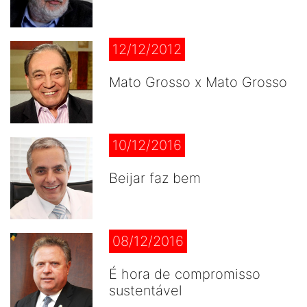
12/12/2012
Mato Grosso x Mato Grosso
10/12/2016
Beijar faz bem
08/12/2016
É hora de compromisso
sustentável