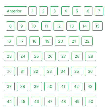
Anterior
1
2
3
4
5
6
7
8
9
10
11
12
13
14
15
16
17
18
19
20
21
22
23
24
25
26
27
28
29
30
31
32
33
34
35
36
37
38
39
40
41
42
43
44
45
46
47
48
49
50