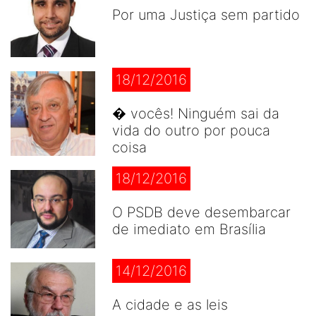
Por uma Justiça sem partido
18/12/2016
� vocês! Ninguém sai da
vida do outro por pouca
coisa
18/12/2016
O PSDB deve desembarcar
de imediato em Brasília
14/12/2016
A cidade e as leis