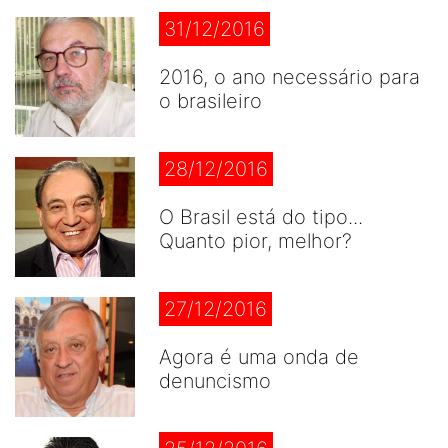
31/12/2016
2016, o ano necessário para
o brasileiro
28/12/2016
O Brasil está do tipo...
Quanto pior, melhor?
27/12/2016
Agora é uma onda de
denuncismo