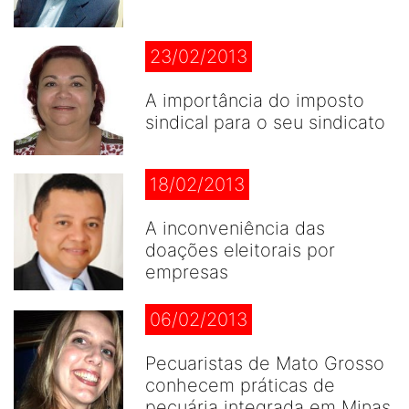
23/02/2013
A importância do imposto
sindical para o seu sindicato
18/02/2013
A inconveniência das
doações eleitorais por
empresas
06/02/2013
Pecuaristas de Mato Grosso
conhecem práticas de
pecuária integrada em Minas