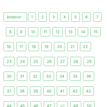
Anterior
1
2
3
4
5
6
7
8
9
10
11
12
13
14
15
16
17
18
19
20
21
22
23
24
25
26
27
28
29
30
31
32
33
34
35
36
37
38
39
40
41
42
43
44
45
46
47
48
49
50