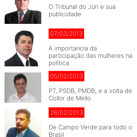
O Tribunal do Júri e sua
publicidade
07/03/2013
A importancia da
participação das mulheres na
política
05/02/2013
PT, PSDB, PMDB, e a volta de
Collor de Mello
26/02/2013
De Campo Verde para todo o
Brasil