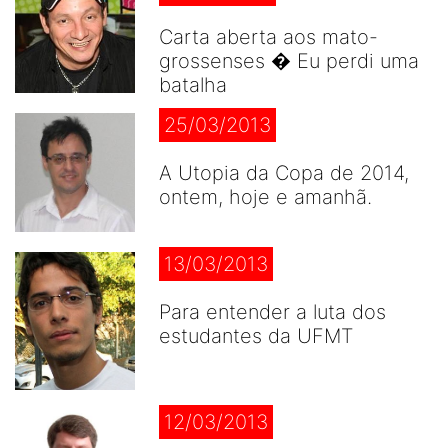
Carta aberta aos mato-
grossenses � Eu perdi uma
batalha
25/03/2013
A Utopia da Copa de 2014,
ontem, hoje e amanhã.
13/03/2013
Para entender a luta dos
estudantes da UFMT
12/03/2013