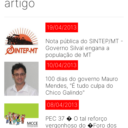
artigo
19/04/2013
Nota pública do SINTEP/MT -
Governo Silval engana a
população de MT
10/04/2013
100 dias do governo Mauro
Mendes, "É tudo culpa do
Chico Galindo"
08/04/2013
PEC 37 � O tal reforço
vergonhoso do �Foro dos