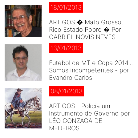
18/01/2013
ARTIGOS � Mato Grosso,
Rico Estado Pobre � Por
GABRIEL NOVIS NEVES
13/01/2013
Futebol de MT e Copa 2014...
Somos incompetentes - por
Evandro Carlos
08/01/2013
ARTIGOS - Policia um
instrumento de Governo por
LÉO GONZAGA DE
MEDEIROS