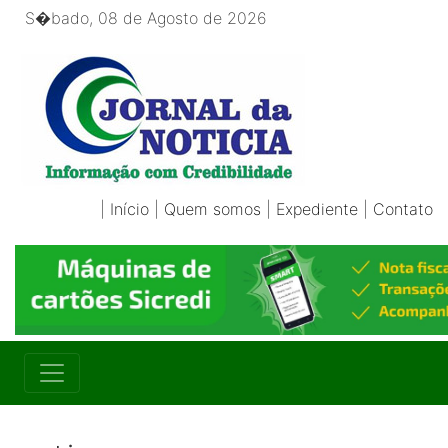
S�bado, 08 de Agosto de 2026
|
Início
|
Quem somos
|
Expediente
|
Contato