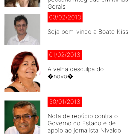
Gerais
03/02/2013
Seja bem-vindo a Boate Kiss
01/02/2013
A velha desculpa do
�novo�
30/01/2013
Nota de repúdio contra o
Governo do Estado e de
apoio ao jornalista Nivaldo