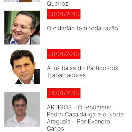
Queiroz
30/01/2013
O cidadão tem toda razão
28/01/2013
A luz baixa do Partido dos
Trabalhadores
25/01/2013
ARTIGOS - O fenômeno
Pedro Casaldáliga e o Norte
Araguaia - Por Evandro
Carlos