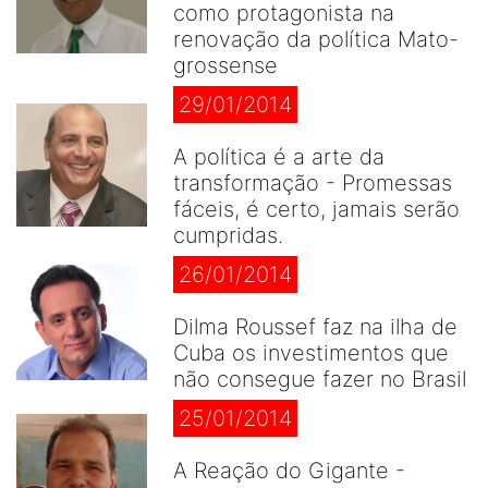
como protagonista na
renovação da política Mato-
grossense
29/01/2014
A política é a arte da
transformação - Promessas
fáceis, é certo, jamais serão
cumpridas.
26/01/2014
Dilma Roussef faz na ilha de
Cuba os investimentos que
não consegue fazer no Brasil
25/01/2014
A Reação do Gigante -