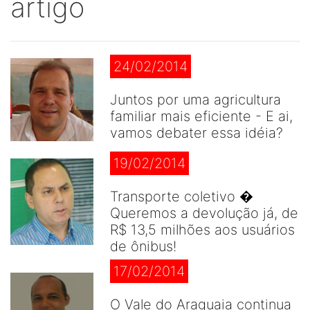
artigo
24/02/2014
Juntos por uma agricultura
familiar mais eficiente - E ai,
vamos debater essa idéia?
19/02/2014
Transporte coletivo �
Queremos a devolução já, de
R$ 13,5 milhões aos usuários
de ônibus!
17/02/2014
O Vale do Araguaia continua