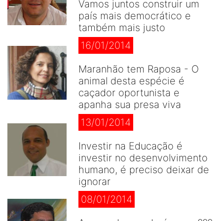
Vamos juntos construir um
país mais democrático e
também mais justo
16/01/2014
Maranhão tem Raposa - O
animal desta espécie é
caçador oportunista e
apanha sua presa viva
13/01/2014
Investir na Educação é
investir no desenvolvimento
humano, é preciso deixar de
ignorar
08/01/2014