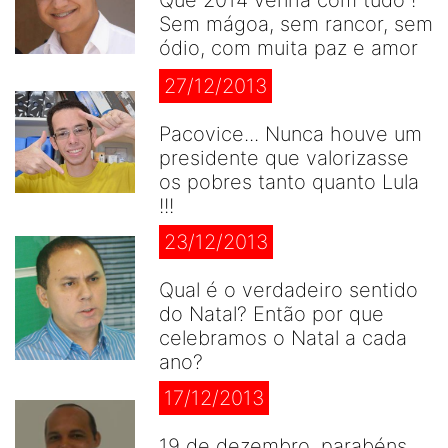
Sem mágoa, sem rancor, sem
ódio, com muita paz e amor
27/12/2013
Pacovice... Nunca houve um
presidente que valorizasse
os pobres tanto quanto Lula
!!!
23/12/2013
Qual é o verdadeiro sentido
do Natal? Então por que
celebramos o Natal a cada
ano?
17/12/2013
19 de dezembro, parabéns