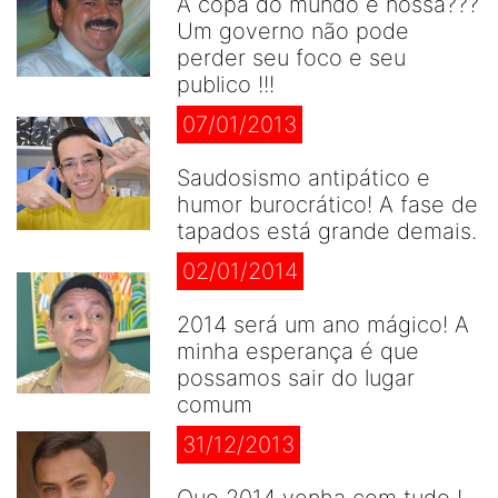
A copa do mundo é nossa???
Um governo não pode
perder seu foco e seu
publico !!!
07/01/2013
Saudosismo antipático e
humor burocrático! A fase de
tapados está grande demais.
02/01/2014
2014 será um ano mágico! A
minha esperança é que
possamos sair do lugar
comum
31/12/2013
Que 2014 venha com tudo !