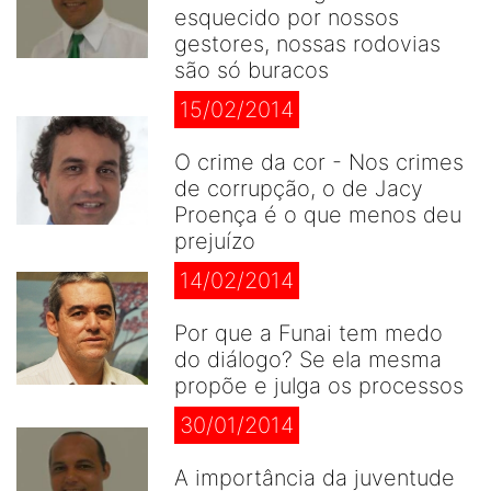
esquecido por nossos
gestores, nossas rodovias
são só buracos
15/02/2014
O crime da cor - Nos crimes
de corrupção, o de Jacy
Proença é o que menos deu
prejuízo
14/02/2014
Por que a Funai tem medo
do diálogo? Se ela mesma
propõe e julga os processos
30/01/2014
A importância da juventude