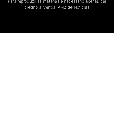
Para reproduzir as materias e necessario apenas dar
credito a Central AMZ de Noticias