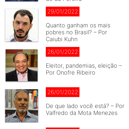
29/01/2022
Quanto ganham os mais
pobres no Brasil? – Por
Caiubi Kuhn
26/01/2022
Eleitor, pandemias, eleição –
Por Onofre Ribeiro
26/01/2022
De que lado você está? – Por
Valfredo da Mota Menezes