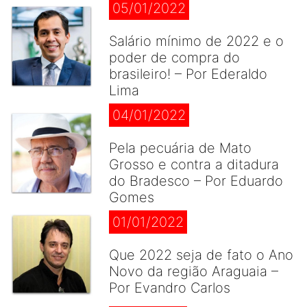
05/01/2022
Salário mínimo de 2022 e o
poder de compra do
brasileiro! – Por Ederaldo
Lima
04/01/2022
Pela pecuária de Mato
Grosso e contra a ditadura
do Bradesco – Por Eduardo
Gomes
01/01/2022
Que 2022 seja de fato o Ano
Novo da região Araguaia –
Por Evandro Carlos