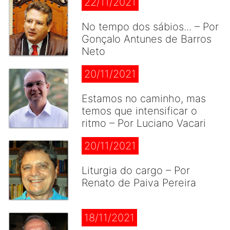
22/11/2021
No tempo dos sábios... – Por
Gonçalo Antunes de Barros
Neto
20/11/2021
Estamos no caminho, mas
temos que intensificar o
ritmo – Por Luciano Vacari
20/11/2021
Liturgia do cargo – Por
Renato de Paiva Pereira
18/11/2021