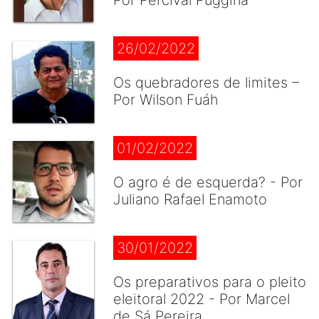
Por Percival Puggina
26/02/2022
Os quebradores de limites –
Por Wilson Fuáh
01/02/2022
O agro é de esquerda? - Por
Juliano Rafael Enamoto
30/01/2022
Os preparativos para o pleito
eleitoral 2022 - Por Marcel
de Sá Pereira