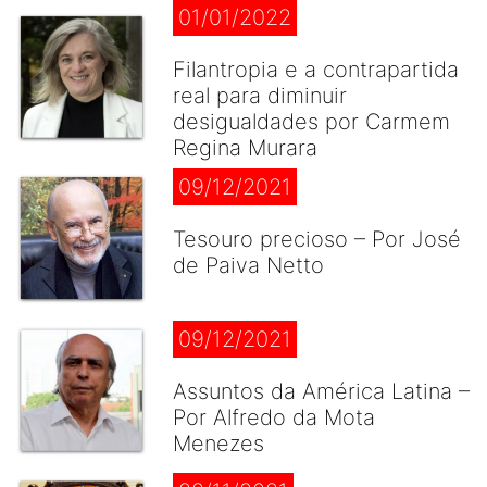
01/01/2022
Filantropia e a contrapartida
real para diminuir
desigualdades por Carmem
Regina Murara
09/12/2021
Tesouro precioso – Por José
de Paiva Netto
09/12/2021
Assuntos da América Latina –
Por Alfredo da Mota
Menezes