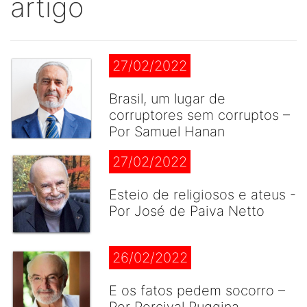
artigo
27/02/2022
Brasil, um lugar de
corruptores sem corruptos –
Por Samuel Hanan
27/02/2022
Esteio de religiosos e ateus -
Por José de Paiva Netto
26/02/2022
E os fatos pedem socorro –