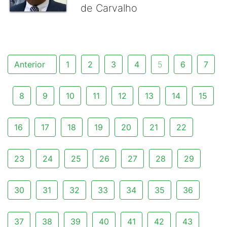
de Carvalho
Anterior
1
2
3
4
5
6
7
8
9
10
11
12
13
14
15
16
17
18
19
20
21
22
23
24
25
26
27
28
29
30
31
32
33
34
35
36
37
38
39
40
41
42
43