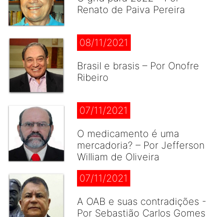
Renato de Paiva Pereira
08/11/2021
Brasil e brasis – Por Onofre
Ribeiro
07/11/2021
O medicamento é uma
mercadoria? – Por Jefferson
William de Oliveira
07/11/2021
A OAB e suas contradições -
Por Sebastião Carlos Gomes