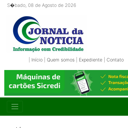
S�bado, 08 de Agosto de 2026
|
Início
|
Quem somos
|
Expediente
|
Contato