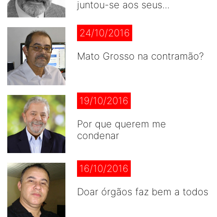
juntou-se aos seus...
24/10/2016
Mato Grosso na contramão?
19/10/2016
Por que querem me
condenar
16/10/2016
Doar órgãos faz bem a todos