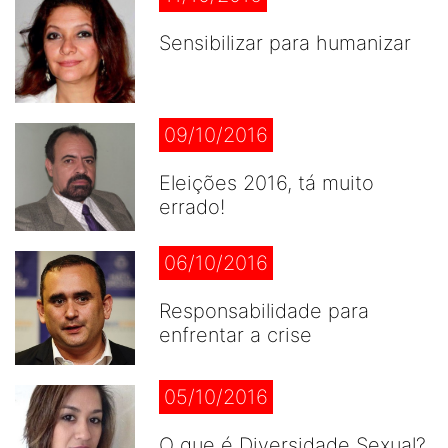
Sensibilizar para humanizar
09/10/2016
Eleições 2016, tá muito
errado!
06/10/2016
Responsabilidade para
enfrentar a crise
05/10/2016
O que é Diversidade Sexual?