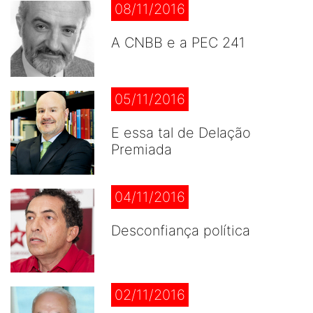
08/11/2016
A CNBB e a PEC 241
05/11/2016
E essa tal de Delação
Premiada
04/11/2016
Desconfiança política
02/11/2016