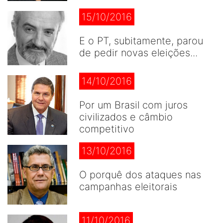
15/10/2016
E o PT, subitamente, parou
de pedir novas eleições...
14/10/2016
Por um Brasil com juros
civilizados e câmbio
competitivo
13/10/2016
O porquê dos ataques nas
campanhas eleitorais
11/10/2016