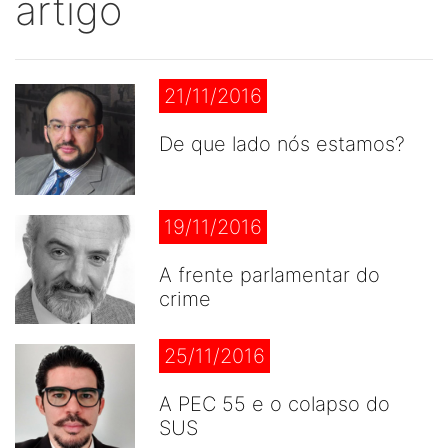
artigo
21/11/2016
De que lado nós estamos?
19/11/2016
A frente parlamentar do
crime
25/11/2016
A PEC 55 e o colapso do
SUS