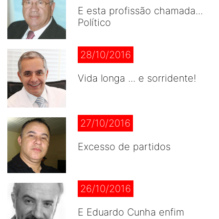
E esta profissão chamada...
Político
28/10/2016
Vida longa ... e sorridente!
27/10/2016
Excesso de partidos
26/10/2016
E Eduardo Cunha enfim