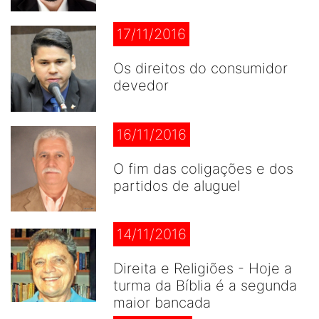
17/11/2016
Os direitos do consumidor
devedor
16/11/2016
O fim das coligações e dos
partidos de aluguel
14/11/2016
Direita e Religiões - Hoje a
turma da Bíblia é a segunda
maior bancada