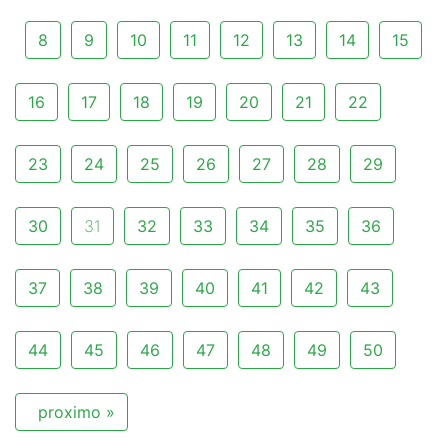
8
9
10
11
12
13
14
15
16
17
18
19
20
21
22
23
24
25
26
27
28
29
30
31
32
33
34
35
36
37
38
39
40
41
42
43
44
45
46
47
48
49
50
proximo »