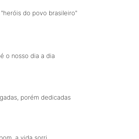
heróis do povo brasileiro"
é o nosso dia a dia
egadas, porém dedicadas
bom, a vida sorri