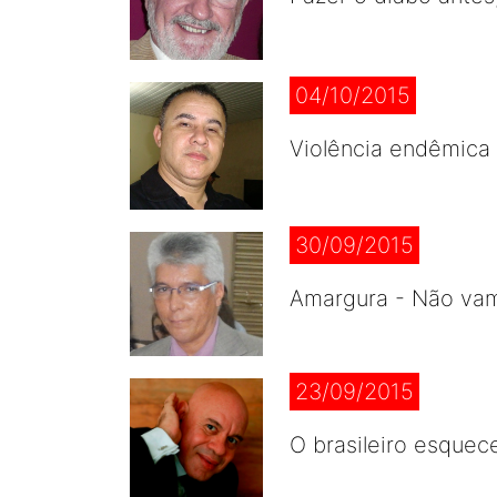
04/10/2015
Violência endêmica 
30/09/2015
Amargura - Não vam
23/09/2015
O brasileiro esquece