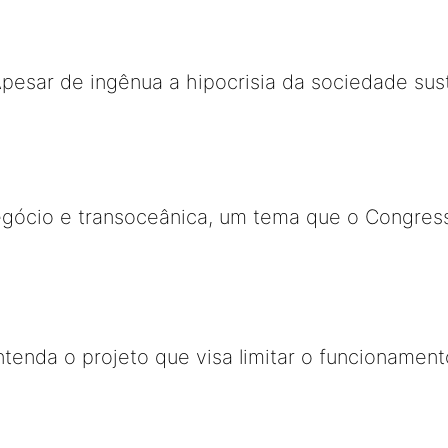
Apesar de ingênua a hipocrisia da sociedade sus
egócio e transoceânica, um tema que o Congress
entenda o projeto que visa limitar o funcioname