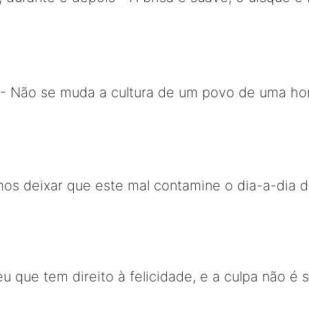
- Não se muda a cultura de um povo de uma hor
os deixar que este mal contamine o dia-a-dia d
u que tem direito à felicidade, e a culpa não é s