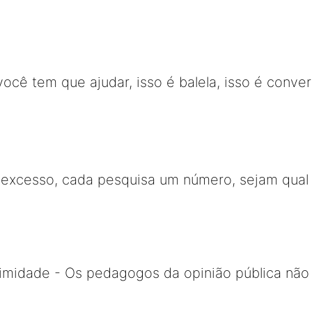
ocê tem que ajudar, isso é balela, isso é conver
xcesso, cada pesquisa um número, sejam qual 
timidade - Os pedagogos da opinião pública não