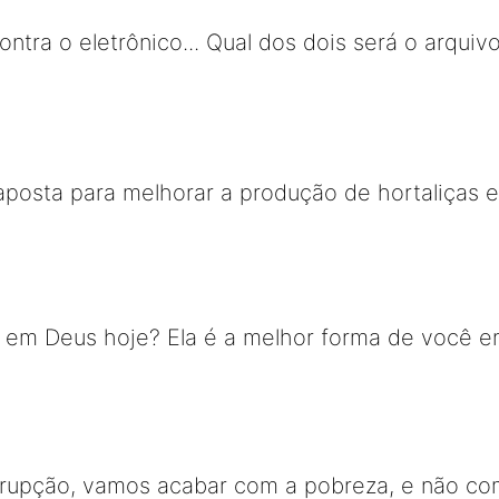
ntra o eletrônico... Qual dos dois será o arqui
aposta para melhorar a produção de hortaliças 
em Deus hoje? Ela é a melhor forma de você en
rrupção, vamos acabar com a pobreza, e não co