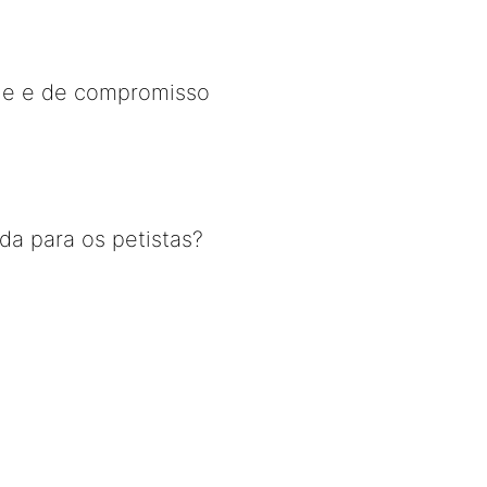
dade e de compromisso
ada para os petistas?