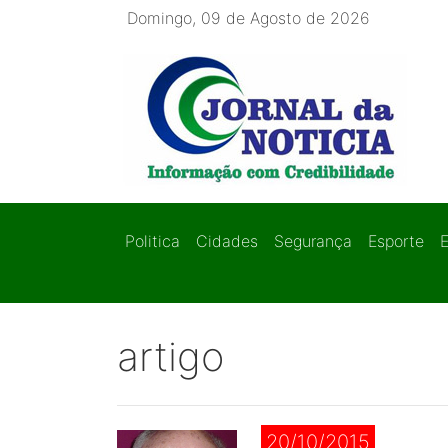
Domingo, 09 de Agosto de 2026
Politica
Cidades
Segurança
Esporte
artigo
20/10/2015