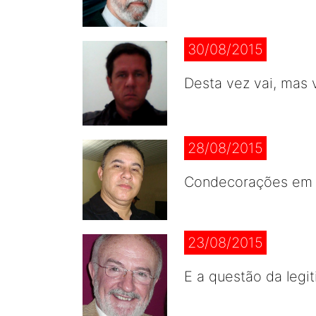
30/08/2015
Desta vez vai, mas v
28/08/2015
Condecorações em e
23/08/2015
E a questão da legi