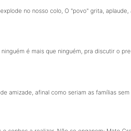
explode no nosso colo, O "povo" grita, aplaude, 
 ninguém é mais que ninguém, pra discutir o pr
r de amizade, afinal como seriam as famílias se