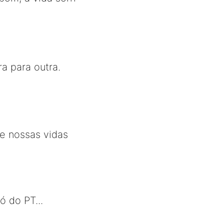
a para outra.
e nossas vidas
ó do PT...