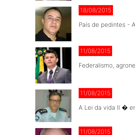
18/08/2015
País de pedintes - 
11/08/2015
Federalismo, agron
11/08/2015
A Lei da vida II � 
11/08/2015