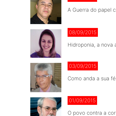
A Guerra do papel co
08/09/2015
Hidroponia, a nova 
03/09/2015
Como anda a sua fé 
01/09/2015
O povo contra a co