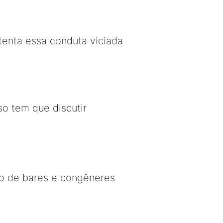
tenta essa conduta viciada
o tem que discutir
nto de bares e congêneres