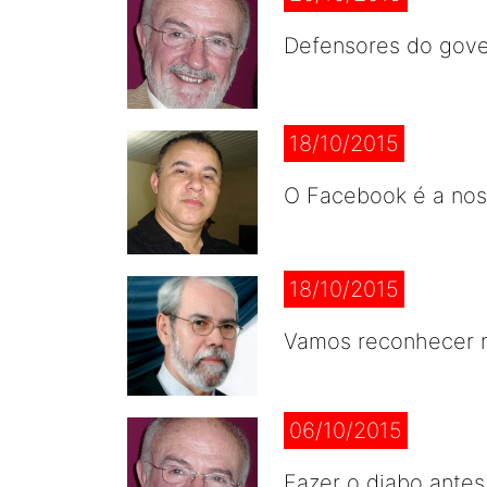
Defensores do gover
18/10/2015
O Facebook é a noss
18/10/2015
Vamos reconhecer n
06/10/2015
Fazer o diabo antes,