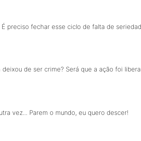
.. É preciso fechar esse ciclo de falta de serie
a deixou de ser crime? Será que a ação foi liber
tra vez... Parem o mundo, eu quero descer!