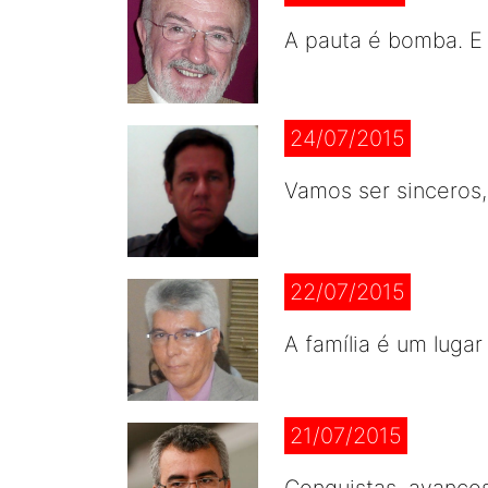
A pauta é bomba. E 
24/07/2015
Vamos ser sinceros,
22/07/2015
A família é um luga
21/07/2015