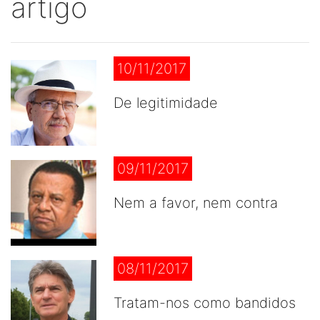
artigo
10/11/2017
De legitimidade
09/11/2017
Nem a favor, nem contra
08/11/2017
Tratam-nos como bandidos