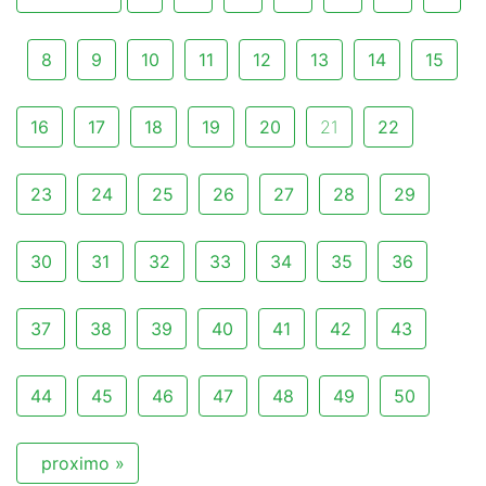
8
9
10
11
12
13
14
15
16
17
18
19
20
21
22
23
24
25
26
27
28
29
30
31
32
33
34
35
36
37
38
39
40
41
42
43
44
45
46
47
48
49
50
proximo »