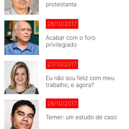
protestante
28/10/2017
Acabar com o foro
privilegiado
27/10/2017
Eu não sou feliz com meu
trabalho, e agora?
26/10/2017
Temer: um estudo de caso