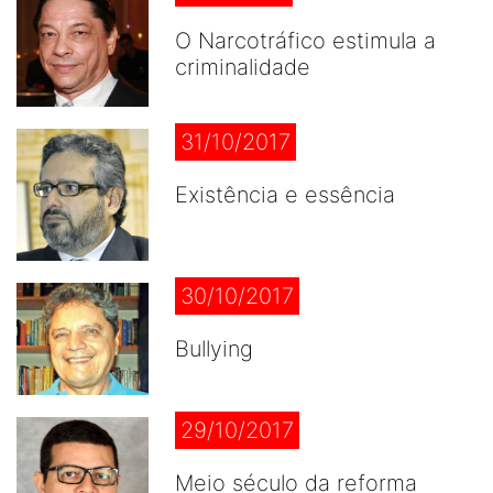
O Narcotráfico estimula a
criminalidade
31/10/2017
Existência e essência
30/10/2017
Bullying
29/10/2017
Meio século da reforma