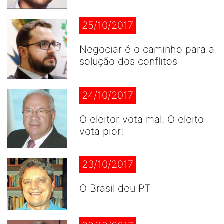
25/10/2017
Negociar é o caminho para a
solução dos conflitos
24/10/2017
O eleitor vota mal. O eleito
vota pior!
23/10/2017
O Brasil deu PT