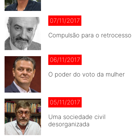
07/11/2017
Compulsão para o retrocesso
06/11/2017
O poder do voto da mulher
05/11/2017
Uma sociedade civil
desorganizada