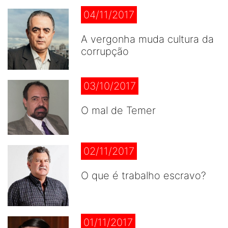
04/11/2017
A vergonha muda cultura da
corrupção
03/10/2017
O mal de Temer
02/11/2017
O que é trabalho escravo?
01/11/2017