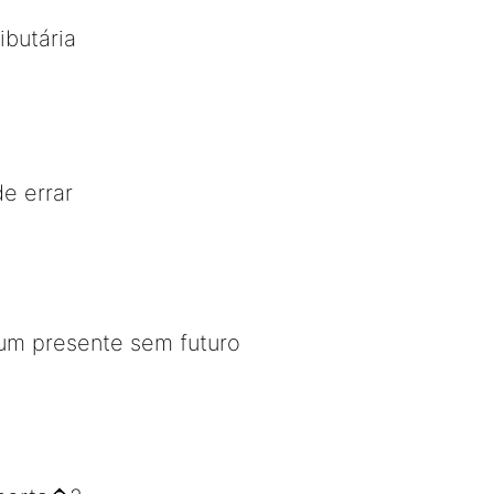
ibutária
de errar
m presente sem futuro