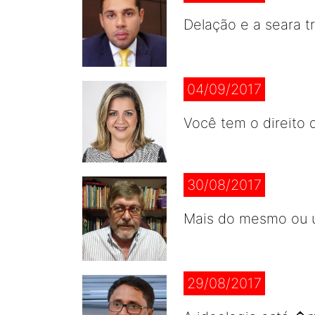
Delação e a seara tr
04/09/2017
Você tem o direito 
30/08/2017
Mais do mesmo ou u
29/08/2017