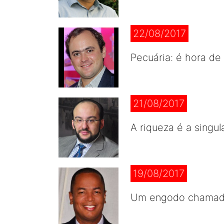
22/08/2017
Pecuária: é hora de 
21/08/2017
A riqueza é a singul
19/08/2017
Um engodo chamado