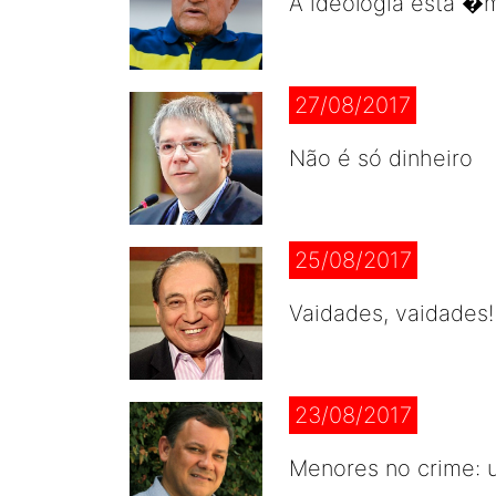
A ideologia está 
27/08/2017
Não é só dinheiro
25/08/2017
Vaidades, vaidades!
23/08/2017
Menores no crime: 