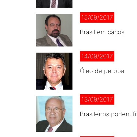
15/09/2017
Brasil em cacos
14/09/2017
Óleo de peroba
13/09/2017
Brasileiros podem f