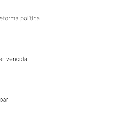
eforma política
er vencida
bar