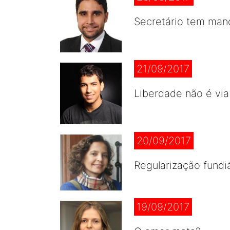
Secretário tem man
21/09/2017
Liberdade não é vi
20/09/2017
Regularização fundi
19/09/2017