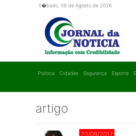
S�bado, 08 de Agosto de 2026
Politica
Cidades
Segurança
Esporte
artigo
23/09/2017