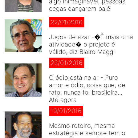
algo inimaginável, pessoas
cegas dançarem balé
22/01/2016
Jogos de azar -�É mais uma
atividade� o projeto é
válido, diz Blairo Maggi
22/01/2016
O ódio está no ar - Puro
amor e ódio, coisa que, de
fato, nunca foi brasileira...
Até agora
19/01/2016
Mesmo roteiro, mesma
estratégia e sempre tem o