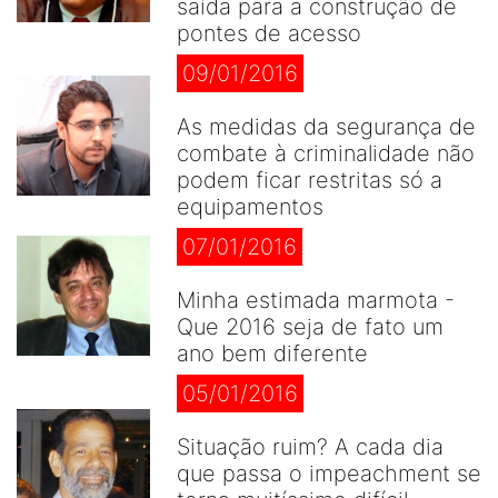
saída para a construção de
pontes de acesso
09/01/2016
As medidas da segurança de
combate à criminalidade não
podem ficar restritas só a
equipamentos
07/01/2016
Minha estimada marmota -
Que 2016 seja de fato um
ano bem diferente
05/01/2016
Situação ruim? A cada dia
que passa o impeachment se