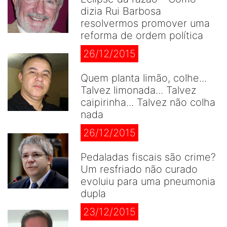
dizia Rui Barbosa
resolvermos promover uma
reforma de ordem política
26/12/2015
Quem planta limão, colhe...
Talvez limonada... Talvez
caipirinha... Talvez não colha
nada
26/12/2015
Pedaladas fiscais são crime?
Um resfriado não curado
evoluiu para uma pneumonia
dupla
23/12/2015