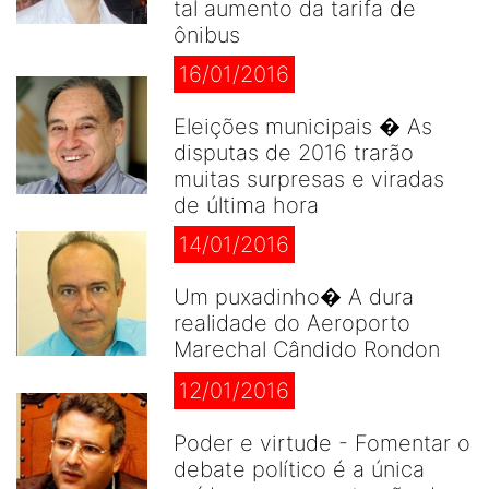
tal aumento da tarifa de
ônibus
16/01/2016
Eleições municipais � As
disputas de 2016 trarão
muitas surpresas e viradas
de última hora
14/01/2016
Um puxadinho� A dura
realidade do Aeroporto
Marechal Cândido Rondon
12/01/2016
Poder e virtude - Fomentar o
debate político é a única