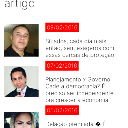
artigo
09/02/2016
Sitiados, cada dia mais
então, sem exageros com
essas cercas de proteção
07/02/2016
Planejamento x Governo:
Cade a democracia? É
preciso ser independente
pra crescer a economia
05/02/2016
Delação premiada � É