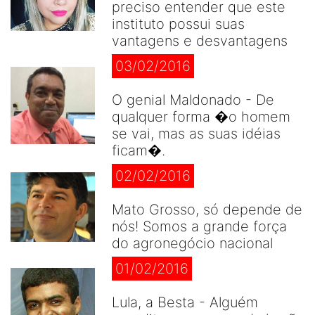
preciso entender que este
instituto possui suas
vantagens e desvantagens
03/02/2016
O genial Maldonado - De
qualquer forma �o homem
se vai, mas as suas idéias
ficam�.
02/02/2016
Mato Grosso, só depende de
nós! Somos a grande força
do agronegócio nacional
01/02/2016
Lula, a Besta - Alguém