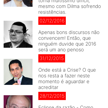
torna muitíssimo difícil,
mesmo com Dilma sofrendo
resistências.
02/12/2016
Apenas bons discursos não
convencem! Então, que
ninguém duvide que 2016
será um ano penoso
31/12/2015
Onde está a Crise? O que
nos resta a fazer neste
momento é aguardar e
acreditar
28/12/2015
Eclipse da razão - Como