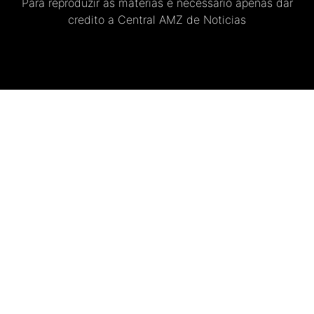
Para reproduzir as materias e necessario apenas dar
credito a Central AMZ de Noticias