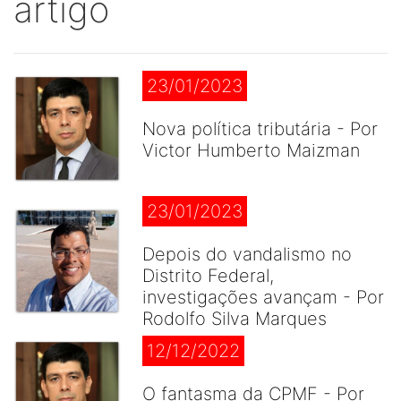
artigo
23/01/2023
Nova política tributária - Por
Victor Humberto Maizman
23/01/2023
Depois do vandalismo no
Distrito Federal,
investigações avançam - Por
Rodolfo Silva Marques
12/12/2022
O fantasma da CPMF - Por