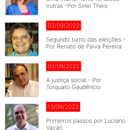
outras -Por Sirlei Theis
03/09/2022
Segundo turno das eleições -
Por Renato de Paiva Pereira
02/09/2022
A justiça social - Por
Torquato Gaudêncio
13/08/2022
Primeiros passos por Luciano
Vacari