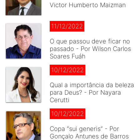
Victor Humberto Maizman
11/12/2022
O que passou deve ficar no
passado - Por Wilson Carlos
Soares Fuáh
10/12/2022
Qual a importância da beleza
para Deus? - Por Nayara
Cerutti
10/12/2022
Copa “sui generis” - Por
Gonçalo Antunes de Barros