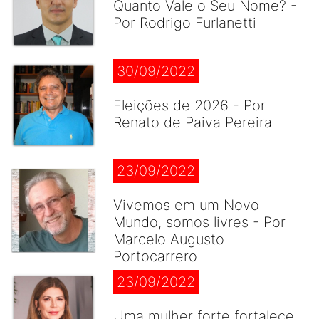
Quanto Vale o Seu Nome? -
Por Rodrigo Furlanetti
30/09/2022
Eleições de 2026 - Por
Renato de Paiva Pereira
23/09/2022
Vivemos em um Novo
Mundo, somos livres - Por
Marcelo Augusto
Portocarrero
23/09/2022
Uma mulher forte fortalece