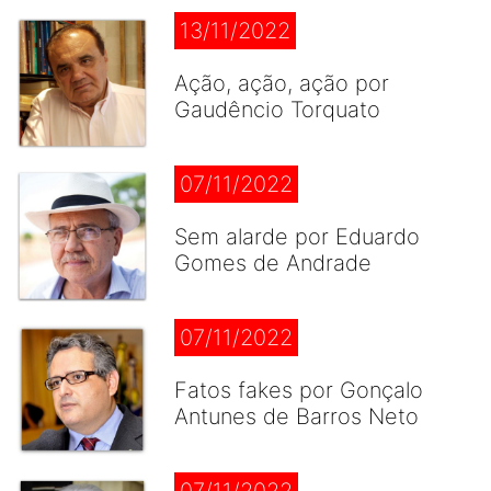
13/11/2022
Ação, ação, ação por
Gaudêncio Torquato
07/11/2022
Sem alarde por Eduardo
Gomes de Andrade
07/11/2022
Fatos fakes por Gonçalo
Antunes de Barros Neto