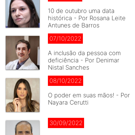
10 de outubro uma data
histórica - Por Rosana Leite
Antunes de Barros
07/10/2022
A inclusão da pessoa com
deficiência - Por Denimar
Nistal Sanches
08/10/2022
O poder em suas mãos! - Por
Nayara Cerutti
30/09/2022