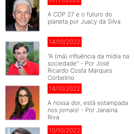
07/11/2022
A COP 27 e o futuro do
planeta por Juacy da Silva
14/10/2022
"A (má) influência da mídia na
sociedade" - Por José
Ricardo Costa Marques
Corbelino
14/10/2022
A nossa dor, está estampada
nos jornais! - Por Janaina
Riva
10/10/2022