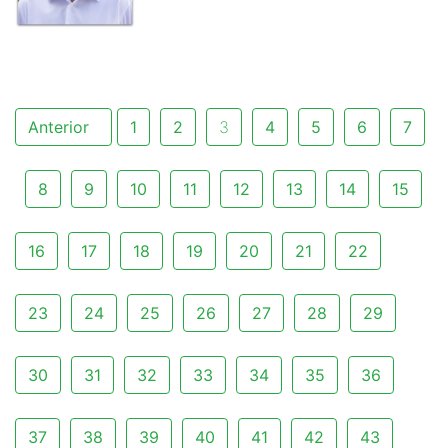
Anterior
1
2
3
4
5
6
7
8
9
10
11
12
13
14
15
16
17
18
19
20
21
22
23
24
25
26
27
28
29
30
31
32
33
34
35
36
37
38
39
40
41
42
43