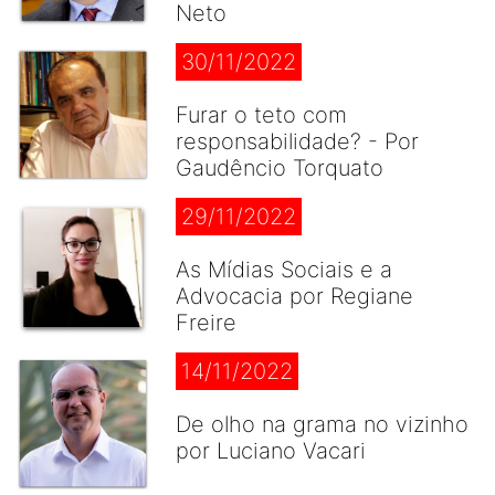
Neto
30/11/2022
Furar o teto com
responsabilidade? - Por
Gaudêncio Torquato
29/11/2022
As Mídias Sociais e a
Advocacia por Regiane
Freire
14/11/2022
De olho na grama no vizinho
por Luciano Vacari