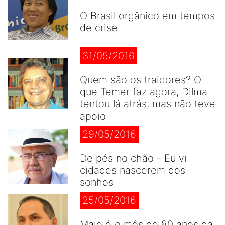
O Brasil orgânico em tempos
de crise
31/05/2016
Quem são os traidores? O
que Temer faz agora, Dilma
tentou lá atrás, mas não teve
apoio
29/05/2016
De pés no chão - Eu vi
cidades nascerem dos
sonhos
25/05/2016
Maio é o mês de 80 anos da