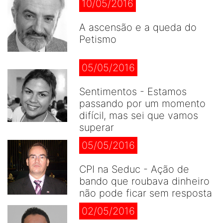
10/05/2016
A ascensão e a queda do
Petismo
05/05/2016
Sentimentos - Estamos
passando por um momento
difícil, mas sei que vamos
superar
05/05/2016
CPI na Seduc - Ação de
bando que roubava dinheiro
não pode ficar sem resposta
02/05/2016