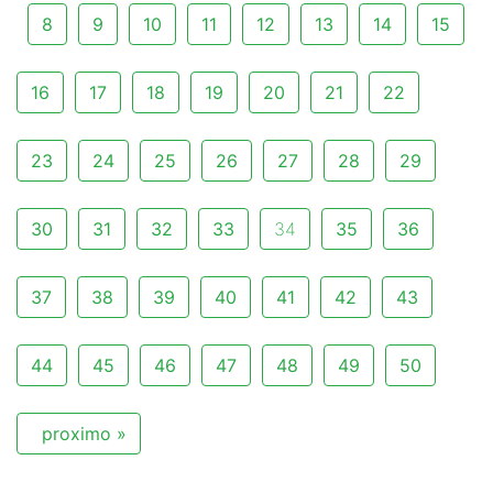
8
9
10
11
12
13
14
15
16
17
18
19
20
21
22
23
24
25
26
27
28
29
30
31
32
33
34
35
36
37
38
39
40
41
42
43
44
45
46
47
48
49
50
proximo »