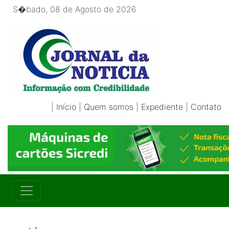
S�bado, 08 de Agosto de 2026
|
Início
|
Quem somos
|
Expediente
|
Contato