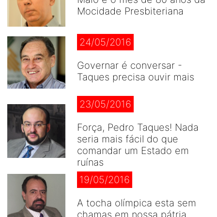
Mocidade Presbiteriana
24/05/2016
Governar é conversar -
Taques precisa ouvir mais
23/05/2016
Força, Pedro Taques! Nada
seria mais fácil do que
comandar um Estado em
ruínas
19/05/2016
A tocha olímpica esta sem
chamas em nossa pátria