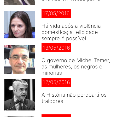
17/05/2016
Há vida após a violência
doméstica; a felicidade
sempre é possível
13/05/2016
O governo de Michel Temer,
as mulheres, os negros e
minorias
12/05/2016
A História não perdoará os
traidores