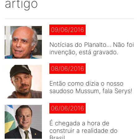
artigo
09/06/2016
Notícias do Planalto... Não foi
invenção, está gravado.
08/06/2016
Então como dizia o nosso
saudoso Mussum, fala Serys!
06/06/2016
É chegada a hora de
construir a realidade do
Brasil