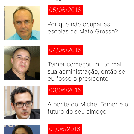
05/06/2016
Por que não ocupar as
escolas de Mato Grosso?
04/06/2016
Temer começou muito mal
sua administração, então se
eu fosse o presidente
03/06/2016
A ponte do Michel Temer e o
futuro do seu almoço
01/06/2016