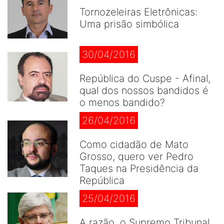
Tornozeleiras Eletrônicas:
Uma prisão simbólica
30/04/2016
República do Cuspe - Afinal,
qual dos nossos bandidos é
o menos bandido?
26/04/2016
Como cidadão de Mato
Grosso, quero ver Pedro
Taques na Presidência da
República
25/04/2016
A razão, o Supremo Tribunal