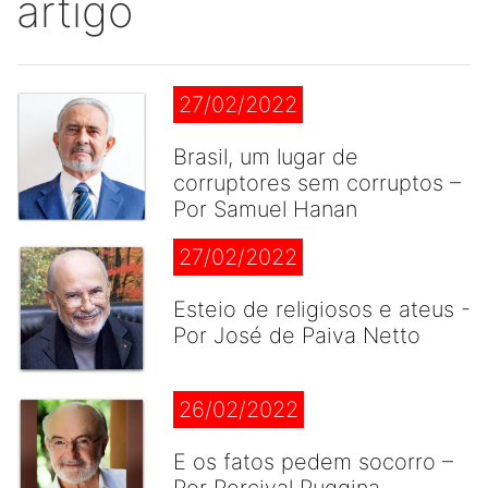
artigo
27/02/2022
Brasil, um lugar de
corruptores sem corruptos –
Por Samuel Hanan
27/02/2022
Esteio de religiosos e ateus -
Por José de Paiva Netto
26/02/2022
E os fatos pedem socorro –