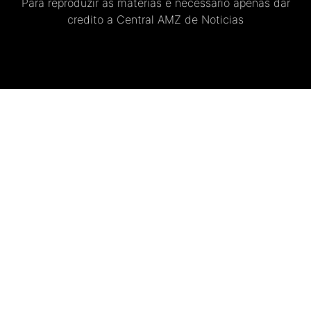
Para reproduzir as materias e necessario apenas dar
credito a Central AMZ de Noticias