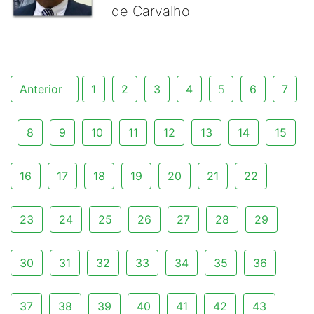
de Carvalho
Anterior
1
2
3
4
5
6
7
8
9
10
11
12
13
14
15
16
17
18
19
20
21
22
23
24
25
26
27
28
29
30
31
32
33
34
35
36
37
38
39
40
41
42
43