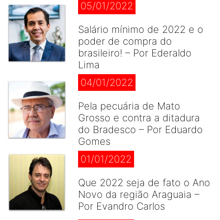
05/01/2022
Salário mínimo de 2022 e o
poder de compra do
brasileiro! – Por Ederaldo
Lima
04/01/2022
Pela pecuária de Mato
Grosso e contra a ditadura
do Bradesco – Por Eduardo
Gomes
01/01/2022
Que 2022 seja de fato o Ano
Novo da região Araguaia –
Por Evandro Carlos