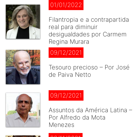
01/01/2022
Filantropia e a contrapartida
real para diminuir
desigualdades por Carmem
Regina Murara
09/12/2021
Tesouro precioso – Por José
de Paiva Netto
09/12/2021
Assuntos da América Latina –
Por Alfredo da Mota
Menezes