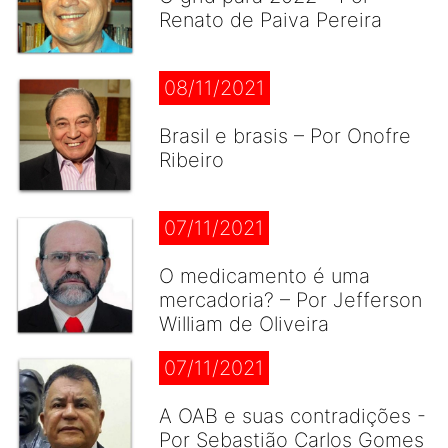
Renato de Paiva Pereira
08/11/2021
Brasil e brasis – Por Onofre
Ribeiro
07/11/2021
O medicamento é uma
mercadoria? – Por Jefferson
William de Oliveira
07/11/2021
A OAB e suas contradições -
Por Sebastião Carlos Gomes