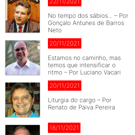
22/11/2021
No tempo dos sábios... – Por
Gonçalo Antunes de Barros
Neto
20/11/2021
Estamos no caminho, mas
temos que intensificar o
ritmo – Por Luciano Vacari
20/11/2021
Liturgia do cargo – Por
Renato de Paiva Pereira
18/11/2021