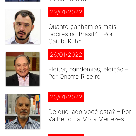
29/01/2022
Quanto ganham os mais
pobres no Brasil? – Por
Caiubi Kuhn
26/01/2022
Eleitor, pandemias, eleição –
Por Onofre Ribeiro
26/01/2022
De que lado você está? – Por
Valfredo da Mota Menezes