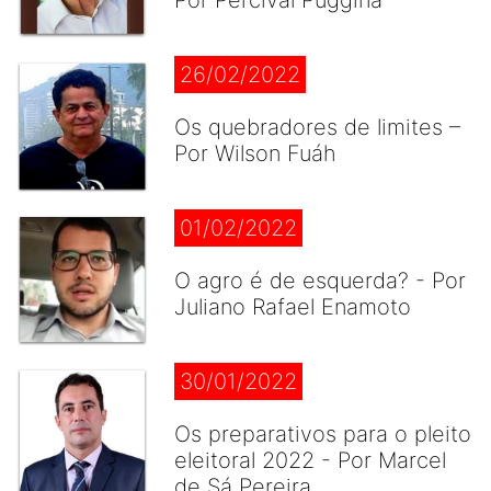
Por Percival Puggina
26/02/2022
Os quebradores de limites –
Por Wilson Fuáh
01/02/2022
O agro é de esquerda? - Por
Juliano Rafael Enamoto
30/01/2022
Os preparativos para o pleito
eleitoral 2022 - Por Marcel
de Sá Pereira