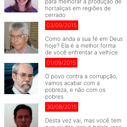
para melhorar a produção de
hortaliças em regiões de
cerrado
03/09/2015
Como anda a sua fé em Deus
hoje? Ela é a melhor forma
de você enfrentar a velhice
01/09/2015
O povo contra a corrupção,
vamos acabar com a
pobreza, e não com os
pobres
30/08/2015
Desta vez vai, mas você tem