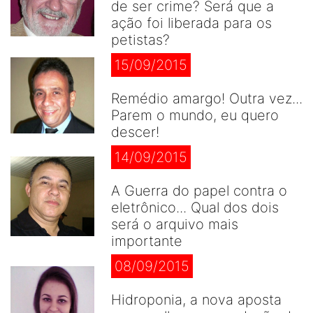
de ser crime? Será que a
ação foi liberada para os
petistas?
15/09/2015
Remédio amargo! Outra vez...
Parem o mundo, eu quero
descer!
14/09/2015
A Guerra do papel contra o
eletrônico... Qual dos dois
será o arquivo mais
importante
08/09/2015
Hidroponia, a nova aposta