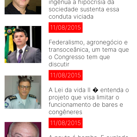
ingênua a hipocrisia da
sociedade sustenta essa
conduta viciada
11/08/2015
Federalismo, agronegócio e
transoceânica, um tema que
o Congresso tem que
discutir
11/08/2015
A Lei da vida II � entenda o
projeto que visa limitar o
funcionamento de bares e
congêneres
11/08/2015