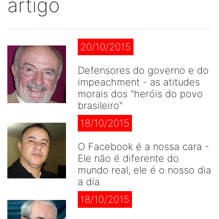
artigo
20/10/2015
Defensores do governo e do
impeachment - as atitudes
morais dos "heróis do povo
brasileiro"
18/10/2015
O Facebook é a nossa cara -
Ele não é diferente do
mundo real, ele é o nosso dia
a dia
18/10/2015