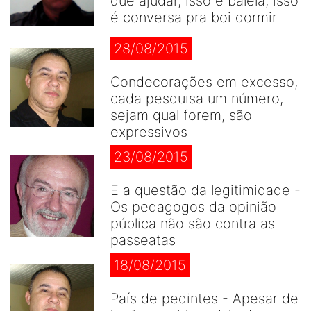
que ajudar, isso é balela, isso
é conversa pra boi dormir
28/08/2015
Condecorações em excesso,
cada pesquisa um número,
sejam qual forem, são
expressivos
23/08/2015
E a questão da legitimidade -
Os pedagogos da opinião
pública não são contra as
passeatas
18/08/2015
País de pedintes - Apesar de