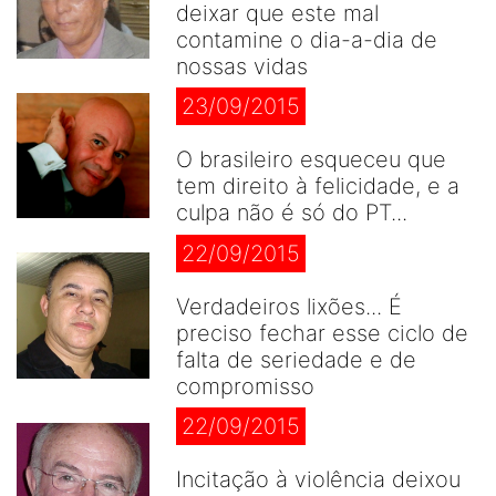
deixar que este mal
contamine o dia-a-dia de
nossas vidas
23/09/2015
O brasileiro esqueceu que
tem direito à felicidade, e a
culpa não é só do PT...
22/09/2015
Verdadeiros lixões... É
preciso fechar esse ciclo de
falta de seriedade e de
compromisso
22/09/2015
Incitação à violência deixou