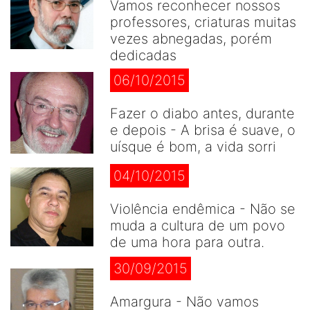
Vamos reconhecer nossos
professores, criaturas muitas
vezes abnegadas, porém
dedicadas
06/10/2015
Fazer o diabo antes, durante
e depois - A brisa é suave, o
uísque é bom, a vida sorri
04/10/2015
Violência endêmica - Não se
muda a cultura de um povo
de uma hora para outra.
30/09/2015
Amargura - Não vamos