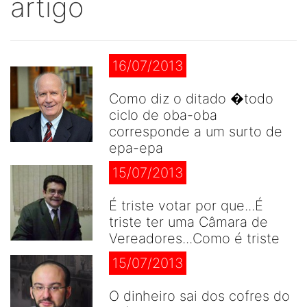
artigo
16/07/2013
Como diz o ditado �todo
ciclo de oba-oba
corresponde a um surto de
epa-epa
15/07/2013
É triste votar por que...É
triste ter uma Câmara de
Vereadores...Como é triste
15/07/2013
O dinheiro sai dos cofres do