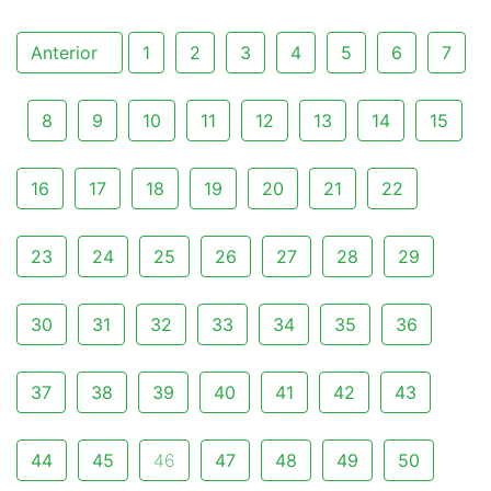
Anterior
1
2
3
4
5
6
7
8
9
10
11
12
13
14
15
16
17
18
19
20
21
22
23
24
25
26
27
28
29
30
31
32
33
34
35
36
37
38
39
40
41
42
43
44
45
46
47
48
49
50