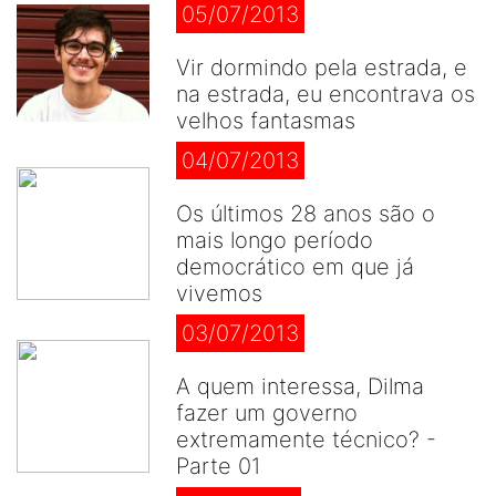
05/07/2013
Vir dormindo pela estrada, e
na estrada, eu encontrava os
velhos fantasmas
04/07/2013
Os últimos 28 anos são o
mais longo período
democrático em que já
vivemos
03/07/2013
A quem interessa, Dilma
fazer um governo
extremamente técnico? -
Parte 01