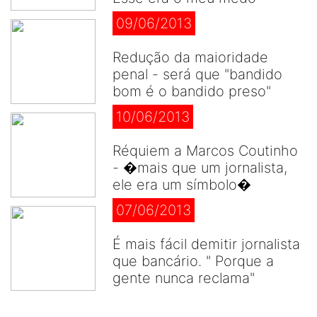
09/06/2013
Redução da maioridade
penal - será que "bandido
bom é o bandido preso"
10/06/2013
Réquiem a Marcos Coutinho
- �mais que um jornalista,
ele era um símbolo�
07/06/2013
É mais fácil demitir jornalista
que bancário. " Porque a
gente nunca reclama"