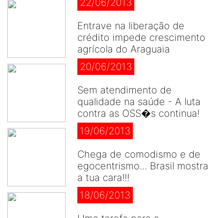
22/06/2013
Entrave na liberação de
crédito impede crescimento
agrícola do Araguaia
20/06/2013
Sem atendimento de
qualidade na saúde - A luta
contra as OSS�s continua!
19/06/2013
Chega de comodismo e de
egocentrismo... Brasil mostra
a tua cara!!!
18/06/2013