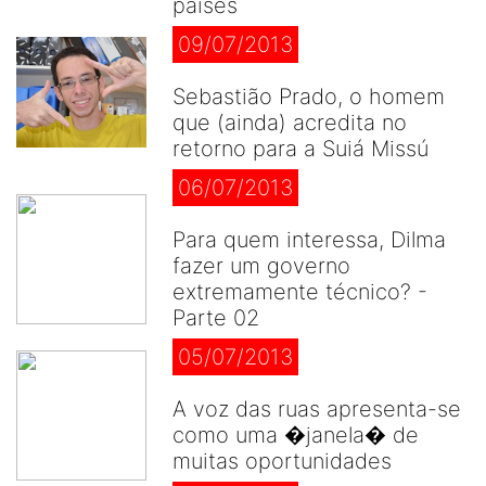
países
09/07/2013
Sebastião Prado, o homem
que (ainda) acredita no
retorno para a Suiá Missú
06/07/2013
Para quem interessa, Dilma
fazer um governo
extremamente técnico? -
Parte 02
05/07/2013
A voz das ruas apresenta-se
como uma �janela� de
muitas oportunidades