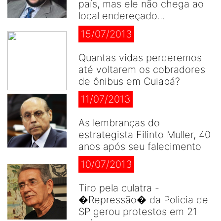
país, mas ele não chega ao
local endereçado...
15/07/2013
Quantas vidas perderemos
até voltarem os cobradores
de ônibus em Cuiabá?
11/07/2013
As lembranças do
estrategista Filinto Muller, 40
anos após seu falecimento
10/07/2013
Tiro pela culatra -
�Repressão� da Policia de
SP gerou protestos em 21