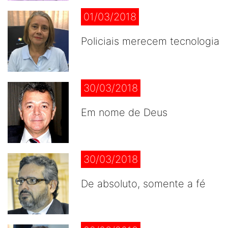
01/03/2018
Policiais merecem tecnologia
30/03/2018
Em nome de Deus
30/03/2018
De absoluto, somente a fé