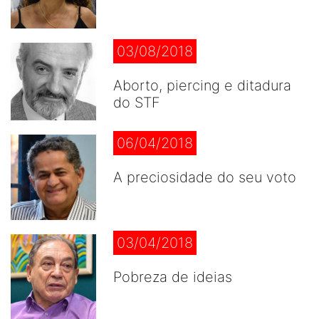
03/08/2018
Aborto, piercing e ditadura
do STF
06/04/2018
A preciosidade do seu voto
03/04/2018
Pobreza de ideias