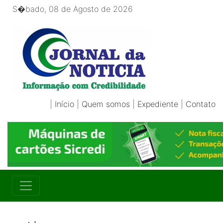
S�bado, 08 de Agosto de 2026
|
Início
|
Quem somos
|
Expediente
|
Contato