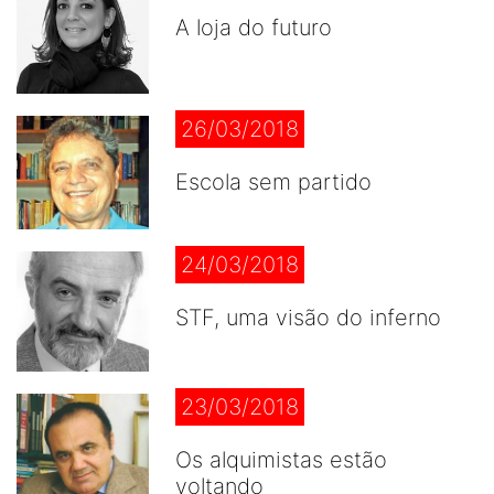
A loja do futuro
26/03/2018
Escola sem partido
24/03/2018
STF, uma visão do inferno
23/03/2018
Os alquimistas estão
voltando