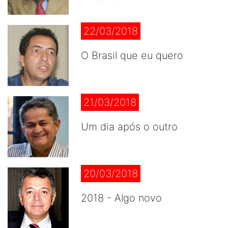
22/03/2018
O Brasil que eu quero
21/03/2018
Um dia após o outro
20/03/2018
2018 - Algo novo