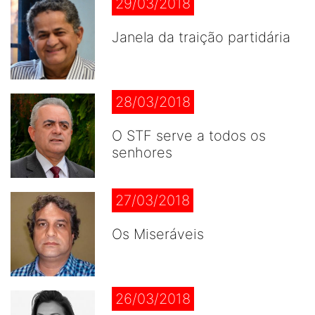
29/03/2018
Janela da traição partidária
28/03/2018
O STF serve a todos os
senhores
27/03/2018
Os Miseráveis
26/03/2018