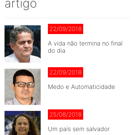
artigo
22/09/2018
A vida não termina no final
do dia
22/09/2018
Medo e Automaticidade
25/08/2018
Um país sem salvador