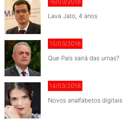
16/03/2018
Lava Jato, 4 anos
15/03/2018
Que País sairá das urnas?
14/03/2018
Novos analfabetos digitais