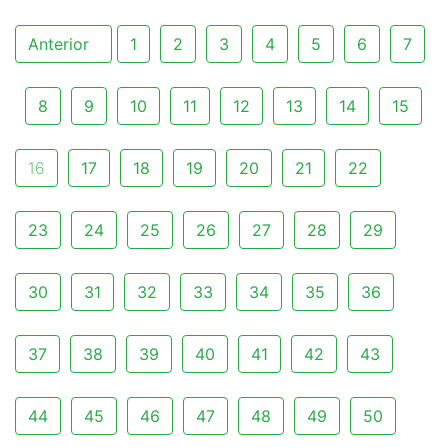
Anterior
1
2
3
4
5
6
7
8
9
10
11
12
13
14
15
16
17
18
19
20
21
22
23
24
25
26
27
28
29
30
31
32
33
34
35
36
37
38
39
40
41
42
43
44
45
46
47
48
49
50