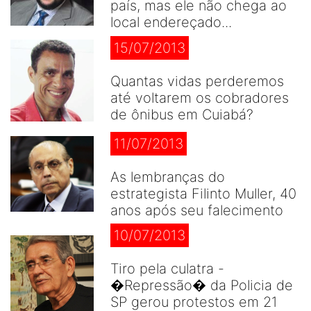
país, mas ele não chega ao
local endereçado...
15/07/2013
Quantas vidas perderemos
até voltarem os cobradores
de ônibus em Cuiabá?
11/07/2013
As lembranças do
estrategista Filinto Muller, 40
anos após seu falecimento
10/07/2013
Tiro pela culatra -
�Repressão� da Policia de
SP gerou protestos em 21