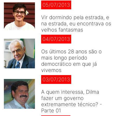
05/07/2013
Vir dormindo pela estrada, e
na estrada, eu encontrava os
velhos fantasmas
04/07/2013
Os últimos 28 anos são o
mais longo período
democrático em que já
vivemos
03/07/2013
A quem interessa, Dilma
fazer um governo
extremamente técnico? -
Parte 01