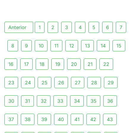
Anterior
1
2
3
4
5
6
7
8
9
10
11
12
13
14
15
16
17
18
19
20
21
22
23
24
25
26
27
28
29
30
31
32
33
34
35
36
37
38
39
40
41
42
43