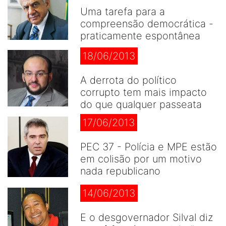
Uma tarefa para a
compreensão democrática -
praticamente espontânea
18/06/2013
A derrota do político
corrupto tem mais impacto
do que qualquer passeata
17/06/2013
PEC 37 - Polícia e MPE estão
em colisão por um motivo
nada republicano
14/06/2013
E o desgovernador Silval diz