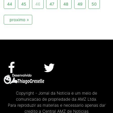
44
45
46
47
48
49
50
proximo »
Copyright - Jornal da Noticia e um meio de
comunicacao de propriedade da AMZ Ltda.
Para reproduzir as materias e necessario apenas dar
credito a Central AMZ de Noticias