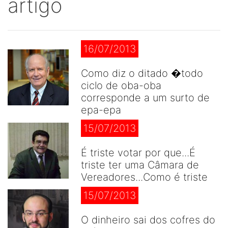
artigo
16/07/2013
Como diz o ditado �todo
ciclo de oba-oba
corresponde a um surto de
epa-epa
15/07/2013
É triste votar por que...É
triste ter uma Câmara de
Vereadores...Como é triste
15/07/2013
O dinheiro sai dos cofres do