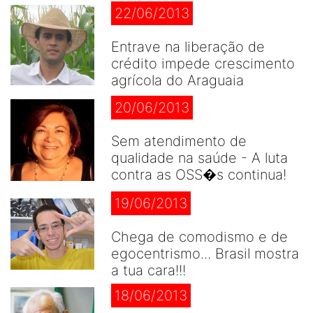
22/06/2013
Entrave na liberação de
crédito impede crescimento
agrícola do Araguaia
20/06/2013
Sem atendimento de
qualidade na saúde - A luta
contra as OSS�s continua!
19/06/2013
Chega de comodismo e de
egocentrismo... Brasil mostra
a tua cara!!!
18/06/2013