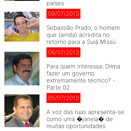
países
09/07/2013
Sebastião Prado, o homem
que (ainda) acredita no
retorno para a Suiá Missú
06/07/2013
Para quem interessa, Dilma
fazer um governo
extremamente técnico? -
Parte 02
05/07/2013
A voz das ruas apresenta-se
como uma �janela� de
muitas oportunidades