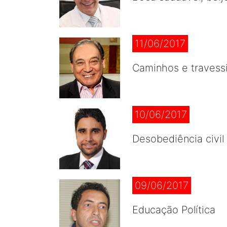
11/06/2017
Caminhos e travess
10/06/2017
Desobediência civil 
09/06/2017
Educação Política