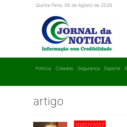
Quinta-Feira, 06 de Agosto de 2026
Politica
Cidades
Segurança
Esporte
artigo
10/07/2017