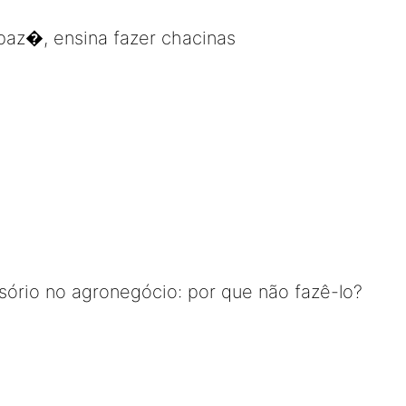
 paz�, ensina fazer chacinas
ório no agronegócio: por que não fazê-lo?