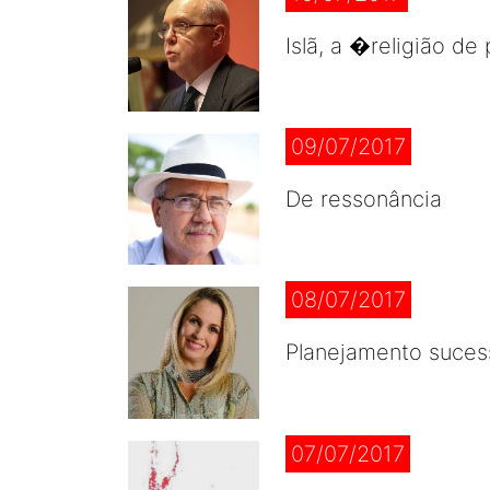
Islã, a �religião de
09/07/2017
De ressonância
08/07/2017
Planejamento sucess
07/07/2017