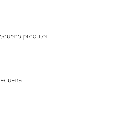
equeno produtor
apequena