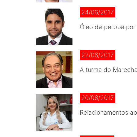
24/06/2017
Óleo de peroba por
22/06/2017
A turma do Marecha
20/06/2017
Relacionamentos ab