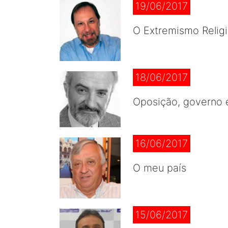
19/06/2017
O Extremismo Relig
18/06/2017
Oposição, governo e
16/06/2017
O meu país
15/06/2017