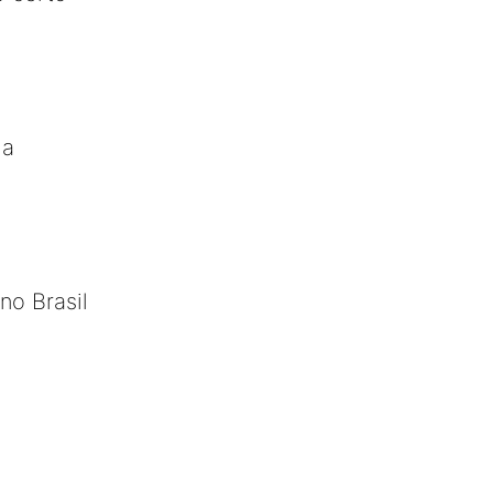
ia
no Brasil