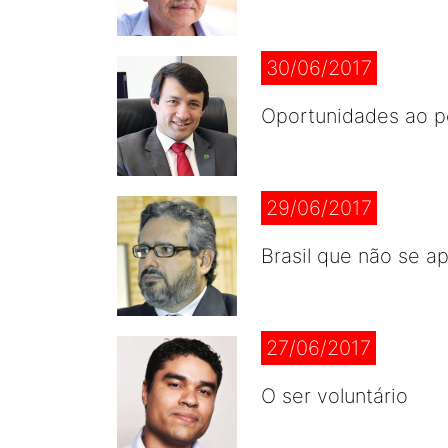
30/06/2017
Oportunidades ao p
29/06/2017
Brasil que não se 
27/06/2017
O ser voluntário