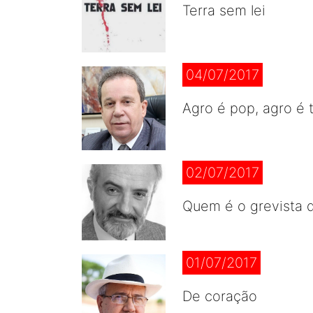
Terra sem lei
04/07/2017
Agro é pop, agro é t
02/07/2017
Quem é o grevista d
01/07/2017
De coração