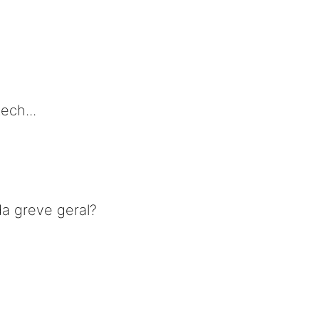
ech...
a greve geral?