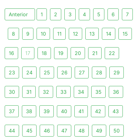
Anterior
1
2
3
4
5
6
7
8
9
10
11
12
13
14
15
16
17
18
19
20
21
22
23
24
25
26
27
28
29
30
31
32
33
34
35
36
37
38
39
40
41
42
43
44
45
46
47
48
49
50