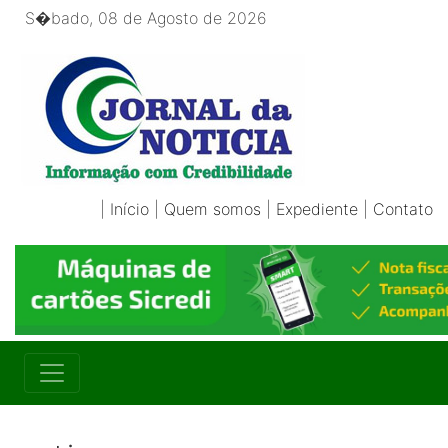
S�bado, 08 de Agosto de 2026
|
Início
|
Quem somos
|
Expediente
|
Contato