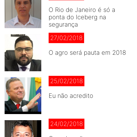
O Rio de Janeiro é só a
ponta do Iceberg na
segurança
27/02/2018
O agro será pauta em 2018
25/02/2018
Eu não acredito
24/02/2018