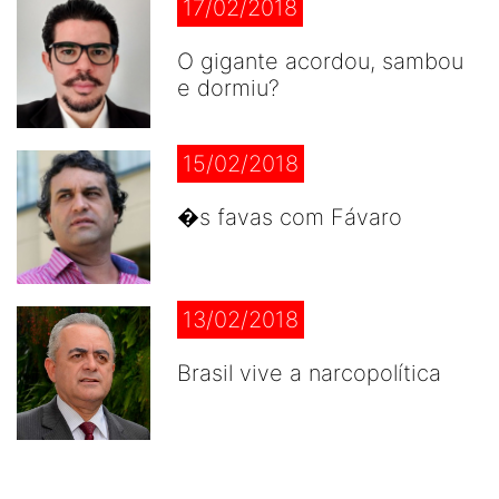
17/02/2018
O gigante acordou, sambou
e dormiu?
15/02/2018
�s favas com Fávaro
13/02/2018
Brasil vive a narcopolítica