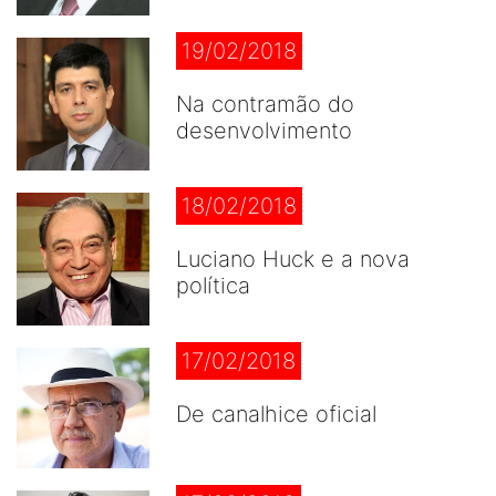
19/02/2018
Na contramão do
desenvolvimento
18/02/2018
Luciano Huck e a nova
política
17/02/2018
De canalhice oficial