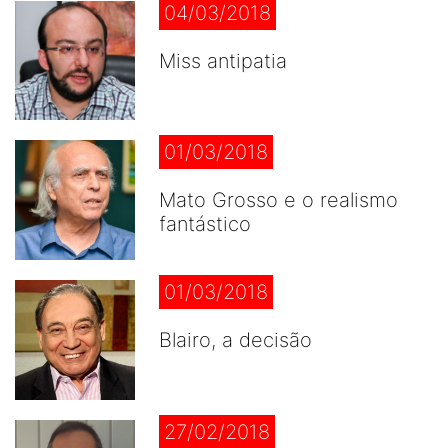
04/03/2018
Miss antipatia
01/03/2018
Mato Grosso e o realismo
fantástico
01/03/2018
Blairo, a decisão
27/02/2018