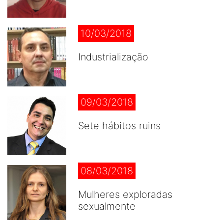
10/03/2018
Industrialização
09/03/2018
Sete hábitos ruins
08/03/2018
Mulheres exploradas
sexualmente