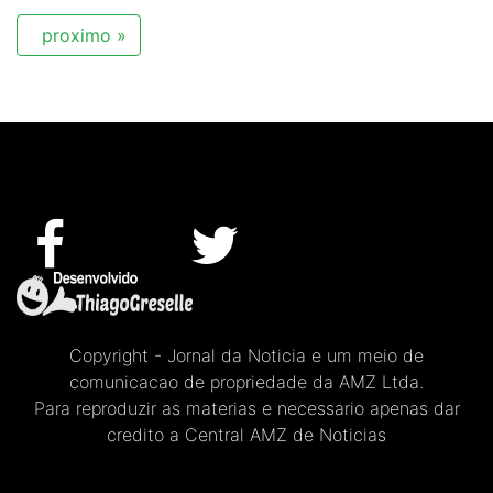
proximo »
Copyright - Jornal da Noticia e um meio de
comunicacao de propriedade da AMZ Ltda.
Para reproduzir as materias e necessario apenas dar
credito a Central AMZ de Noticias