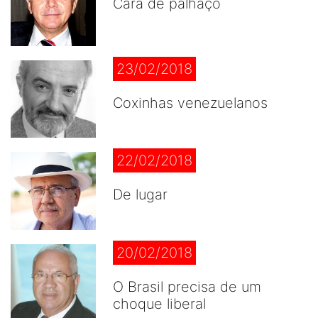
Cara de palhaço
23/02/2018
Coxinhas venezuelanos
22/02/2018
De lugar
20/02/2018
O Brasil precisa de um
choque liberal