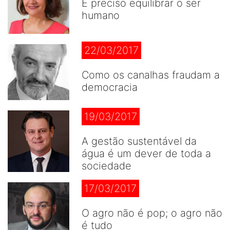
É preciso equilibrar o ser
humano
22/03/2017
Como os canalhas fraudam a
democracia
19/03/2017
A gestão sustentável da
água é um dever de toda a
sociedade
17/03/2017
O agro não é pop; o agro não
é tudo