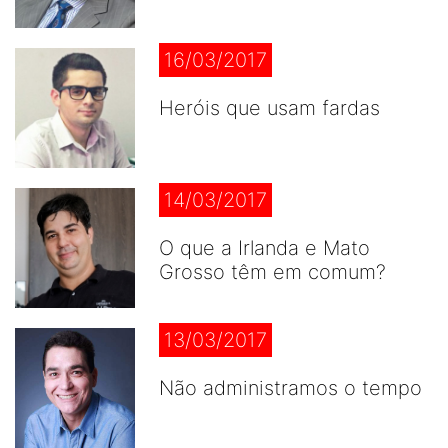
16/03/2017
Heróis que usam fardas
14/03/2017
O que a Irlanda e Mato
Grosso têm em comum?
13/03/2017
Não administramos o tempo