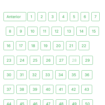
Anterior
1
2
3
4
5
6
7
8
9
10
11
12
13
14
15
16
17
18
19
20
21
22
23
24
25
26
27
28
29
30
31
32
33
34
35
36
37
38
39
40
41
42
43
44
45
46
47
48
49
50