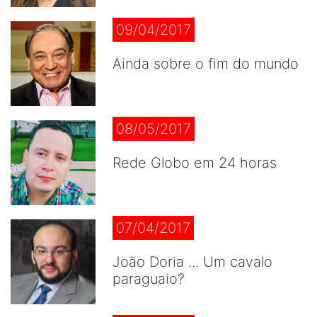
09/04/2017
Ainda sobre o fim do mundo
08/05/2017
Rede Globo em 24 horas
07/04/2017
João Doria ... Um cavalo
paraguaio?