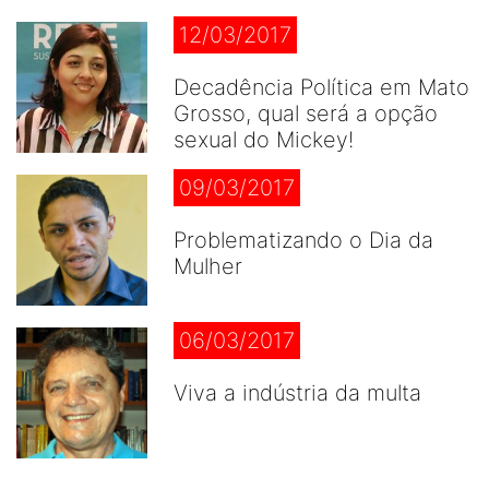
12/03/2017
Decadência Política em Mato
Grosso, qual será a opção
sexual do Mickey!
09/03/2017
Problematizando o Dia da
Mulher
06/03/2017
Viva a indústria da multa