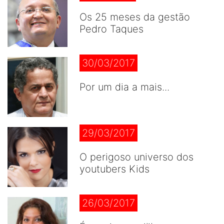
Os 25 meses da gestão
Pedro Taques
30/03/2017
Por um dia a mais...
29/03/2017
O perigoso universo dos
youtubers Kids
26/03/2017