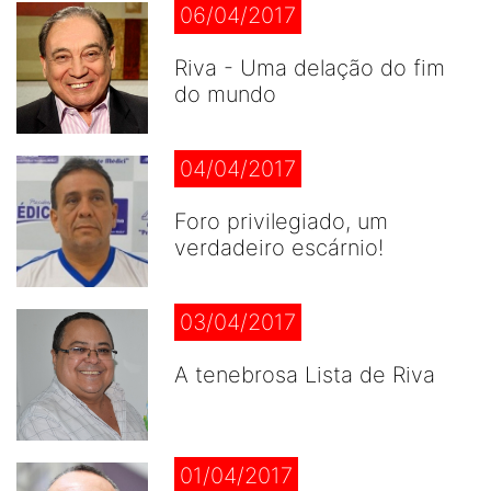
06/04/2017
Riva - Uma delação do fim
do mundo
04/04/2017
Foro privilegiado, um
verdadeiro escárnio!
03/04/2017
A tenebrosa Lista de Riva
01/04/2017