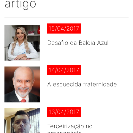
artigo
15/04/2017
Desafio da Baleia Azul
14/04/2017
A esquecida fraternidade
13/04/2017
Terceirização no