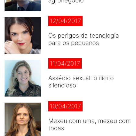
agronegócio
12/04/2017
Os perigos da tecnologia
para os pequenos
11/04/2017
Assédio sexual: o ilícito
silencioso
10/04/2017
Mexeu com uma, mexeu com
todas