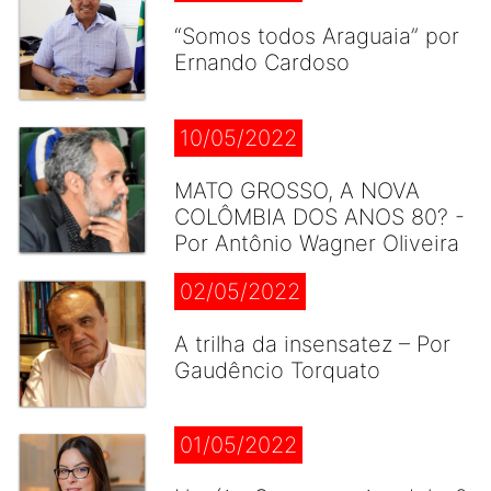
“Somos todos Araguaia” por
Ernando Cardoso
10/05/2022
MATO GROSSO, A NOVA
COLÔMBIA DOS ANOS 80? -
Por Antônio Wagner Oliveira
02/05/2022
A trilha da insensatez – Por
Gaudêncio Torquato
01/05/2022