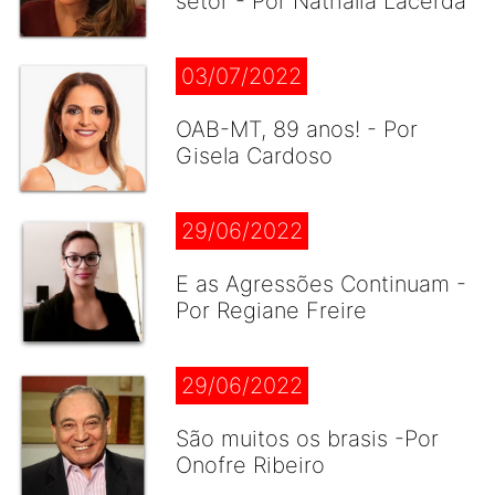
setor - Por Nathália Lacerda
03/07/2022
OAB-MT, 89 anos! - Por
Gisela Cardoso
29/06/2022
E as Agressões Continuam -
Por Regiane Freire
29/06/2022
São muitos os brasis -Por
Onofre Ribeiro