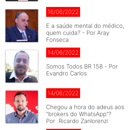
16/06/2022
E a saúde mental do médico,
quem cuida? - Por Aray
Fonseca
14/06/2022
Somos Todos BR 158 - Por
Evandro Carlos
14/06/2022
Chegou a hora do adeus aos
"brokers do WhatsApp"?
Por Ricardo Zanlorenzi