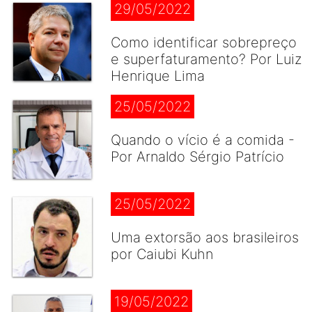
29/05/2022
Como identificar sobrepreço
e superfaturamento? Por Luiz
Henrique Lima
25/05/2022
Quando o vício é a comida -
Por Arnaldo Sérgio Patrício
25/05/2022
Uma extorsão aos brasileiros
por Caiubi Kuhn
19/05/2022