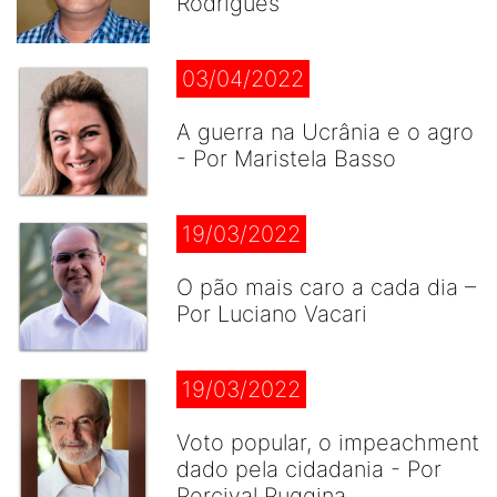
Rodrigues
03/04/2022
A guerra na Ucrânia e o agro
- Por Maristela Basso
19/03/2022
O pão mais caro a cada dia –
Por Luciano Vacari
19/03/2022
Voto popular, o impeachment
dado pela cidadania - Por
Percival Puggina