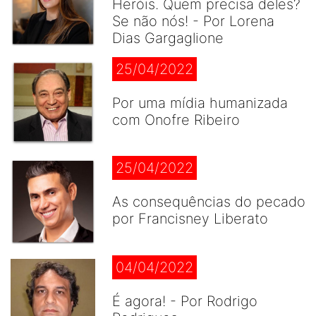
Heróis. Quem precisa deles?
Se não nós! - Por Lorena
Dias Gargaglione
25/04/2022
Por uma mídia humanizada
com Onofre Ribeiro
25/04/2022
As consequências do pecado
por Francisney Liberato
04/04/2022
É agora! - Por Rodrigo