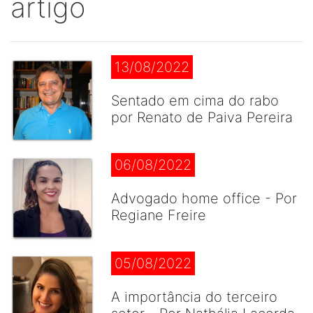
artigo
13/08/2022
Sentado em cima do rabo
por Renato de Paiva Pereira
06/08/2022
Advogado home office - Por
Regiane Freire
05/08/2022
A importância do terceiro