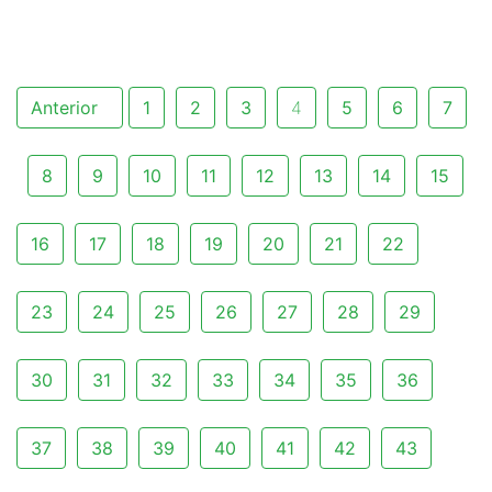
Anterior
1
2
3
4
5
6
7
8
9
10
11
12
13
14
15
16
17
18
19
20
21
22
23
24
25
26
27
28
29
30
31
32
33
34
35
36
37
38
39
40
41
42
43