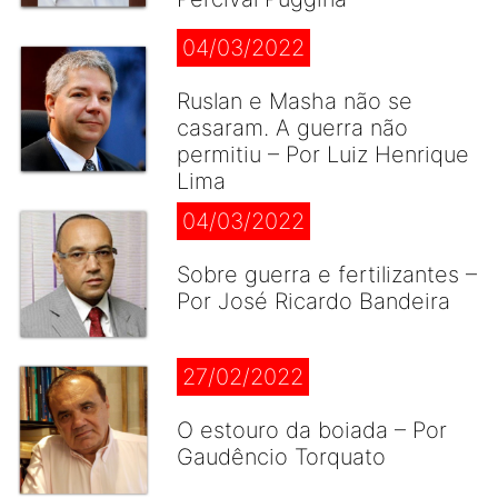
04/03/2022
Ruslan e Masha não se
casaram. A guerra não
permitiu – Por Luiz Henrique
Lima
04/03/2022
Sobre guerra e fertilizantes –
Por José Ricardo Bandeira
27/02/2022
O estouro da boiada – Por
Gaudêncio Torquato