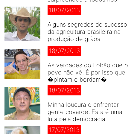
18/07/2013
Alguns segredos do sucesso
da agricultura brasileira na
produção de grãos
18/07/2013
As verdades do Lobão que o
povo não vê! É por isso que
�pintam e bordam�
18/07/2013
Minha loucura é enfrentar
gente covarde, Esta é uma
luta pela democracia
17/07/2013