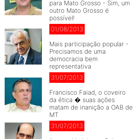
para Mato Grosso - Sim, um
outro Mato Grosso é
possível!
01/08/2013
Mais participação popular -
Precisamos de uma
democracia bem
representativa
31/07/2013
Francisco Faiad, o coveiro
da ética � suas ações
matam de inanição a OAB de
MT
31/07/2013