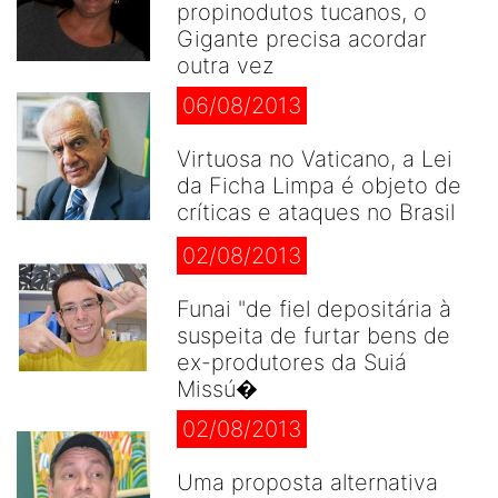
propinodutos tucanos, o
Gigante precisa acordar
outra vez
06/08/2013
Virtuosa no Vaticano, a Lei
da Ficha Limpa é objeto de
críticas e ataques no Brasil
02/08/2013
Funai "de fiel depositária à
suspeita de furtar bens de
ex-produtores da Suiá
Missú�
02/08/2013
Uma proposta alternativa