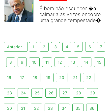
É bom não esquecer �a
calmaria às vezes encobre
uma grande tempestade�
Anterior
1
2
3
4
5
6
7
8
9
10
11
12
13
14
15
16
17
18
19
20
21
22
23
24
25
26
27
28
29
30
31
32
33
34
35
36