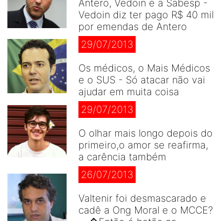
Antero, Vedoin e a Sabesp -
Vedoin diz ter pago R$ 40 mil
por emendas de Antero
29/07/2013
Os médicos, o Mais Médicos
e o SUS - Só atacar não vai
ajudar em muita coisa
29/07/2013
O olhar mais longo depois do
primeiro,o amor se reafirma,
a carência também
26/07/2013
Valtenir foi desmascarado e
cadê a Ong Moral e o MCCE?