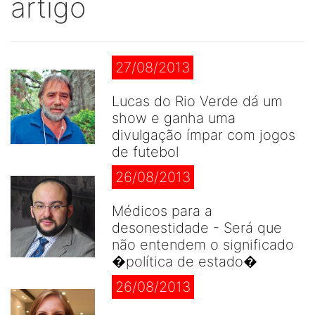
artigo
27/08/2013
Lucas do Rio Verde dá um
show e ganha uma
divulgação ímpar com jogos
de futebol
26/08/2013
Médicos para a
desonestidade - Será que
não entendem o significado
�política de estado�
26/08/2013