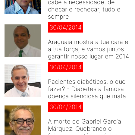
cabe a necessidade, de
checar e rechecar, tudo e
sempre
30/04/2014
Araguaia mostra a tua cara e
a tua força, e vamos juntos
garantir nosso lugar em 2014
30/04/2014
Pacientes diabéticos, o que
fazer? - Diabetes a famosa
doença silenciosa que mata
30/04/2014
A morte de Gabriel García
Márquez: Quebrando o