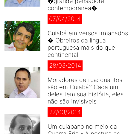
�grande pensadora
contemporânea�
07/04/2014
Cuiabá em versos irmanados
� Obreiros da língua
portuguesa mais do que
continental
28/03/2014
Moradores de rua: quantos
são em Cuiabá? Cada um
deles tem sua história, eles
não são invisíveis
27/03/2014
Um cuiabano no meio da
Guerra Fria - A postura de