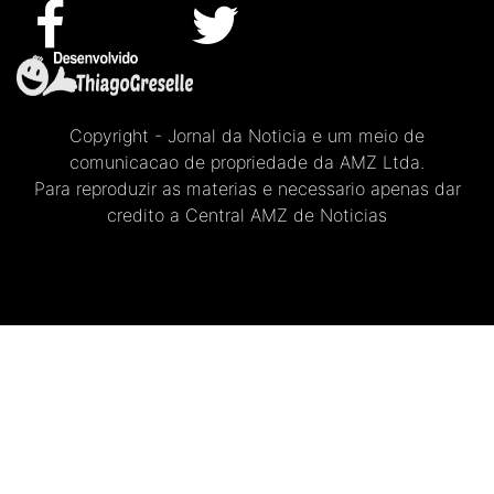
Copyright - Jornal da Noticia e um meio de
comunicacao de propriedade da AMZ Ltda.
Para reproduzir as materias e necessario apenas dar
credito a Central AMZ de Noticias