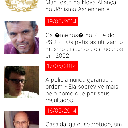
Manifesto da Nova Aliança
do Jônismo Ascendente
19/05/2014
Os �medos� do PT e do
PSDB - Os petistas utilizam o
mesmo discurso dos tucanos
em 2002
17/05/2014
A polícia nunca garantiu a
ordem - Ela sobrevive mais
pelo nome que por seus
resultados
16/05/2014
Casaldáliga é, sobretudo, um