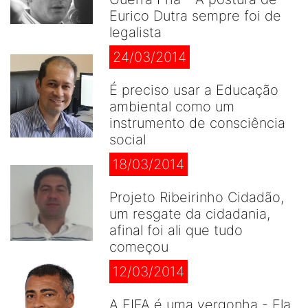
Eurico Dutra sempre foi de
legalista
24/03/2014
É preciso usar a Educação
ambiental como um
instrumento de consciência
social
18/03/2014
Projeto Ribeirinho Cidadão,
um resgate da cidadania,
afinal foi ali que tudo
começou
12/03/2014
A FIFA é uma vergonha - Ela