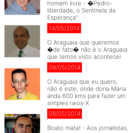
homem livre - �Pedro-
liberdade, o Sentinela da
Esperança"
14/05/2014
O Araguaia que queremos
�de fato� não é o Araguaia
que temos visto acontecer
09/05/2014
O Araguaia que eu quero,
não é este, onde dona Maria
anda 600 kms para fazer um
simples raios-X
08/05/2014
Boato mata! - Aos jornalistas,