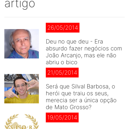
artigo
26/05/2014
Deu no que deu - Era
absurdo fazer negócios com
João Arcanjo, mas ele não
abriu o bico
21/05/2014
Será que Silval Barbosa, o
herói que traiu os seus,
merecia ser a única opção
de Mato Grosso?
19/05/2014