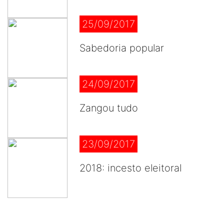
25/09/2017
Sabedoria popular
24/09/2017
Zangou tudo
23/09/2017
2018: incesto eleitoral