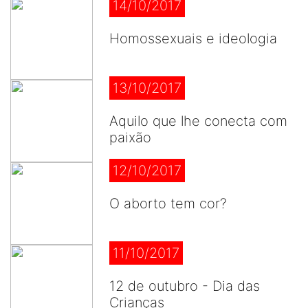
14/10/2017
Homossexuais e ideologia
13/10/2017
Aquilo que lhe conecta com
paixão
12/10/2017
O aborto tem cor?
11/10/2017
12 de outubro - Dia das
Crianças