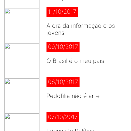
11/10/2017
A era da informação e os
jovens
09/10/2017
O Brasil é o meu pais
08/10/2017
Pedofilia não é arte
07/10/2017