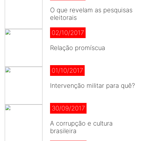
O que revelam as pesquisas
eleitorais
02/10/2017
Relação promíscua
01/10/2017
Intervenção militar para quê?
30/09/2017
A corrupção e cultura
brasileira