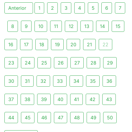
Anterior
1
2
3
4
5
6
7
8
9
10
11
12
13
14
15
16
17
18
19
20
21
22
23
24
25
26
27
28
29
30
31
32
33
34
35
36
37
38
39
40
41
42
43
44
45
46
47
48
49
50