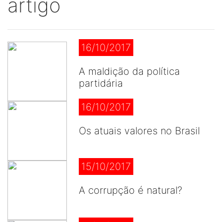
artigo
16/10/2017
A maldição da política
partidária
16/10/2017
Os atuais valores no Brasil
15/10/2017
A corrupção é natural?