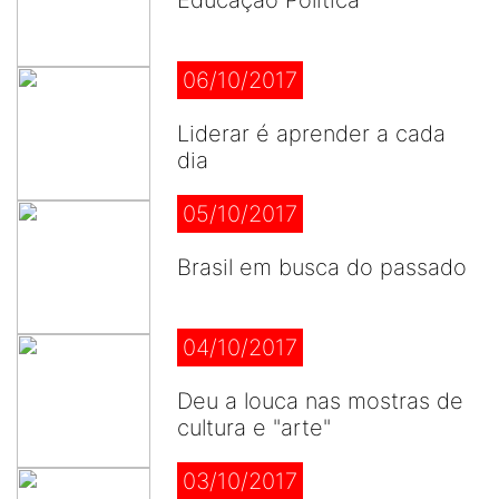
Educação Política
06/10/2017
Liderar é aprender a cada
dia
05/10/2017
Brasil em busca do passado
04/10/2017
Deu a louca nas mostras de
cultura e "arte"
03/10/2017