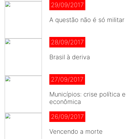
29/09/2017
A questão não é só militar
28/09/2017
Brasil à deriva
27/09/2017
Municípios: crise política e
econômica
26/09/2017
Vencendo a morte