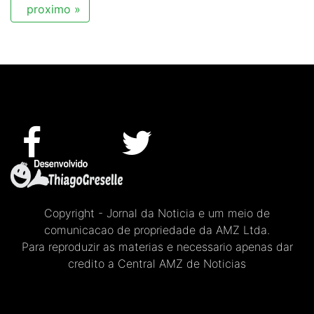
proximo »
Copyright - Jornal da Noticia e um meio de
comunicacao de propriedade da AMZ Ltda.
Para reproduzir as materias e necessario apenas dar
credito a Central AMZ de Noticias