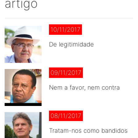
artigo
10/11/2017
De legitimidade
09/11/2017
Nem a favor, nem contra
08/11/2017
Tratam-nos como bandidos