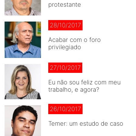
protestante
28/10/2017
Acabar com o foro
privilegiado
27/10/2017
Eu não sou feliz com meu
trabalho, e agora?
26/10/2017
Temer: um estudo de caso