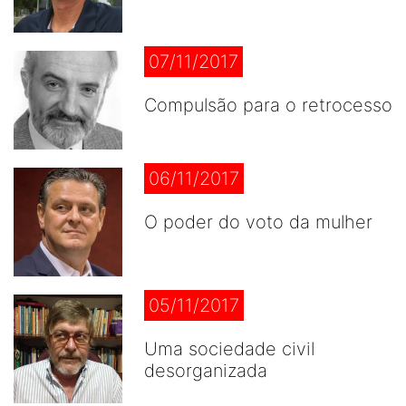
07/11/2017
Compulsão para o retrocesso
06/11/2017
O poder do voto da mulher
05/11/2017
Uma sociedade civil
desorganizada