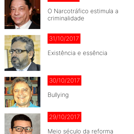
O Narcotráfico estimula a
criminalidade
31/10/2017
Existência e essência
30/10/2017
Bullying
29/10/2017
Meio século da reforma