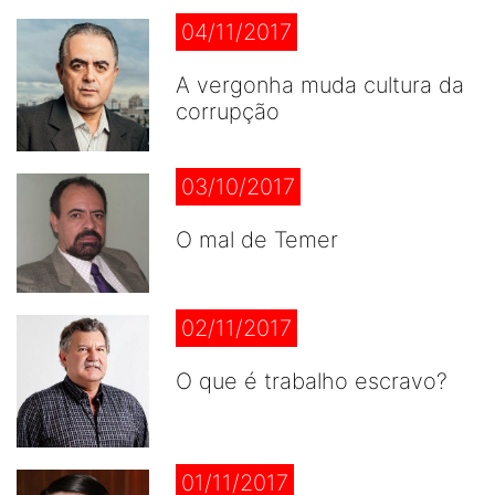
04/11/2017
A vergonha muda cultura da
corrupção
03/10/2017
O mal de Temer
02/11/2017
O que é trabalho escravo?
01/11/2017