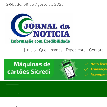
S�bado, 08 de Agosto de 2026
|
Início
|
Quem somos
|
Expediente
|
Contato