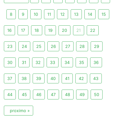
8
9
10
11
12
13
14
15
16
17
18
19
20
21
22
23
24
25
26
27
28
29
30
31
32
33
34
35
36
37
38
39
40
41
42
43
44
45
46
47
48
49
50
proximo »