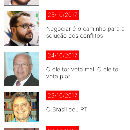
25/10/2017
Negociar é o caminho para a
solução dos conflitos
24/10/2017
O eleitor vota mal. O eleito
vota pior!
23/10/2017
O Brasil deu PT