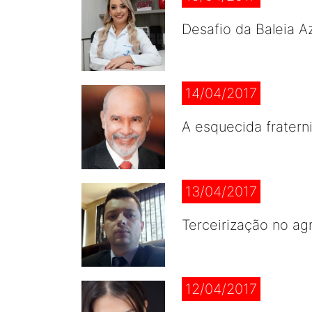
Desafio da Baleia A
14/04/2017
A esquecida fratern
13/04/2017
Terceirização no a
12/04/2017