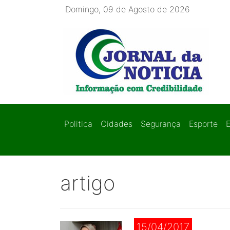
Domingo, 09 de Agosto de 2026
Politica
Cidades
Segurança
Esporte
artigo
15/04/2017