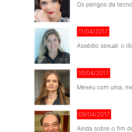
Os perigos da tecn
11/04/2017
Assédio sexual: o ilí
10/04/2017
Mexeu com uma, me
09/04/2017
Ainda sobre o fim 