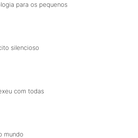
ologia para os pequenos
cito silencioso
xeu com todas
do mundo