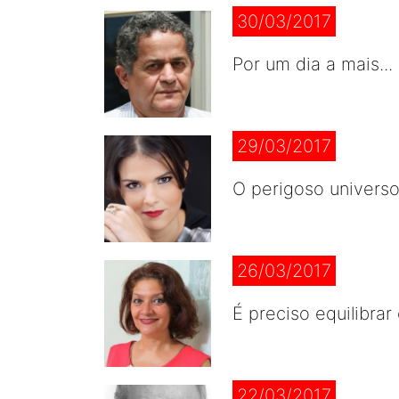
30/03/2017
Por um dia a mais...
29/03/2017
O perigoso universo
26/03/2017
É preciso equilibra
22/03/2017