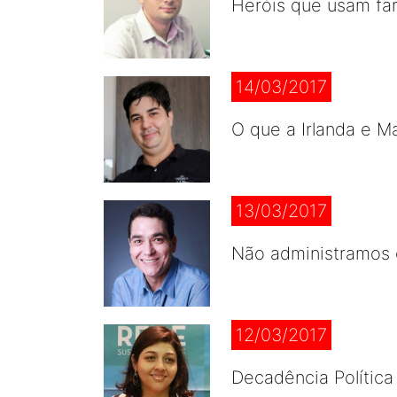
Heróis que usam fa
14/03/2017
O que a Irlanda e 
13/03/2017
Não administramos
12/03/2017
Decadência Política