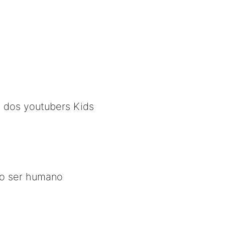
 dos youtubers Kids
r o ser humano