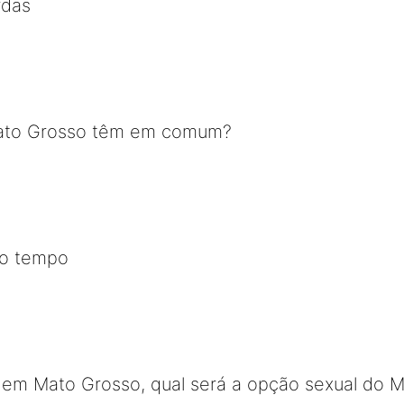
rdas
Mato Grosso têm em comum?
 o tempo
 em Mato Grosso, qual será a opção sexual do M