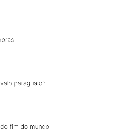
horas
avalo paraguaio?
 do fim do mundo