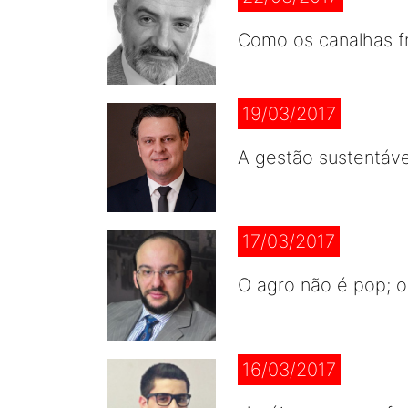
Como os canalhas f
19/03/2017
A gestão sustentáv
17/03/2017
O agro não é pop; o
16/03/2017