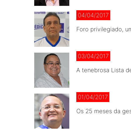
04/04/2017
Foro privilegiado, u
03/04/2017
A tenebrosa Lista d
01/04/2017
Os 25 meses da ge