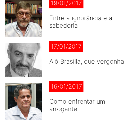
19/01/2017
Entre a ignorância e a
sabedoria
17/01/2017
Alô Brasília, que vergonha!
16/01/2017
Como enfrentar um
arrogante