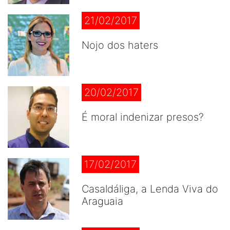
21/02/2017
Nojo dos haters
20/02/2017
É moral indenizar presos?
17/02/2017
Casaldáliga, a Lenda Viva do
Araguaia