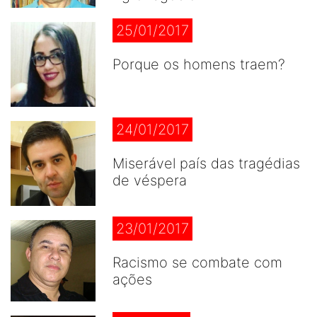
25/01/2017
Porque os homens traem?
24/01/2017
Miserável país das tragédias
de véspera
23/01/2017
Racismo se combate com
ações