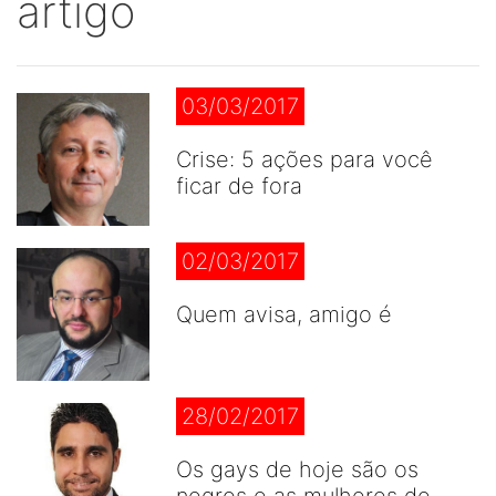
artigo
03/03/2017
Crise: 5 ações para você
ficar de fora
02/03/2017
Quem avisa, amigo é
28/02/2017
Os gays de hoje são os