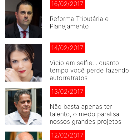
16/02/2017
Reforma Tributária e
Planejamento
14/02/2017
Vício em selfie... quanto
tempo você perde fazendo
autorretratos
13/02/2017
Não basta apenas ter
talento, o medo paralisa
nossos grandes projetos
12/02/2017