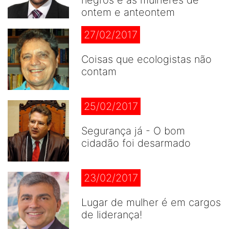
negros e as mulheres de
ontem e anteontem
27/02/2017
Coisas que ecologistas não
contam
25/02/2017
Segurança já - O bom
cidadão foi desarmado
23/02/2017
Lugar de mulher é em cargos
de liderança!