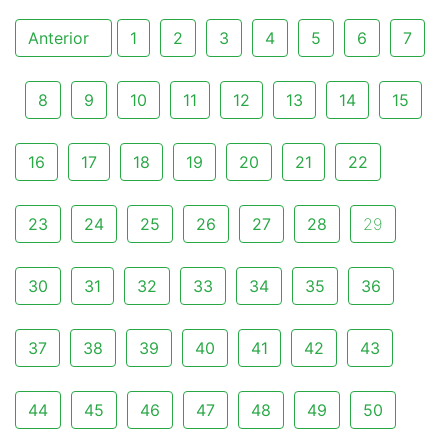
Anterior
1
2
3
4
5
6
7
8
9
10
11
12
13
14
15
16
17
18
19
20
21
22
23
24
25
26
27
28
29
30
31
32
33
34
35
36
37
38
39
40
41
42
43
44
45
46
47
48
49
50