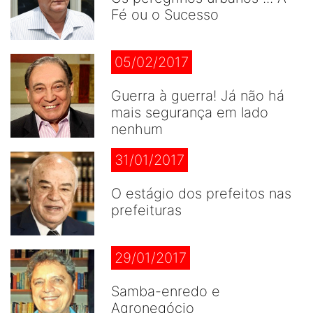
Fé ou o Sucesso
05/02/2017
Guerra à guerra! Já não há
mais segurança em lado
nenhum
31/01/2017
O estágio dos prefeitos nas
prefeituras
29/01/2017
Samba-enredo e
Agronegócio