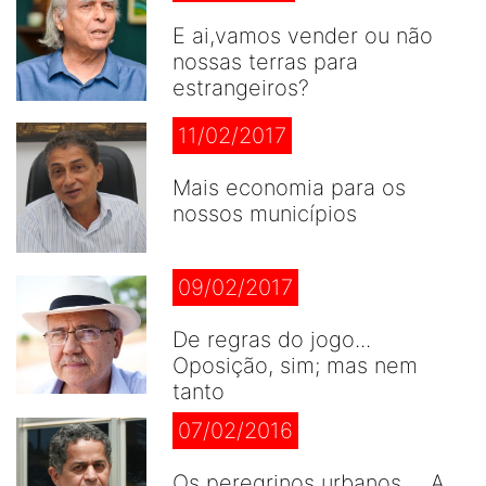
E ai,vamos vender ou não
nossas terras para
estrangeiros?
11/02/2017
Mais economia para os
nossos municípios
09/02/2017
De regras do jogo...
Oposição, sim; mas nem
tanto
07/02/2016
Os peregrinos urbanos ... A