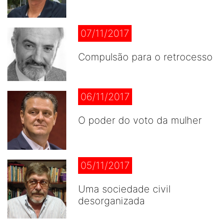
07/11/2017
Compulsão para o retrocesso
06/11/2017
O poder do voto da mulher
05/11/2017
Uma sociedade civil
desorganizada