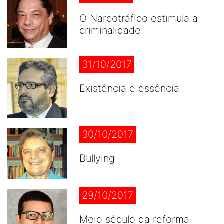
O Narcotráfico estimula a
criminalidade
31/10/2017
Existência e essência
30/10/2017
Bullying
29/10/2017
Meio século da reforma