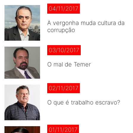
04/11/2017
A vergonha muda cultura da
corrupção
03/10/2017
O mal de Temer
02/11/2017
O que é trabalho escravo?
01/11/2017