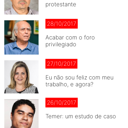
protestante
28/10/2017
Acabar com o foro
privilegiado
27/10/2017
Eu não sou feliz com meu
trabalho, e agora?
26/10/2017
Temer: um estudo de caso