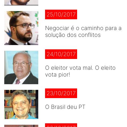
25/10/2017
Negociar é o caminho para a
solução dos conflitos
24/10/2017
O eleitor vota mal. O eleito
vota pior!
23/10/2017
O Brasil deu PT