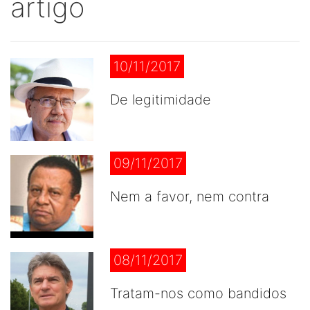
artigo
10/11/2017
De legitimidade
09/11/2017
Nem a favor, nem contra
08/11/2017
Tratam-nos como bandidos