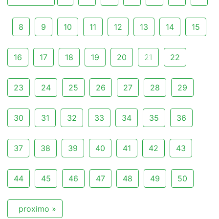
8
9
10
11
12
13
14
15
16
17
18
19
20
21
22
23
24
25
26
27
28
29
30
31
32
33
34
35
36
37
38
39
40
41
42
43
44
45
46
47
48
49
50
proximo »