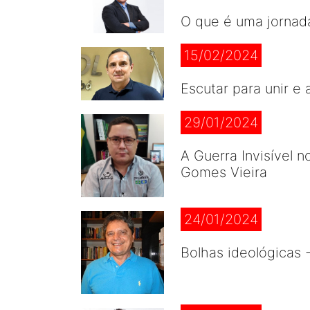
O que é uma jornad
15/02/2024
Escutar para unir e
29/01/2024
A Guerra Invisível 
Gomes Vieira
24/01/2024
Bolhas ideológicas 