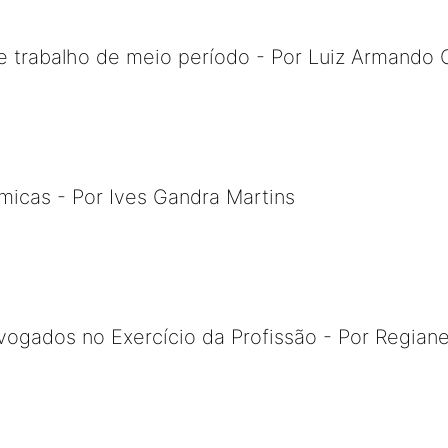
 trabalho de meio período - Por Luiz Armando 
icas - Por Ives Gandra Martins
vogados no Exercício da Profissão - Por Regiane