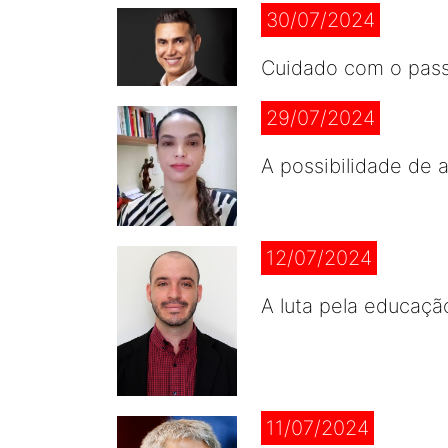
30/07/2024
Cuidado com o pass
29/07/2024
A possibilidade de 
12/07/2024
A luta pela educaçã
11/07/2024