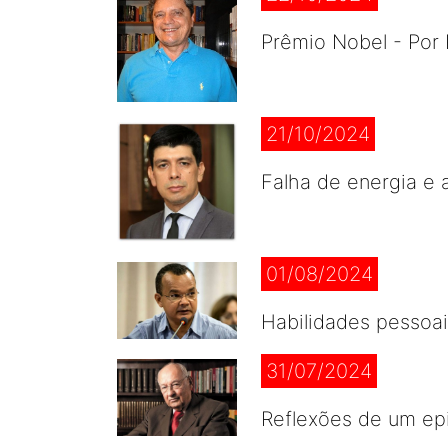
Prêmio Nobel - Por 
21/10/2024
Falha de energia e
01/08/2024
Habilidades pessoai
31/07/2024
Reflexões de um epi