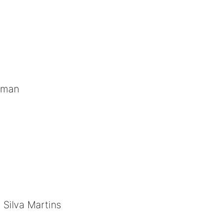
zman
Silva Martins