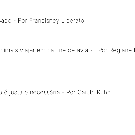
ado - Por Francisney Liberato
animais viajar em cabine de avião - Por Regiane 
o é justa e necessária - Por Caiubi Kuhn