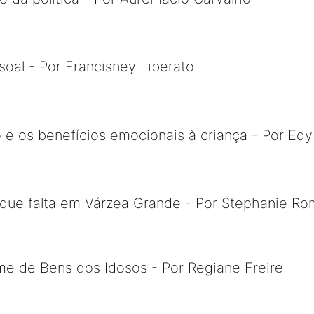
ssoal - Por Francisney Liberato
o e os benefícios emocionais à criança - Por Ed
que falta em Várzea Grande - Por Stephanie Ro
e de Bens dos Idosos - Por Regiane Freire