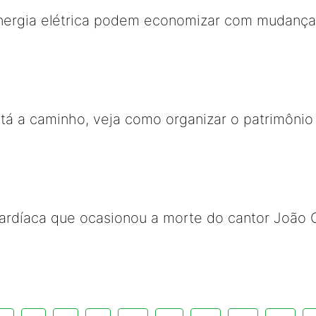
ergia elétrica podem economizar com mudança n
tá a caminho, veja como organizar o patrimônio 
cardíaca que ocasionou a morte do cantor João 