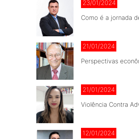
23/01/2024
Como é a jornada de
21/01/2024
Perspectivas econôm
21/01/2024
Violência Contra Ad
12/01/2024