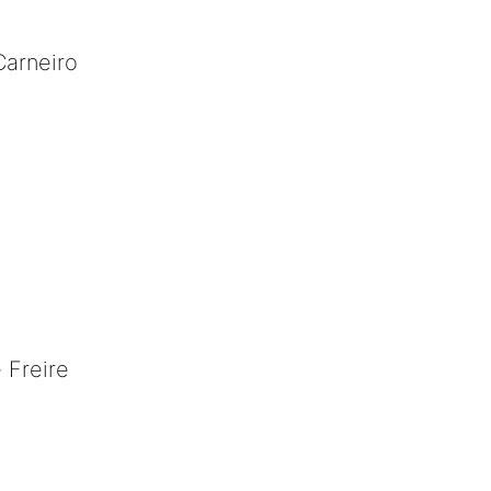
Carneiro
 Freire