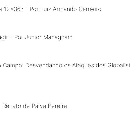
a 12×36? - Por Luiz Armando Carneiro
 agir - Por Junior Macagnam
no Campo: Desvendando os Ataques dos Globalista
- Renato de Paiva Pereira