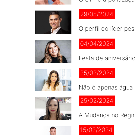
29/05/2024
O perfil do líder pe
04/04/2024
Festa de aniversári
25/02/2024
Não é apenas água 
25/02/2024
A Mudança no Regim
15/02/2024