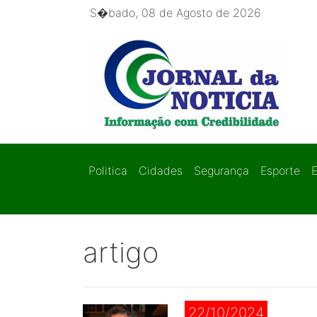
S�bado, 08 de Agosto de 2026
Politica
Cidades
Segurança
Esporte
artigo
22/10/2024