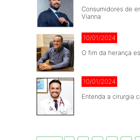
Consumidores de en
Vianna
10/01/2024
O fim da herança es
10/01/2024
Entenda a cirurgia 