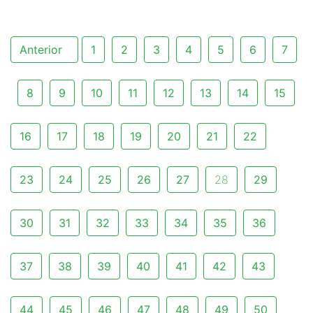
Anterior
1
2
3
4
5
6
7
8
9
10
11
12
13
14
15
16
17
18
19
20
21
22
23
24
25
26
27
28
29
30
31
32
33
34
35
36
37
38
39
40
41
42
43
44
45
46
47
48
49
50