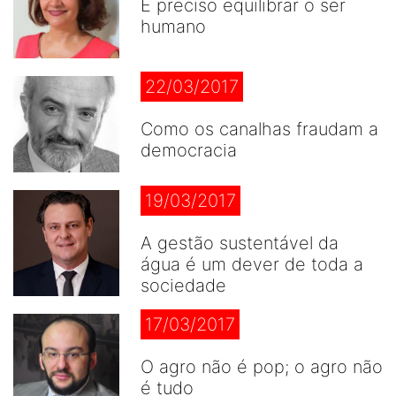
É preciso equilibrar o ser
humano
22/03/2017
Como os canalhas fraudam a
democracia
19/03/2017
A gestão sustentável da
água é um dever de toda a
sociedade
17/03/2017
O agro não é pop; o agro não
é tudo