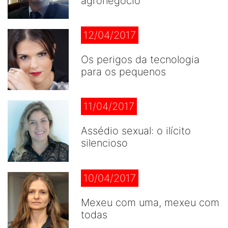
agronegócio
12/04/2017
Os perigos da tecnologia
para os pequenos
11/04/2017
Assédio sexual: o ilícito
silencioso
10/04/2017
Mexeu com uma, mexeu com
todas