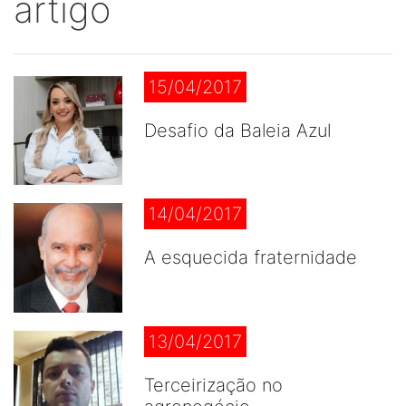
artigo
15/04/2017
Desafio da Baleia Azul
14/04/2017
A esquecida fraternidade
13/04/2017
Terceirização no