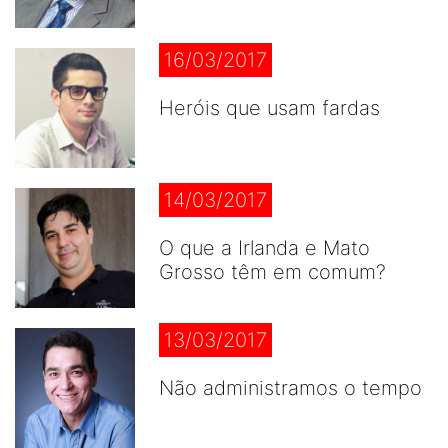
16/03/2017
Heróis que usam fardas
14/03/2017
O que a Irlanda e Mato
Grosso têm em comum?
13/03/2017
Não administramos o tempo