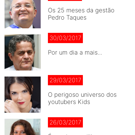
Os 25 meses da gestão
Pedro Taques
30/03/2017
Por um dia a mais...
29/03/2017
O perigoso universo dos
youtubers Kids
26/03/2017