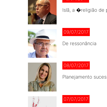
Islã, a �religião de
09/07/2017
De ressonância
08/07/2017
Planejamento sucess
07/07/2017