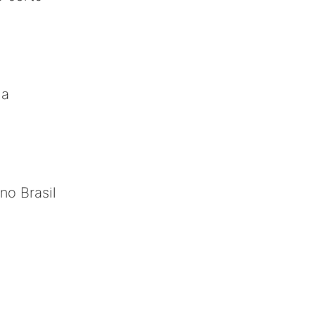
ia
no Brasil