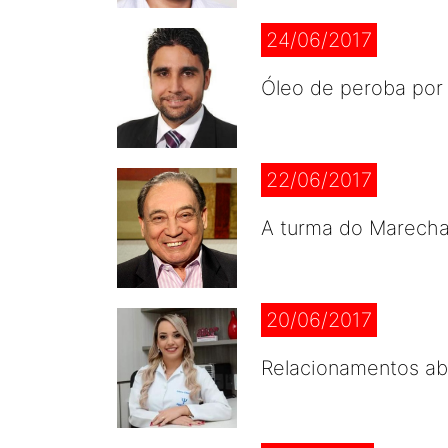
24/06/2017
Óleo de peroba por
22/06/2017
A turma do Marecha
20/06/2017
Relacionamentos ab