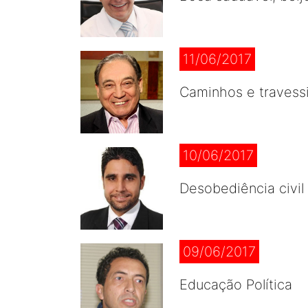
11/06/2017
Caminhos e travess
10/06/2017
Desobediência civil 
09/06/2017
Educação Política