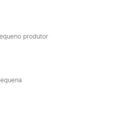
equeno produtor
apequena