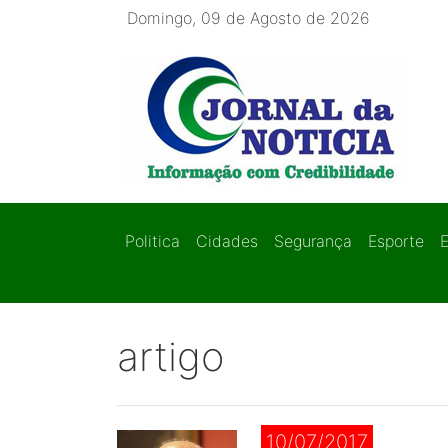
Domingo, 09 de Agosto de 2026
Politica
Cidades
Segurança
Esporte
artigo
10/07/2017