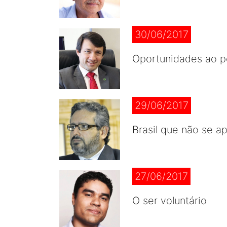
30/06/2017
Oportunidades ao p
29/06/2017
Brasil que não se 
27/06/2017
O ser voluntário