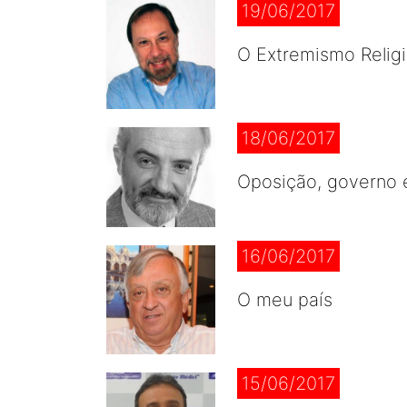
19/06/2017
O Extremismo Relig
18/06/2017
Oposição, governo e
16/06/2017
O meu país
15/06/2017