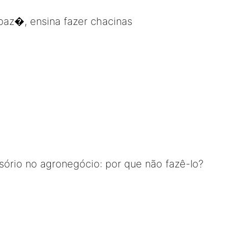
 paz�, ensina fazer chacinas
ório no agronegócio: por que não fazê-lo?