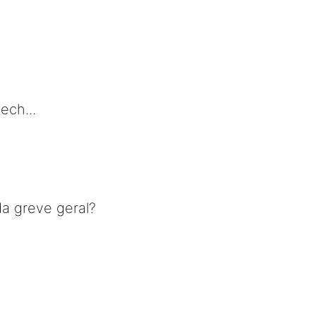
ech...
a greve geral?