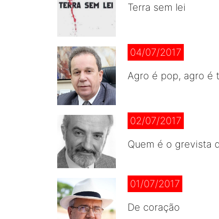
Terra sem lei
04/07/2017
Agro é pop, agro é t
02/07/2017
Quem é o grevista d
01/07/2017
De coração