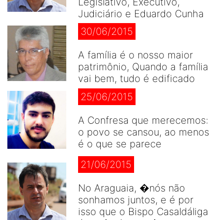
Legislativo, Executivo,
Judiciário e Eduardo Cunha
30/06/2015
A família é o nosso maior
patrimônio, Quando a família
vai bem, tudo é edificado
25/06/2015
A Confresa que merecemos:
o povo se cansou, ao menos
é o que se parece
21/06/2015
No Araguaia, �nós não
sonhamos juntos, e é por
isso que o Bispo Casaldáliga