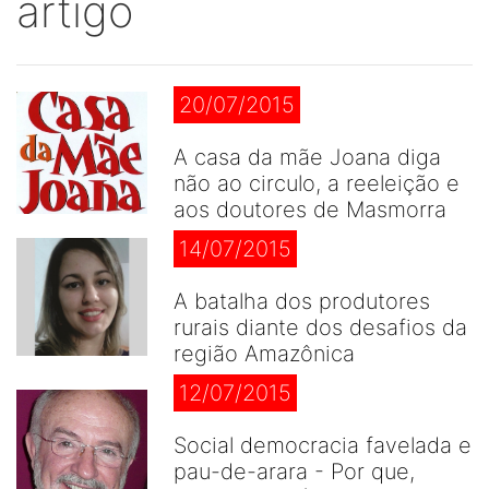
artigo
20/07/2015
A casa da mãe Joana diga
não ao circulo, a reeleição e
aos doutores de Masmorra
14/07/2015
A batalha dos produtores
rurais diante dos desafios da
região Amazônica
12/07/2015
Social democracia favelada e
pau-de-arara - Por que,