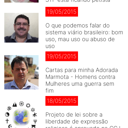
19/05/2015
O que podemos falar do
sistema viário brasileiro: bom
uso, mau uso ou abuso de
uso
19/05/2015
Cartas para minha Adorada
Marmota - Homens contra
Mulheres uma guerra sem
fim
18/05/2015
Projeto de lei sobre a
liberdade de expressão