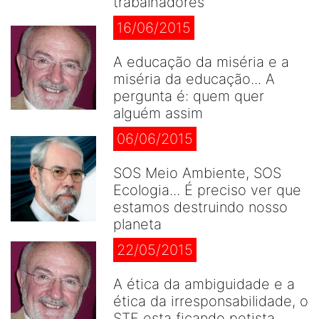
trabalhadores
16/06/2015
A educação da miséria e a
miséria da educação... A
pergunta é: quem quer
alguém assim
06/06/2015
SOS Meio Ambiente, SOS
Ecologia... É preciso ver que
estamos destruindo nosso
planeta
22/05/2015
A ética da ambiguidade e a
ética da irresponsabilidade, o
STF esta ficando petista