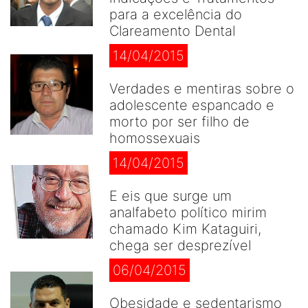
para a excelência do
Clareamento Dental
14/04/2015
Verdades e mentiras sobre o
adolescente espancado e
morto por ser filho de
homossexuais
14/04/2015
E eis que surge um
analfabeto político mirim
chamado Kim Kataguiri,
chega ser desprezível
06/04/2015
Obesidade e sedentarismo