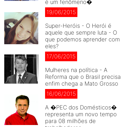
é um fenômeno�
19/06/2015
Super-Heróis - O Herói é
aquele que sempre luta - O
que podemos aprender com
eles?
17/06/2015
Mulheres na política - A
Reforma que o Brasil precisa
enfim chega a Mato Grosso
16/06/2015
A �PEC dos Domésticos�
representa um novo tempo
para 08 milhões de