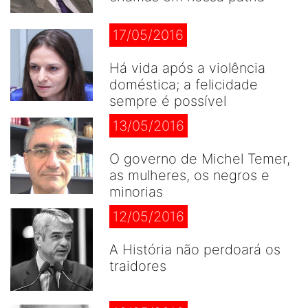
17/05/2016
Há vida após a violência
doméstica; a felicidade
sempre é possível
13/05/2016
O governo de Michel Temer,
as mulheres, os negros e
minorias
12/05/2016
A História não perdoará os
traidores