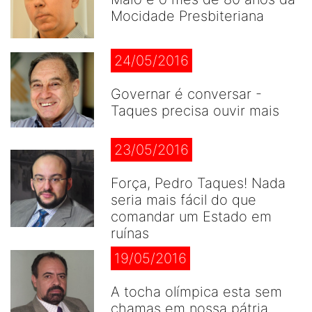
Mocidade Presbiteriana
24/05/2016
Governar é conversar -
Taques precisa ouvir mais
23/05/2016
Força, Pedro Taques! Nada
seria mais fácil do que
comandar um Estado em
ruínas
19/05/2016
A tocha olímpica esta sem
chamas em nossa pátria