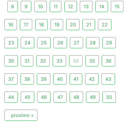
8
9
10
11
12
13
14
15
16
17
18
19
20
21
22
23
24
25
26
27
28
29
30
31
32
33
34
35
36
37
38
39
40
41
42
43
44
45
46
47
48
49
50
proximo »