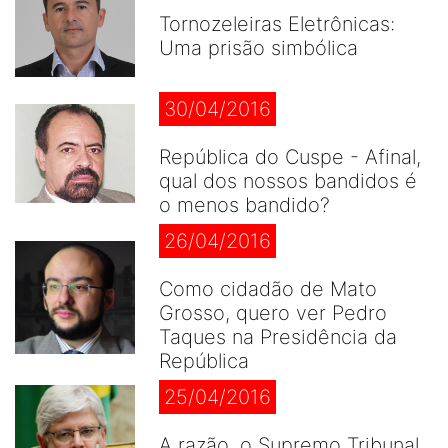
Tornozeleiras Eletrônicas:
Uma prisão simbólica
30/04/2016
República do Cuspe - Afinal,
qual dos nossos bandidos é
o menos bandido?
26/04/2016
Como cidadão de Mato
Grosso, quero ver Pedro
Taques na Presidência da
República
25/04/2016
A razão, o Supremo Tribunal