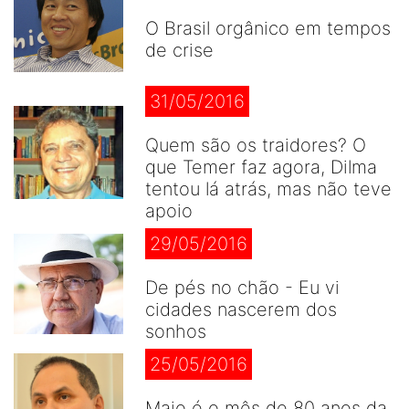
O Brasil orgânico em tempos
de crise
31/05/2016
Quem são os traidores? O
que Temer faz agora, Dilma
tentou lá atrás, mas não teve
apoio
29/05/2016
De pés no chão - Eu vi
cidades nascerem dos
sonhos
25/05/2016
Maio é o mês de 80 anos da