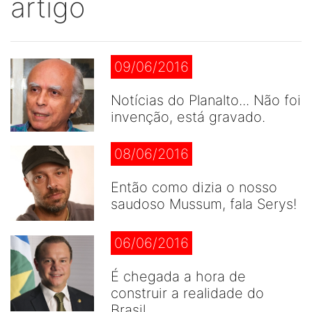
artigo
09/06/2016
Notícias do Planalto... Não foi
invenção, está gravado.
08/06/2016
Então como dizia o nosso
saudoso Mussum, fala Serys!
06/06/2016
É chegada a hora de
construir a realidade do
Brasil