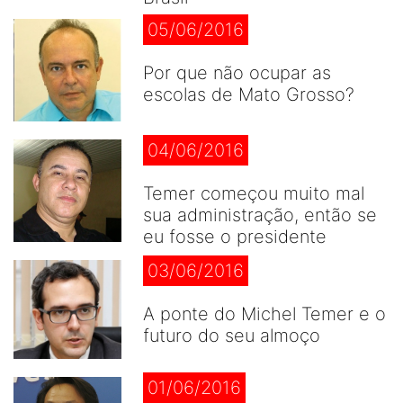
05/06/2016
Por que não ocupar as
escolas de Mato Grosso?
04/06/2016
Temer começou muito mal
sua administração, então se
eu fosse o presidente
03/06/2016
A ponte do Michel Temer e o
futuro do seu almoço
01/06/2016