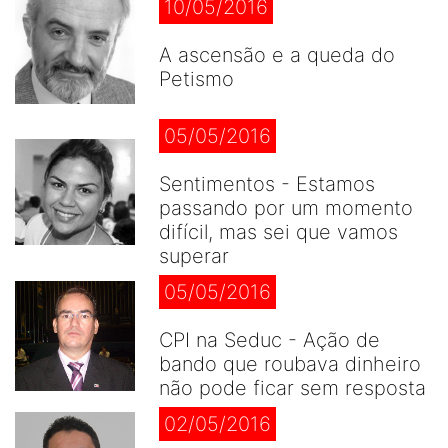
10/05/2016
A ascensão e a queda do
Petismo
05/05/2016
Sentimentos - Estamos
passando por um momento
difícil, mas sei que vamos
superar
05/05/2016
CPI na Seduc - Ação de
bando que roubava dinheiro
não pode ficar sem resposta
02/05/2016