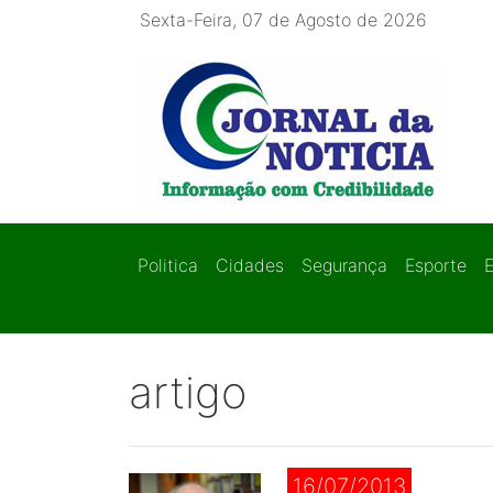
Sexta-Feira, 07 de Agosto de 2026
Politica
Cidades
Segurança
Esporte
artigo
16/07/2013