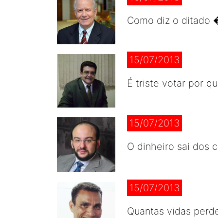
Como diz o ditado 
15/07/2013
É triste votar por q
15/07/2013
O dinheiro sai dos 
15/07/2013
Quantas vidas perd