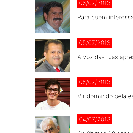
06/07/2013
Para quem interess
05/07/2013
A voz das ruas apr
05/07/2013
Vir dormindo pela e
04/07/2013