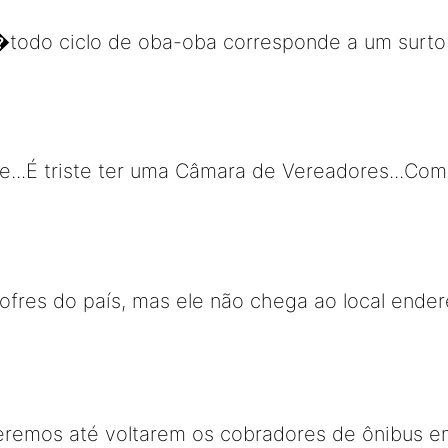
�todo ciclo de oba-oba corresponde a um surt
ue...É triste ter uma Câmara de Vereadores...Com
cofres do país, mas ele não chega ao local ender
eremos até voltarem os cobradores de ônibus e