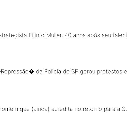
trategista Filinto Muller, 40 anos após seu fale
 �Repressão� da Policia de SP gerou protestos 
homem que (ainda) acredita no retorno para a S