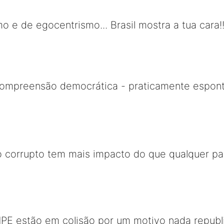
e de egocentrismo... Brasil mostra a tua cara!!
compreensão democrática - praticamente espon
co corrupto tem mais impacto do que qualquer p
MPE estão em colisão por um motivo nada republ