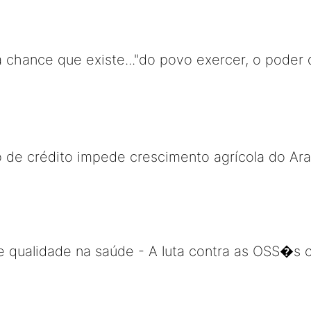
a chance que existe..."do povo exercer, o poder 
o de crédito impede crescimento agrícola do Ar
 qualidade na saúde - A luta contra as OSS�s c