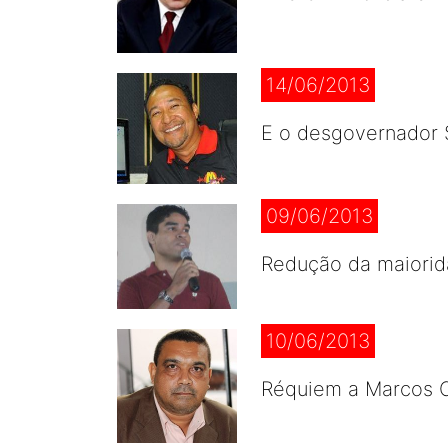
14/06/2013
E o desgovernador S
09/06/2013
Redução da maiorid
10/06/2013
Réquiem a Marcos C