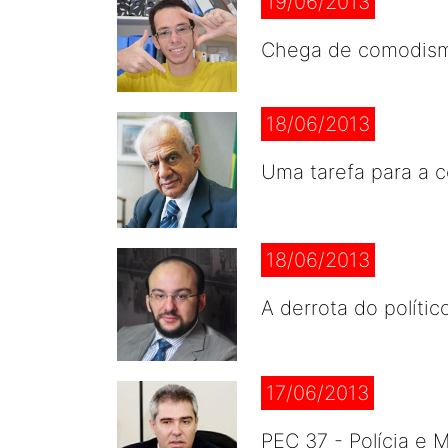
19/06/2013
Chega de comodismo 
18/06/2013
Uma tarefa para a 
18/06/2013
A derrota do políti
17/06/2013
PEC 37 - Polícia e 