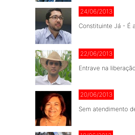
24/06/2013
Constituinte Já - É 
22/06/2013
Entrave na liberaçã
20/06/2013
Sem atendimento de