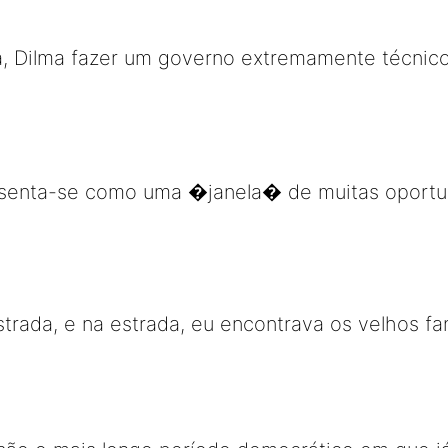
a, Dilma fazer um governo extremamente técnico
esenta-se como uma �janela� de muitas oport
strada, e na estrada, eu encontrava os velhos f