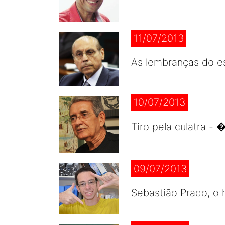
11/07/2013
As lembranças do es
10/07/2013
Tiro pela culatra -
09/07/2013
Sebastião Prado, o 