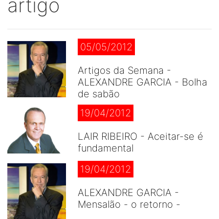
artigo
05/05/2012
Artigos da Semana -
ALEXANDRE GARCIA - Bolha
de sabão
19/04/2012
LAIR RIBEIRO - Aceitar-se é
fundamental
19/04/2012
ALEXANDRE GARCIA -
Mensalão - o retorno -