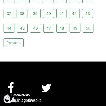
37
38
39
40
41
42
43
44
45
46
47
48
49
50
Proximo