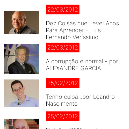
22/03/2012
Dez Coisas que Levei Anos
Para Aprender - Luis
Fernando Veríssimo
22/03/2012
A corrupção é normal - por
ALEXANDRE GARCIA
25/02/2012
Tenho culpa...por Leandro
Nascimento
25/02/2012