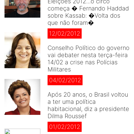
Eleições 2012...o circo
começa � Fernando Haddad
sobre Kassab: �Volta dos
que não foram�
12/02/2012
Conselho Político do governo
vai debater nesta terça-feira
14/02 a crise nas Polícias
Militares
04/02/2012
Após 20 anos, o Brasil voltou
a ter uma política
habitacional, diz a presidente
Dilma Roussef
01/02/2012