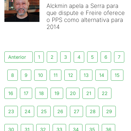
Alckmin apela a Serra para
que dispute e Freire oferece
o PPS como alternativa para
2014
Anterior
1
2
3
4
5
6
7
8
9
10
11
12
13
14
15
16
17
18
19
20
21
22
23
24
25
26
27
28
29
30
31
32
33
34
35
36