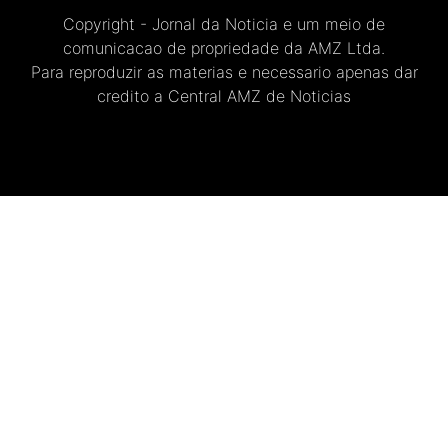
Copyright - Jornal da Noticia e um meio de
comunicacao de propriedade da AMZ Ltda.
Para reproduzir as materias e necessario apenas dar
credito a Central AMZ de Noticias