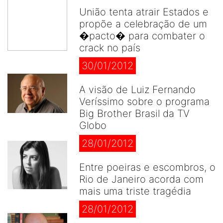
União tenta atrair Estados e
propõe a celebração de um
�pacto� para combater o
crack no país
30/01/2012
A visão de Luiz Fernando
Veríssimo sobre o programa
Big Brother Brasil da TV
Globo
28/01/2012
Entre poeiras e escombros, o
Rio de Janeiro acorda com
mais uma triste tragédia
28/01/2012