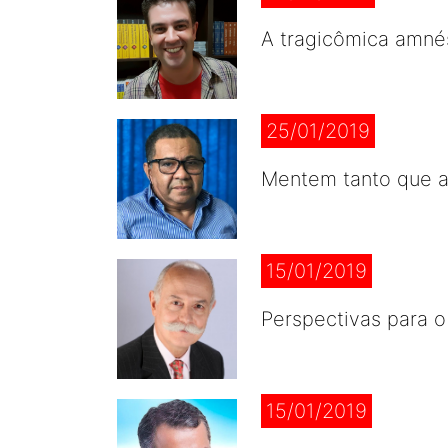
A tragicômica amné
25/01/2019
Mentem tanto que 
15/01/2019
Perspectivas para o
15/01/2019