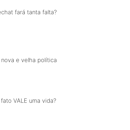
hat fará tanta falta?
nova e velha política
 fato VALE uma vida?