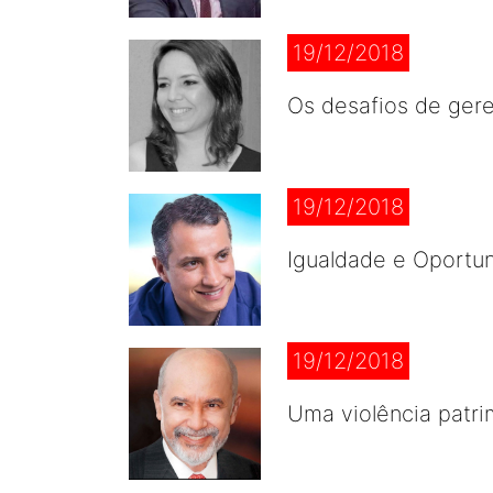
19/12/2018
Os desafios de ger
19/12/2018
Igualdade e Oportu
19/12/2018
Uma violência patri