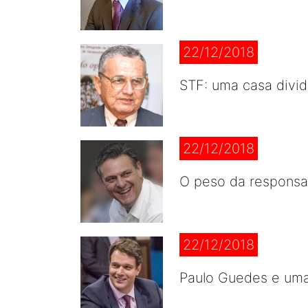
22/12/2018
STF: uma casa divid
22/12/2018
O peso da responsa
22/12/2018
Paulo Guedes e uma