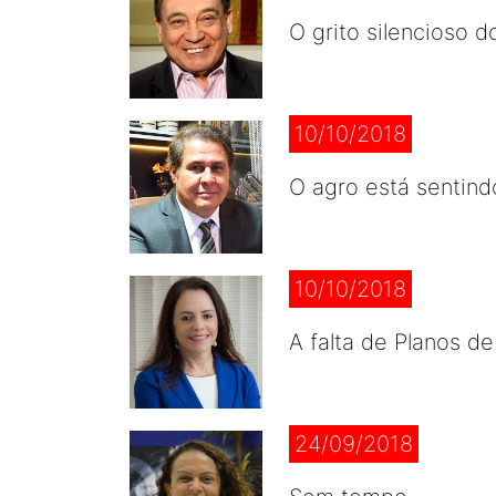
O grito silencioso d
10/10/2018
O agro está sentind
10/10/2018
A falta de Planos d
24/09/2018