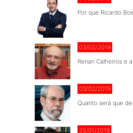
Por que Ricardo Boec
03/02/2019
Renan Calheiros e a 
03/02/2019
Quanto será que de
25/01/2019