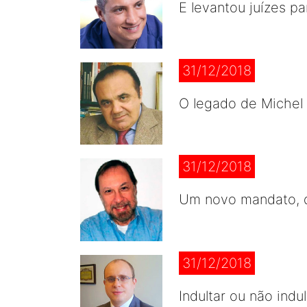
E levantou juízes p
31/12/2018
O legado de Michel
31/12/2018
Um novo mandato, 
31/12/2018
Indultar ou não indul