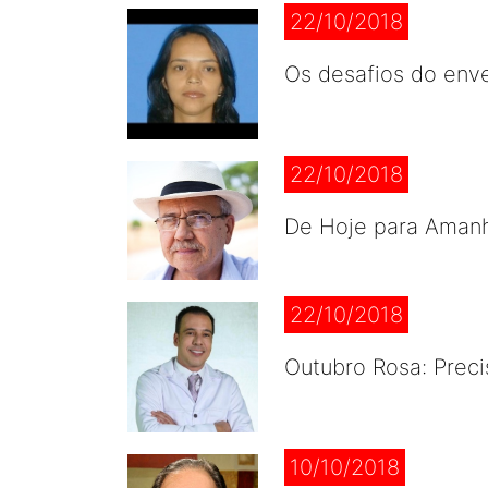
22/10/2018
Os desafios do env
22/10/2018
De Hoje para Aman
22/10/2018
Outubro Rosa: Preci
10/10/2018