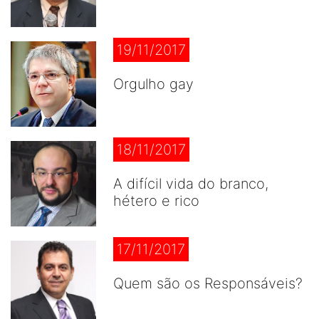
19/11/2017
Orgulho gay
18/11/2017
A difícil vida do branco,
hétero e rico
17/11/2017
Quem são os Responsáveis?