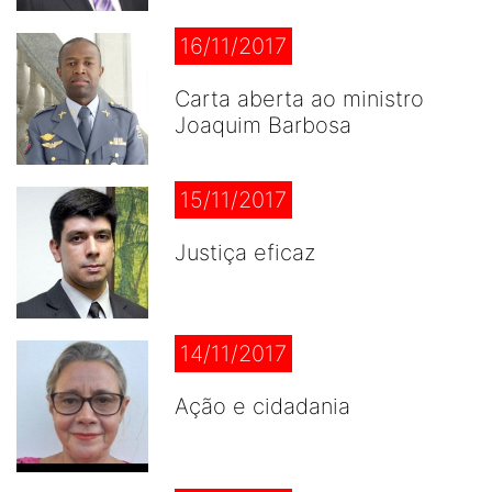
16/11/2017
Carta aberta ao ministro
Joaquim Barbosa
15/11/2017
Justiça eficaz
14/11/2017
Ação e cidadania