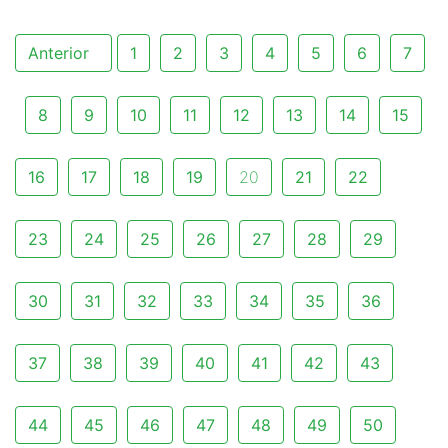
Anterior
1
2
3
4
5
6
7
8
9
10
11
12
13
14
15
16
17
18
19
20
21
22
23
24
25
26
27
28
29
30
31
32
33
34
35
36
37
38
39
40
41
42
43
44
45
46
47
48
49
50