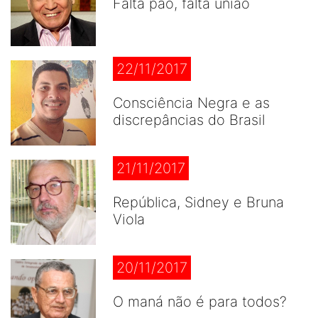
Falta pão, falta união
22/11/2017
Consciência Negra e as
discrepâncias do Brasil
21/11/2017
República, Sidney e Bruna
Viola
20/11/2017
O maná não é para todos?