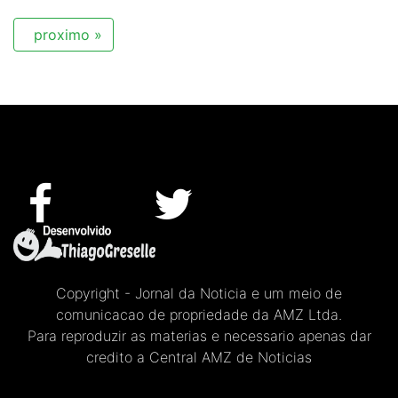
proximo »
Copyright - Jornal da Noticia e um meio de
comunicacao de propriedade da AMZ Ltda.
Para reproduzir as materias e necessario apenas dar
credito a Central AMZ de Noticias