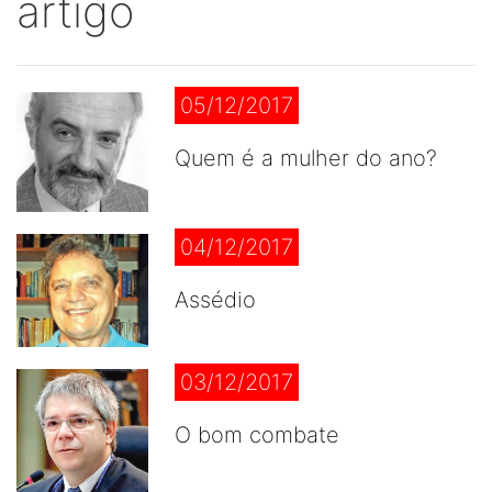
artigo
05/12/2017
Quem é a mulher do ano?
04/12/2017
Assédio
03/12/2017
O bom combate