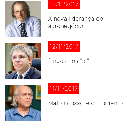
13/11/2017
A nova liderança do
agronegócio
12/11/2017
Pingos nos "is"
11/11/2017
Mato Grosso e o momento