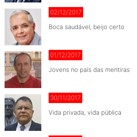
02/12/2017
Boca saudável, beijo certo
01/12/2017
Jovens no país das mentiras
30/11/2017
Vida privada, vida pública