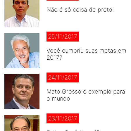
Não é só coisa de preto!
25/11/2017
Você cumpriu suas metas em
2017?
24/11/2017
Mato Grosso é exemplo para
o mundo
23/11/2017