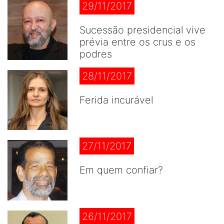
29/11/2017
Sucessão presidencial vive
prévia entre os crus e os
podres
28/11/2017
Ferida incurável
27/11/2017
Em quem confiar?
26/11/2017