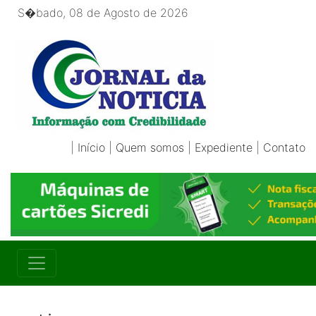
S�bado, 08 de Agosto de 2026
|
Início
|
Quem somos
|
Expediente
|
Contato