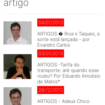
artigo
04/01/2013
ARTIGOS � Riva x Taques, a
sorte está lançada - por
Evandro Carlos
03/01/2013
ARTIGOS -Tarifa do
transporte: até quando esse
roubo? Por Eduardo Anicésio
de Matos*
28/12/2012
ARTIGOS - Adeus Chico