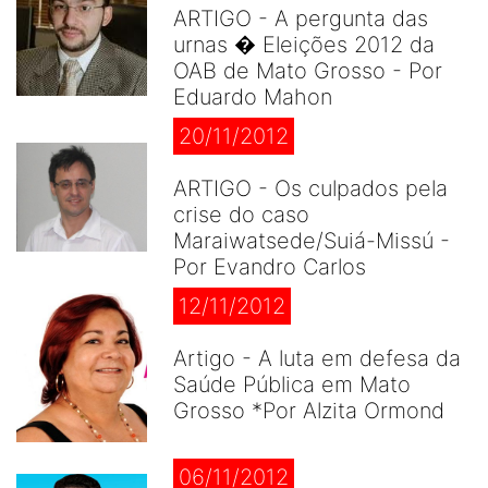
ARTIGO - A pergunta das
urnas � Eleições 2012 da
OAB de Mato Grosso - Por
Eduardo Mahon
20/11/2012
ARTIGO - Os culpados pela
crise do caso
Maraiwatsede/Suiá-Missú -
Por Evandro Carlos
12/11/2012
Artigo - A luta em defesa da
Saúde Pública em Mato
Grosso *Por Alzita Ormond
06/11/2012