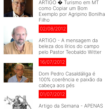
ARTIGO � Turismo em MT
como Copiar um Bom
Exemplo por Agripino Bonilha
Filho
02/08/2012
ARTIGO - A mensagem da
beleza dos lírios do campo
pelo Pastor Teobaldo Witter
16/07/2012
Dom Pedro Casaldáliga é
100% coerência e paixão da
cabeça aos pés
01/07/2012
Artigo da Semana - APENAS