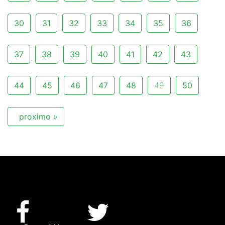
30
31
32
33
34
35
36
37
38
39
40
41
42
43
44
45
46
47
48
49
50
proximo »