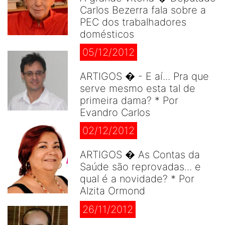
Carlos Bezerra fala sobre a
PEC dos trabalhadores
domésticos
05/12/2012
ARTIGOS � - E aí... Pra que
serve mesmo esta tal de
primeira dama? * Por
Evandro Carlos
02/12/2012
ARTIGOS � As Contas da
Saúde são reprovadas... e
qual é a novidade? * Por
Alzita Ormond
26/11/2012