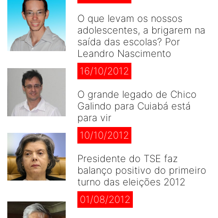
O que levam os nossos
adolescentes, a brigarem na
saída das escolas? Por
Leandro Nascimento
16/10/2012
O grande legado de Chico
Galindo para Cuiabá está
para vir
10/10/2012
Presidente do TSE faz
balanço positivo do primeiro
turno das eleições 2012
01/08/2012