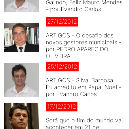
Galindo, Feliz Mauro Mendes
- por Evandro Carlos
27/12/2012
ARTIGOS - O desafio dos
novos gestores municipais -
por PEDRO APARECIDO
OLIVEIRA
25/12/2012
ARTIGOS - Silval Barbosa ...
Eu acredito em Papai Noel -
por Evandro Carlos
17/12/2012
Será que o fim do mundo vai
acontecer em 21 de