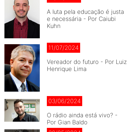
A luta pela educação é justa
e necessária - Por Caiubi
Kuhn
11/07/2024
Vereador do futuro - Por Luiz
Henrique Lima
03/06/2024
O rádio ainda está vivo? -
Por Gian Baldo