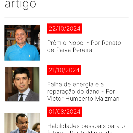
artigo
22/10/2024
Prêmio Nobel - Por Renato
de Paiva Pereira
21/10/2024
Falha de energia e a
reparação do dano - Por
Victor Humberto Maizman
01/08/2024
Habilidades pessoais para o