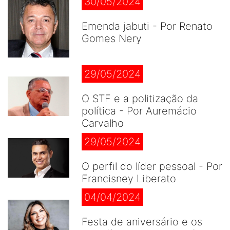
30/05/2024
Emenda jabuti - Por Renato
Gomes Nery
29/05/2024
O STF e a politização da
política - Por Auremácio
Carvalho
29/05/2024
O perfil do líder pessoal - Por
Francisney Liberato
04/04/2024
Festa de aniversário e os