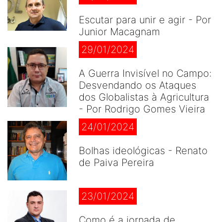
Escutar para unir e agir - Por
Junior Macagnam
29/01/2024
A Guerra Invisível no Campo:
Desvendando os Ataques
dos Globalistas à Agricultura
- Por Rodrigo Gomes Vieira
24/01/2024
Bolhas ideológicas - Renato
de Paiva Pereira
23/01/2024
Como é a jornada de