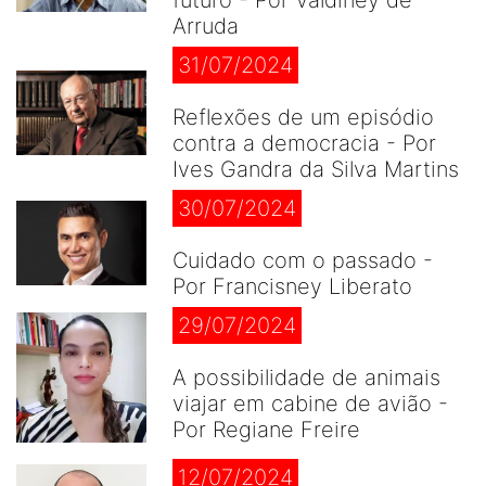
futuro - Por Valdiney de
Arruda
31/07/2024
Reflexões de um episódio
contra a democracia - Por
Ives Gandra da Silva Martins
30/07/2024
Cuidado com o passado -
Por Francisney Liberato
29/07/2024
A possibilidade de animais
viajar em cabine de avião -
Por Regiane Freire
12/07/2024