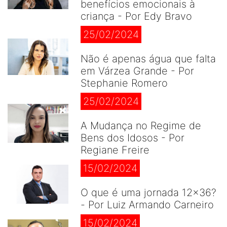
benefícios emocionais à
criança - Por Edy Bravo
25/02/2024
Não é apenas água que falta
em Várzea Grande - Por
Stephanie Romero
25/02/2024
A Mudança no Regime de
Bens dos Idosos - Por
Regiane Freire
15/02/2024
O que é uma jornada 12×36?
- Por Luiz Armando Carneiro
15/02/2024