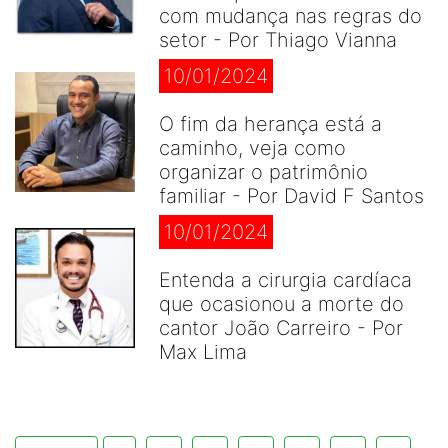
com mudança nas regras do
setor - Por Thiago Vianna
10/01/2024
O fim da herança está a
caminho, veja como
organizar o patrimônio
familiar - Por David F Santos
10/01/2024
Entenda a cirurgia cardíaca
que ocasionou a morte do
cantor João Carreiro - Por
Max Lima